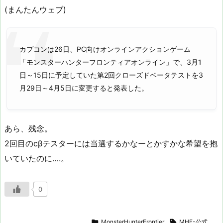
(まんたんウェブ)
カプコンは26日、PC向けオンラインアクションゲーム
「モンスターハンターフロンティアオンライン」で、3月1
日～15日に予定していた第2回クローズドベータテストを3
月29日～4月5日に変更すると発表した。
あら、残念。
2回目のcβテスターには当選するかなーとかすかな希望を抱
いていたのに….。
0

MonsterHunterFrontier

MHF-公式