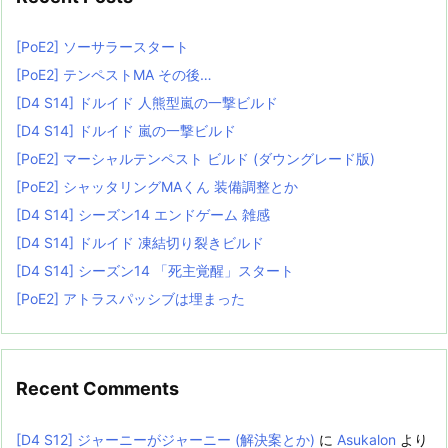
[PoE2] ソーサラースタート
[PoE2] テンペストMA その後…
[D4 S14] ドルイド 人熊型嵐の一撃ビルド
[D4 S14] ドルイド 嵐の一撃ビルド
[PoE2] マーシャルテンペスト ビルド (ダウングレード版)
[PoE2] シャッタリングMAくん 装備調整とか
[D4 S14] シーズン14 エンドゲーム 雑感
[D4 S14] ドルイド 凍結切り裂きビルド
[D4 S14] シーズン14 「死主覚醒」スタート
[PoE2] アトラスパッシブは埋まった
Recent Comments
[D4 S12] ジャーニーがジャーニー (解決案とか)
に
Asukalon
より