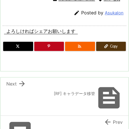

Posted by
Asukalon
よろしければシェアお願いします

Copy

Next

[RF] キャラデータ移管

Prev