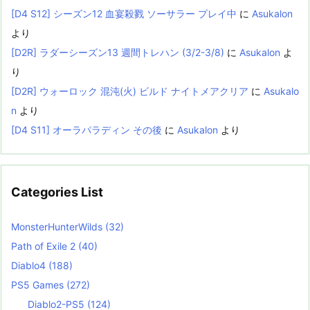
[D4 S12] シーズン12 血宴殺戮 ソーサラー プレイ中
に
Asukalon
より
[D2R] ラダーシーズン13 週間トレハン (3/2-3/8)
に
Asukalon
よ
り
[D2R] ウォーロック 混沌(火) ビルド ナイトメアクリア
に
Asukalo
n
より
[D4 S11] オーラパラディン その後
に
Asukalon
より
Categories List
MonsterHunterWilds
(32)
Path of Exile 2
(40)
Diablo4
(188)
PS5 Games
(272)
Diablo2-PS5
(124)