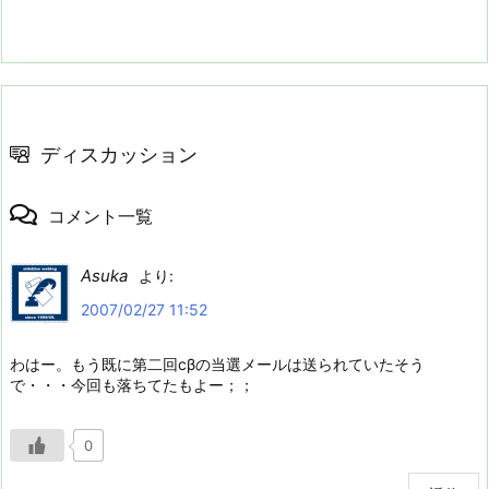
ディスカッション
コメント一覧
Asuka
より:
2007/02/27 11:52
わはー。もう既に第二回cβの当選メールは送られていたそう
で・・・今回も落ちてたもよー；；
0