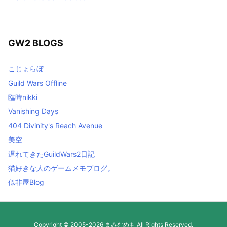
GW2 BLOGS
こじょらぼ
Guild Wars Offline
臨時nikki
Vanishing Days
404 Divinity's Reach Avenue
美空
遅れてきたGuildWars2日記
猫好きな人のゲームメモブログ。
似非屋Blog
Copyright ©
2005
-2026
まみむめも
All Rights Reserved.