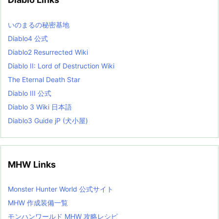
e
s
L
いのまるの秘密基地
i
s
Diablo4 公式
t
Diablo2 Resurrected Wiki
Diablo II: Lord of Destruction Wiki
The Eternal Death Star
Diablo III 公式
Diablo 3 Wiki 日本語
Diablo3 Guide jP (犬小屋)
MHW Links
Monster Hunter World 公式サイト
MHW 作成装備一覧
モンハンワールド MHW 攻略レシピ