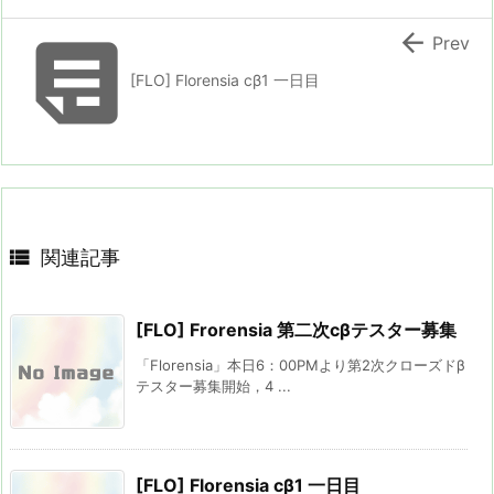


Prev
[FLO] Florensia cβ1 一日目

関連記事
[FLO] Frorensia 第二次cβテスター募集
「Florensia」本日6：00PMより第2次クローズドβ
テスター募集開始，4 ...
[FLO] Florensia cβ1 一日目