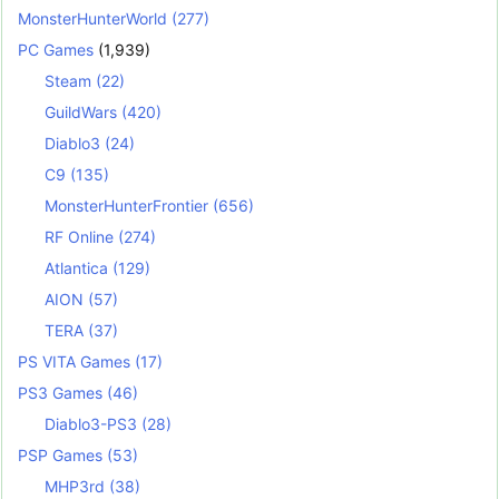
MonsterHunterWorld
(277)
PC Games
(1,939)
Steam
(22)
GuildWars
(420)
Diablo3
(24)
C9
(135)
MonsterHunterFrontier
(656)
RF Online
(274)
Atlantica
(129)
AION
(57)
TERA
(37)
PS VITA Games
(17)
PS3 Games
(46)
Diablo3-PS3
(28)
PSP Games
(53)
MHP3rd
(38)