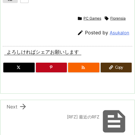

PC Games

Florensia

Posted by
Asukalon
よろしければシェアお願いします

Copy

Next

[RFZ] 最近のRFZ