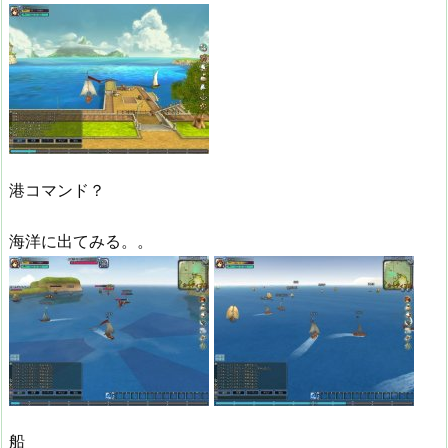
港コマンド？
海洋に出てみる。。
船