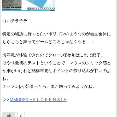
白いチラチラ
特定の場所に行くと白いポリゴンのようなのが画面全体に
ちらちらと舞ってゲームどころじゃなくなる；；
海洋戦が体験できたのでクローズβ参加はこれで終了。
はやり最初のテストということで、マウスのクリック感と
か細かいけれど結構重要なポイントの作り込みが甘いのよ
ね。
オープンβが始まったら、また触ってみようかね。
[>>
MMORPG – F L O R E N S I A
]
0