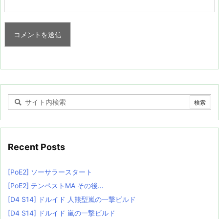
Recent Posts
[PoE2] ソーサラースタート
[PoE2] テンペストMA その後…
[D4 S14] ドルイド 人熊型嵐の一撃ビルド
[D4 S14] ドルイド 嵐の一撃ビルド