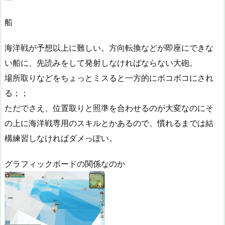
船
海洋戦が予想以上に難しい。方向転換などが即座にできな
い船に、先読みをして発射しなければならない大砲。
場所取りなどをちょっとミスると一方的にボコボコにされ
る；；
ただでさえ、位置取りと照準を合わせるのが大変なのにそ
の上に海洋戦専用のスキルとかあるので、慣れるまでは結
構練習しなければダメっぽい。
グラフィックボードの関係なのか