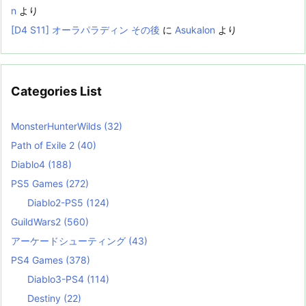
n
より
[D4 S11] オーラパラディン その後
に
Asukalon
より
Categories List
MonsterHunterWilds
(32)
Path of Exile 2
(40)
Diablo4
(188)
PS5 Games
(272)
Diablo2-PS5
(124)
GuildWars2
(560)
アーケードシューティング
(43)
PS4 Games
(378)
Diablo3-PS4
(114)
Destiny
(22)