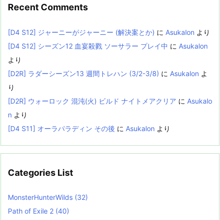
Recent Comments
[D4 S12] ジャーニーがジャーニー (解決案とか)
に
Asukalon
より
[D4 S12] シーズン12 血宴殺戮 ソーサラー プレイ中
に
Asukalon
より
[D2R] ラダーシーズン13 週間トレハン (3/2-3/8)
に
Asukalon
よ
り
[D2R] ウォーロック 混沌(火) ビルド ナイトメアクリア
に
Asukalo
n
より
[D4 S11] オーラパラディン その後
に
Asukalon
より
Categories List
MonsterHunterWilds
(32)
Path of Exile 2
(40)