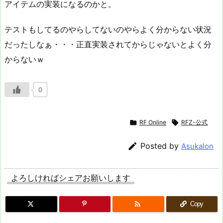
アイテムの実装になるのかと。
テストもしてるのやらしてないのやらよく分からない状況
だったしなぁ・・・正直実装されてからじゃないとよく分
からないｗ
0

RF Online

RFZ-公式

Posted by
Asukalon
よろしければシェアお願いします

Copy