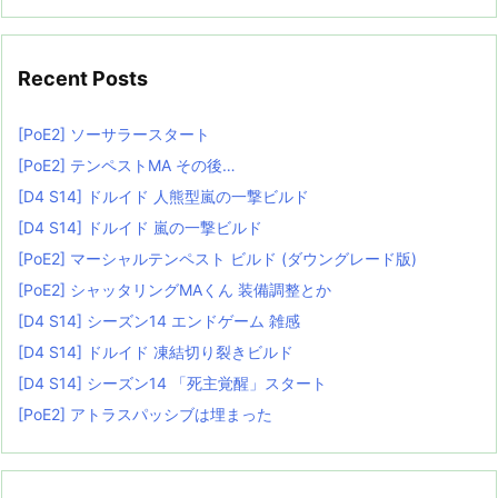
Recent Posts
[PoE2] ソーサラースタート
[PoE2] テンペストMA その後…
[D4 S14] ドルイド 人熊型嵐の一撃ビルド
[D4 S14] ドルイド 嵐の一撃ビルド
[PoE2] マーシャルテンペスト ビルド (ダウングレード版)
[PoE2] シャッタリングMAくん 装備調整とか
[D4 S14] シーズン14 エンドゲーム 雑感
[D4 S14] ドルイド 凍結切り裂きビルド
[D4 S14] シーズン14 「死主覚醒」スタート
[PoE2] アトラスパッシブは埋まった