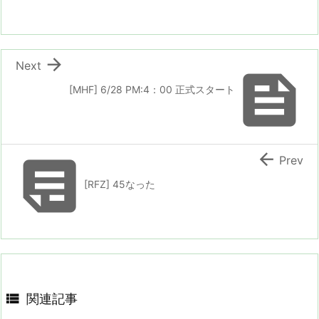

Next

[MHF] 6/28 PM:4：00 正式スタート


Prev
[RFZ] 45なった

関連記事