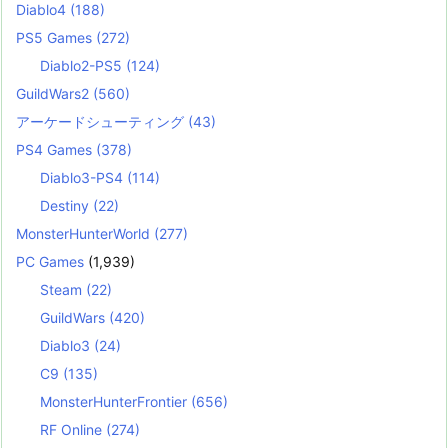
Diablo4
(188)
PS5 Games
(272)
Diablo2-PS5
(124)
GuildWars2
(560)
アーケードシューティング
(43)
PS4 Games
(378)
Diablo3-PS4
(114)
Destiny
(22)
MonsterHunterWorld
(277)
PC Games
(1,939)
Steam
(22)
GuildWars
(420)
Diablo3
(24)
C9
(135)
MonsterHunterFrontier
(656)
RF Online
(274)