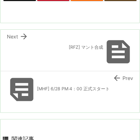

Next

[RFZ] マント合成


Prev
[MHF] 6/28 PM:4：00 正式スタート

関連記事