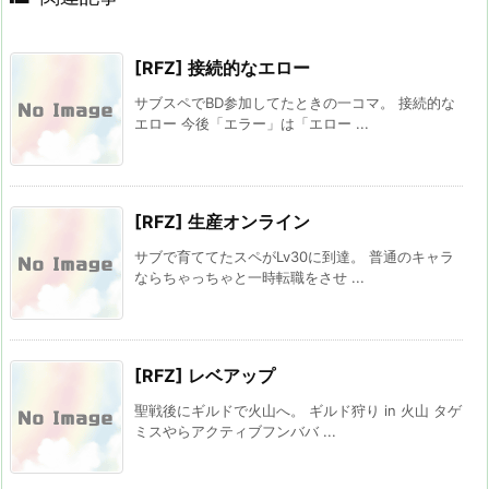
[RFZ] 接続的なエロー
サブスペでBD参加してたときの一コマ。 接続的な
エロー 今後「エラー」は「エロー ...
[RFZ] 生産オンライン
サブで育ててたスペがLv30に到達。 普通のキャラ
ならちゃっちゃと一時転職をさせ ...
[RFZ] レベアップ
聖戦後にギルドで火山へ。 ギルド狩り in 火山 タゲ
ミスやらアクティブフンババ ...