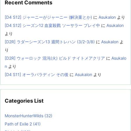
Recent Comments
[D4 S12] ジャーニーがジャーニー (解決案とか)
に
Asukalon
より
[D4 S12] シーズン12 血宴殺戮 ソーサラー プレイ中
に
Asukalon
より
[D2R] ラダーシーズン13 週間トレハン (3/2-3/8)
に
Asukalon
よ
り
[D2R] ウォーロック 混沌(火) ビルド ナイトメアクリア
に
Asukalo
n
より
[D4 S11] オーラパラディン その後
に
Asukalon
より
Categories List
MonsterHunterWilds
(32)
Path of Exile 2
(41)