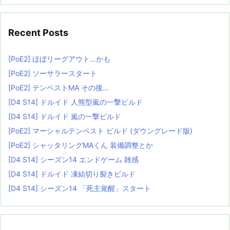
Recent Posts
[PoE2] ほぼリーグアウト…かも
[PoE2] ソーサラースタート
[PoE2] テンペストMA その後…
[D4 S14] ドルイド 人熊型嵐の一撃ビルド
[D4 S14] ドルイド 嵐の一撃ビルド
[PoE2] マーシャルテンペスト ビルド (ダウングレード版)
[PoE2] シャッタリングMAくん 装備調整とか
[D4 S14] シーズン14 エンドゲーム 雑感
[D4 S14] ドルイド 凍結切り裂きビルド
[D4 S14] シーズン14 「死主覚醒」スタート