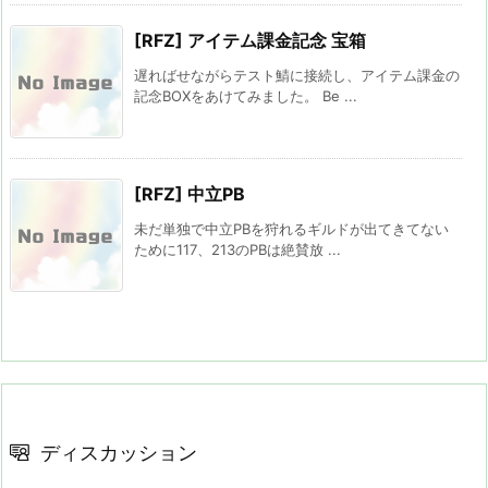
[RFZ] アイテム課金記念 宝箱
遅ればせながらテスト鯖に接続し、アイテム課金の
記念BOXをあけてみました。 Be ...
[RFZ] 中立PB
未だ単独で中立PBを狩れるギルドが出てきてない
ために117、213のPBは絶賛放 ...
ディスカッション