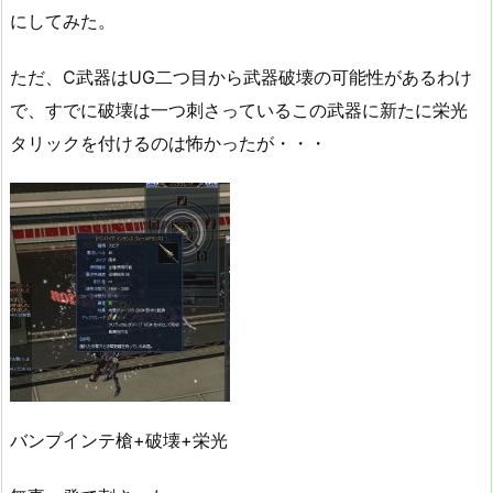
にしてみた。
ただ、C武器はUG二つ目から武器破壊の可能性があるわけ
で、すでに破壊は一つ刺さっているこの武器に新たに栄光
タリックを付けるのは怖かったが・・・
バンプインテ槍+破壊+栄光