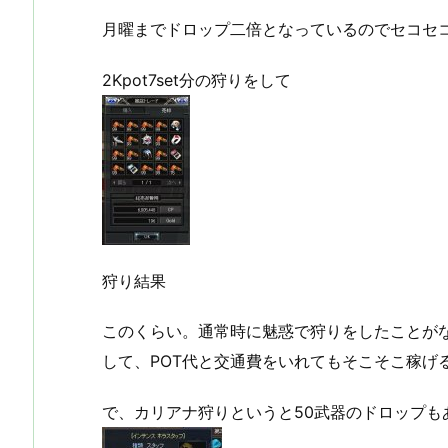
月曜までドロップ二倍となっているのでセコセ
2Kpot7set分の狩りをして
狩り結果
このくらい。通常時に魅惑で狩りをしたことが
して、POT代と交通費をいれてもそこそこ稼げ
で、カリアナ狩りというと50武器のドロップも