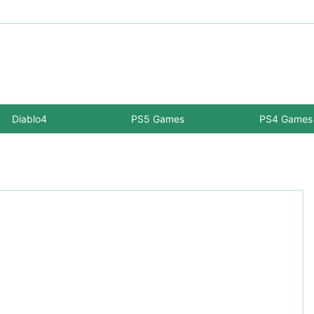
Diablo4
PS5 Games
PS4 Games