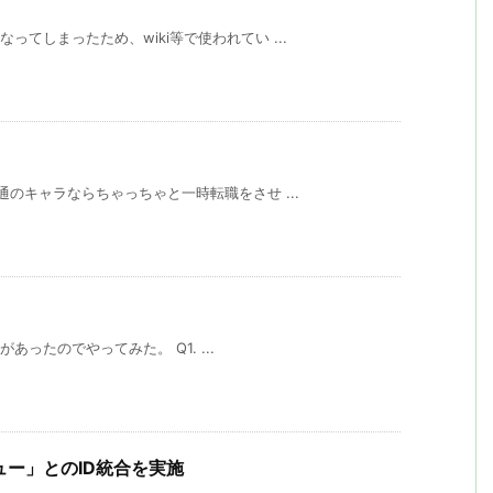
ってしまったため、wiki等で使われてい ...
通のキャラならちゃっちゃと一時転職をさせ ...
があったのでやってみた。 Q1. ...
ムチュー」とのID統合を実施