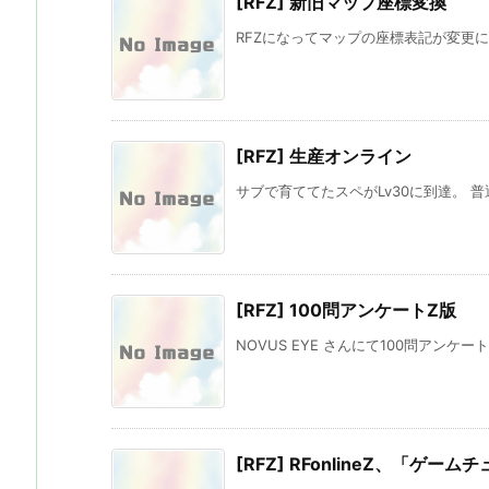
[RFZ] 新旧マップ座標変換
RFZになってマップの座標表記が変更にな
[RFZ] 生産オンライン
サブで育ててたスペがLv30に到達。 普
[RFZ] 100問アンケートZ版
NOVUS EYE さんにて100問アンケート
[RFZ] RFonlineZ、「ゲー