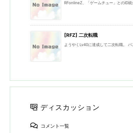
RFonlineZ、「ゲームチュー」とのID統合を実
[RFZ] 二次転職
ようやくLv40に達成して二次転職。 パ
ディスカッション
コメント一覧