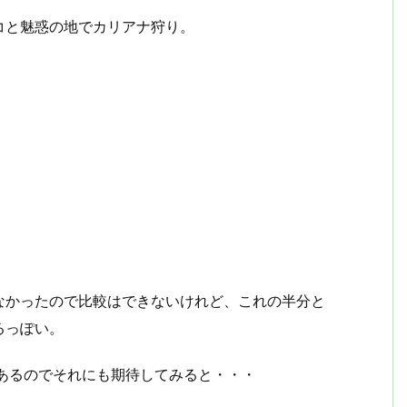
コと魅惑の地でカリアナ狩り。
なかったので比較はできないけれど、これの半分と
るっぽい。
あるのでそれにも期待してみると・・・