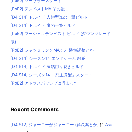
[PoE2] ソーサラースタート
[PoE2] テンペストMA その後…
[D4 S14] ドルイド 人熊型嵐の一撃ビルド
[D4 S14] ドルイド 嵐の一撃ビルド
[PoE2] マーシャルテンペスト ビルド (ダウングレード
版)
[PoE2] シャッタリングMAくん 装備調整とか
[D4 S14] シーズン14 エンドゲーム 雑感
[D4 S14] ドルイド 凍結切り裂きビルド
[D4 S14] シーズン14 「死主覚醒」スタート
[PoE2] アトラスパッシブは埋まった
Recent Comments
[D4 S12] ジャーニーがジャーニー (解決案とか)
に
Asu