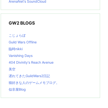
ArenaNet's SoundCloud
GW2 BLOGS
こじょらぼ
Guild Wars Offline
臨時nikki
Vanishing Days
404 Divinity's Reach Avenue
美空
遅れてきたGuildWars2日記
猫好きな人のゲームメモブログ。
似非屋Blog