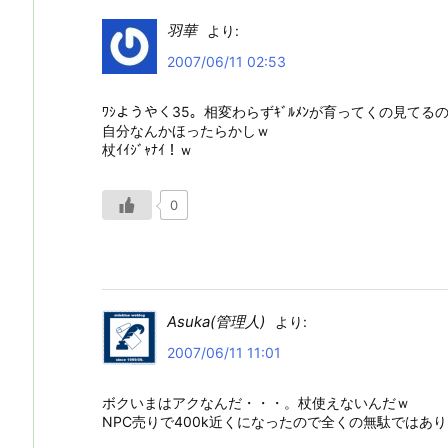
羽華
より:
2007/06/11 02:53
ﾜｼようやく35。相変わらずｷﾞﾙﾒﾝが育ってくの見て
自分なんかほったらかしｗ
杖ｲｲｼﾞｬﾅｲ！ｗ
0
Asuka(管理人)
より:
2007/06/11 11:01
ボクいまはアクなんだ・・・。杖使えないんだｗ
NPC売りで400k近くになったので全くの無駄ではあ