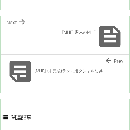

Next

[MHF] 週末のMHF


Prev
[MHF] (未完成)ランス用クシャル防具

関連記事