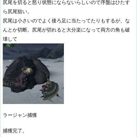
尻尾を切ると怒り状態にならないらしいので序盤はひたす
ら尻尾狙い。
尻尾は小さいのでよく後ろ足に当たってたりもするが、な
んとか切断。尻尾が切れると大分楽になって両方の角も破
壊して
ラージャン捕獲
捕獲完了。