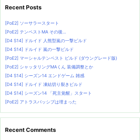
Recent Posts
[PoE2] ソーサラースタート
[PoE2] テンペストMA その後…
[D4 S14] ドルイド 人熊型嵐の一撃ビルド
[D4 S14] ドルイド 嵐の一撃ビルド
[PoE2] マーシャルテンペスト ビルド (ダウングレード版)
[PoE2] シャッタリングMAくん 装備調整とか
[D4 S14] シーズン14 エンドゲーム 雑感
[D4 S14] ドルイド 凍結切り裂きビルド
[D4 S14] シーズン14 「死主覚醒」スタート
[PoE2] アトラスパッシブは埋まった
Recent Comments