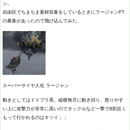
ン。
自由区でちまちま素材収集をしているときにラージャンPT
の募集があったので飛び込んでみた。
スーパーサイヤ人化 ラージャン
動きとしてはドドブラ系。縦横無尽に動き回り、怒りやす
い上に攻撃力が非常に高いのでタックルなど一撃で8割近く
もって行かれるのはキツイ；；