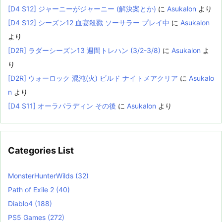
[D4 S12] ジャーニーがジャーニー (解決案とか)
に
Asukalon
より
[D4 S12] シーズン12 血宴殺戮 ソーサラー プレイ中
に
Asukalon
より
[D2R] ラダーシーズン13 週間トレハン (3/2-3/8)
に
Asukalon
よ
り
[D2R] ウォーロック 混沌(火) ビルド ナイトメアクリア
に
Asukalo
n
より
[D4 S11] オーラパラディン その後
に
Asukalon
より
Categories List
MonsterHunterWilds
(32)
Path of Exile 2
(40)
Diablo4
(188)
PS5 Games
(272)