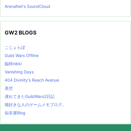
ArenaNet's SoundCloud
GW2 BLOGS
こじょらぼ
Guild Wars Offline
臨時nikki
Vanishing Days
404 Divinity's Reach Avenue
美空
遅れてきたGuildWars2日記
猫好きな人のゲームメモブログ。
似非屋Blog