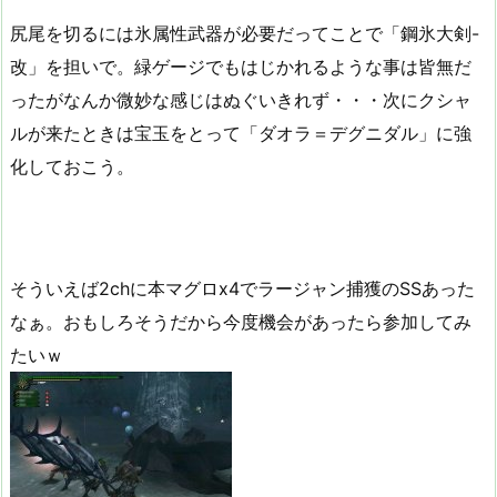
尻尾を切るには氷属性武器が必要だってことで「鋼氷大剣-
改」を担いで。緑ゲージでもはじかれるような事は皆無だ
ったがなんか微妙な感じはぬぐいきれず・・・次にクシャ
ルが来たときは宝玉をとって「ダオラ＝デグニダル」に強
化しておこう。
そういえば2chに本マグロx4でラージャン捕獲のSSあった
なぁ。おもしろそうだから今度機会があったら参加してみ
たいｗ