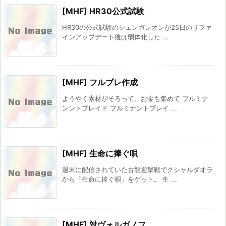
[MHF] HR30公式試験
HR30の公式試験のシェンガレオンが25日のリファ
インアップデート後は弱体化した ...
[MHF] フルブレ作成
ようやく素材がそろって、お金も集めて フルミナ
ンントブレイド フルミナントブレイ ...
[MHF] 生命に捧ぐ唄
週末に配信されていた古龍迎撃戦でクシャルダオラ
から「生命に捧ぐ唄」をゲット。 生 ...
[MHF] 対ヴォルガノフ