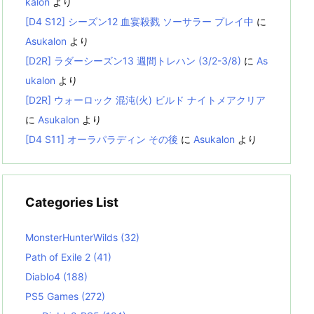
kalon
より
[D4 S12] シーズン12 血宴殺戮 ソーサラー プレイ中
に
Asukalon
より
[D2R] ラダーシーズン13 週間トレハン (3/2-3/8)
に
As
ukalon
より
[D2R] ウォーロック 混沌(火) ビルド ナイトメアクリア
に
Asukalon
より
[D4 S11] オーラパラディン その後
に
Asukalon
より
Categories List
MonsterHunterWilds
(32)
Path of Exile 2
(41)
Diablo4
(188)
PS5 Games
(272)