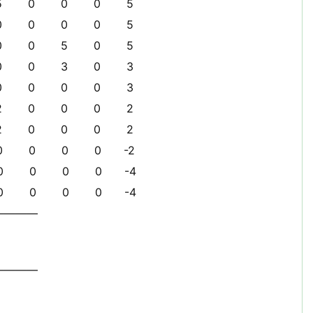
 0 0 5
0 0 0 5
 5 0 5
 3 0 3
 0 0 3
 0 0 2
0 0 0 2
 0 0 -2
 0 0 -4
 0 0 -4
————
————