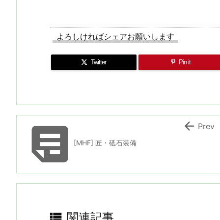
よろしければシェアお願いします
Twitter
Pin it


Prev
[MHF] 匠・砥石装備

関連記事