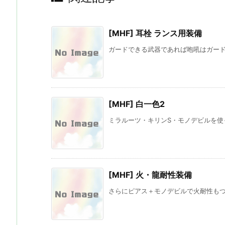
[MHF] 耳栓 ランス用装備
ガードできる武器であれば咆吼はガードで
[MHF] 白一色2
ミラルーツ・キリンS・モノデビルを使っ
[MHF] 火・龍耐性装備
さらにピアス＋モノデビルで火耐性もつく