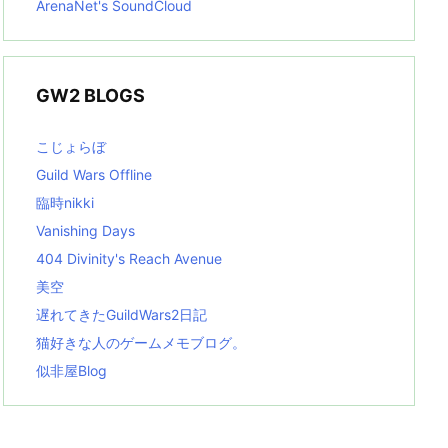
ArenaNet's SoundCloud
GW2 BLOGS
こじょらぼ
Guild Wars Offline
臨時nikki
Vanishing Days
404 Divinity's Reach Avenue
美空
遅れてきたGuildWars2日記
猫好きな人のゲームメモブログ。
似非屋Blog