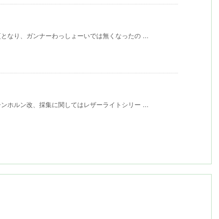
なり、ガンナーわっしょーいでは無くなったの ...
ホルン改、採集に関してはレザーライトシリー ...