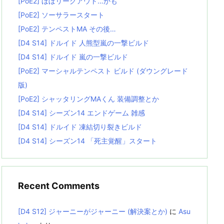
[PoE2] ほぼリーグアウト…かも
[PoE2] ソーサラースタート
[PoE2] テンペストMA その後…
[D4 S14] ドルイド 人熊型嵐の一撃ビルド
[D4 S14] ドルイド 嵐の一撃ビルド
[PoE2] マーシャルテンペスト ビルド (ダウングレード
版)
[PoE2] シャッタリングMAくん 装備調整とか
[D4 S14] シーズン14 エンドゲーム 雑感
[D4 S14] ドルイド 凍結切り裂きビルド
[D4 S14] シーズン14 「死主覚醒」スタート
Recent Comments
[D4 S12] ジャーニーがジャーニー (解決案とか)
に
Asu