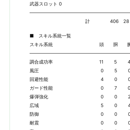
武器スロット 
—————————————————————
計 406 28 14 2 
■ スキル系統一覧
スキル系統 頭 胴 腕 
—————————————————————
調合成功率 11 5 4 
風圧 0 5 0 2
回避性能 4 0 0 4
ガード性能 0 7 0 
爆弾強化 0 0 2 8
広域 5 0 4 0
防御 0 0 0 3
耐震 0 0 0 2