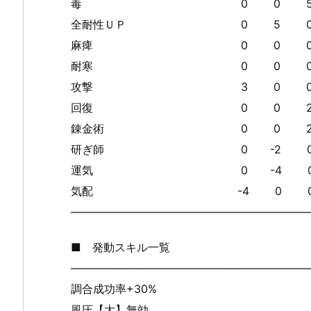
毒 0 0 5 0
全耐性ＵＰ 0 5 0 
麻痺 0 0 0 0
耐寒 0 0 0 0
攻撃 3 0 0 0
回復 0 0 2 0
錬金術 0 0 2 
研ぎ師 0 -2 0 0
運気 0 -4 0 0
気配 -4 0 0 0
—————————————————————
■ 発動スキル一覧
—————————————————————
調合成功率+30%
風圧【大】無効