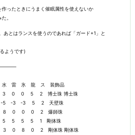
を作ったときにうまく催眠属性を使えないか
みた。
。あとはランスを使うのであれば「ガード+1」と
るようです)
————
 氷 龍 ス 装飾品
 0 0 5 2 博士珠 博士珠
 -3 -3 5 2 天壁珠
8 0 0 0 2 爆師珠
 5 5 5 1 剛体珠
3 0 8 0 2 剛体珠 剛体珠