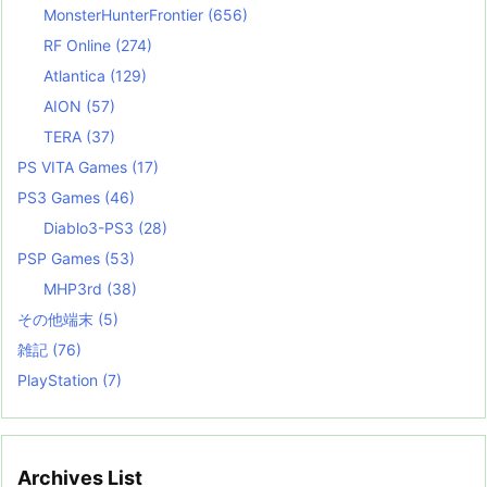
MonsterHunterFrontier
(656)
RF Online
(274)
Atlantica
(129)
AION
(57)
TERA
(37)
PS VITA Games
(17)
PS3 Games
(46)
Diablo3-PS3
(28)
PSP Games
(53)
MHP3rd
(38)
その他端末
(5)
雑記
(76)
PlayStation
(7)
Archives List