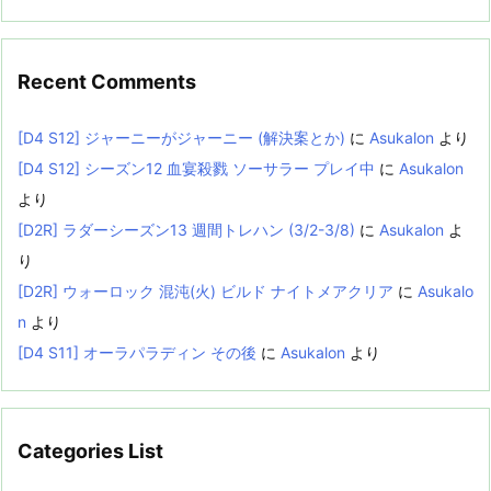
Recent Comments
[D4 S12] ジャーニーがジャーニー (解決案とか)
に
Asukalon
より
[D4 S12] シーズン12 血宴殺戮 ソーサラー プレイ中
に
Asukalon
より
[D2R] ラダーシーズン13 週間トレハン (3/2-3/8)
に
Asukalon
よ
り
[D2R] ウォーロック 混沌(火) ビルド ナイトメアクリア
に
Asukalo
n
より
[D4 S11] オーラパラディン その後
に
Asukalon
より
Categories List