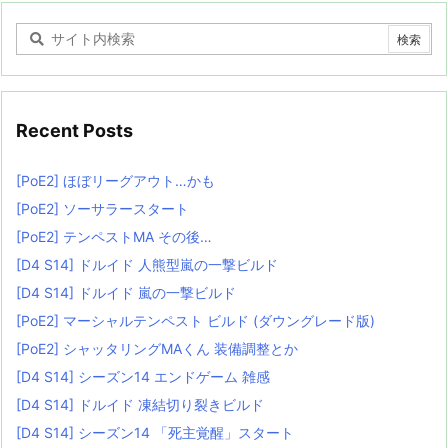
Recent Posts
[PoE2] ほぼリーグアウト…かも
[PoE2] ソーサラースタート
[PoE2] テンペストMA その後…
[D4 S14] ドルイド 人熊型嵐の一撃ビルド
[D4 S14] ドルイド 嵐の一撃ビルド
[PoE2] マーシャルテンペスト ビルド (ダウングレード版)
[PoE2] シャッタリングMAくん 装備調整とか
[D4 S14] シーズン14 エンドゲーム 雑感
[D4 S14] ドルイド 凍結切り裂きビルド
[D4 S14] シーズン14 「死主覚醒」スタート