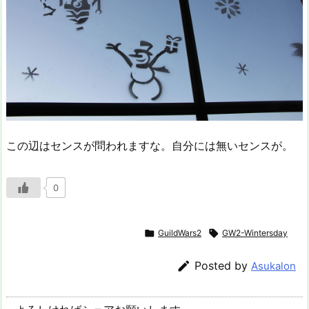
この辺はセンスが問われますな。自分には無いセンスが。
0

GuildWars2

GW2-Wintersday

Posted by
Asukalon