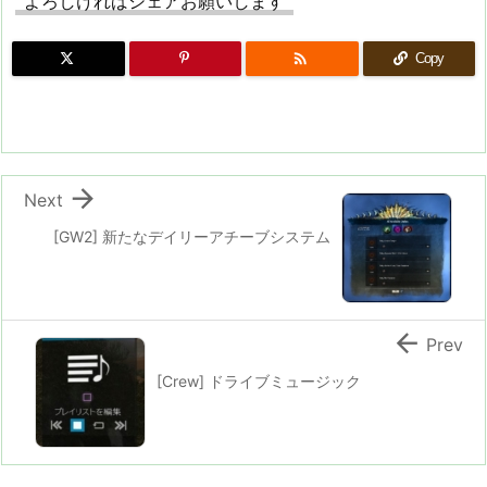
よろしければシェアお願いします

Copy

Next
[GW2] 新たなデイリーアチーブシステム

Prev
[Crew] ドライブミュージック