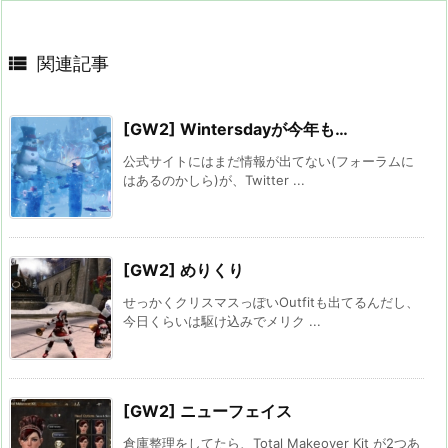

関連記事
[GW2] Wintersdayが今年も…
公式サイトにはまだ情報が出てない(フォーラムに
はあるのかしら)が、Twitter ...
[GW2] めりくり
せっかくクリスマスっぽいOutfitも出てるんだし、
今日くらいは駆け込みでメリク ...
[GW2] ニューフェイス
倉庫整理をしてたら、Total Makeover Kit が2つあ