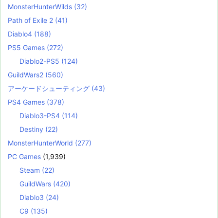
MonsterHunterWilds
(32)
Path of Exile 2
(41)
Diablo4
(188)
PS5 Games
(272)
Diablo2-PS5
(124)
GuildWars2
(560)
アーケードシューティング
(43)
PS4 Games
(378)
Diablo3-PS4
(114)
Destiny
(22)
MonsterHunterWorld
(277)
PC Games
(1,939)
Steam
(22)
GuildWars
(420)
Diablo3
(24)
C9
(135)