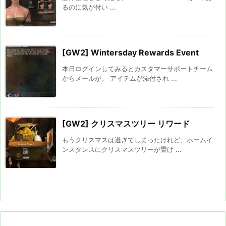
るのに気が付い ...
[GW2] Wintersday Rewards Event
本日ログインしてみるとカスタマーサポートチーム
からメールが。 アイテムが添付され ...
[GW2] クリスマスツリー リワード
もうクリスマスは過ぎてしまったけれど、ホームイ
ンスタンスにクリスマスツリーが置け ...