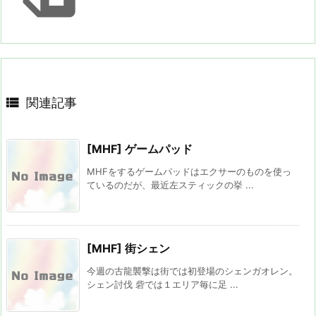

関連記事
[MHF] ゲームパッド
MHFをするゲームパッドはエクサーのものを使っ
ているのだが、最近左スティックの挙 ...
[MHF] 街シェン
今週の古龍襲撃は街では初登場のシェンガオレン。
シェン討伐 砦では１エリア毎に足 ...