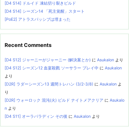
[D4 S14] ドルイド 凍結切り裂きビルド
[D4 S14] シーズン14 「死主覚醒」スタート
[PoE2] アトラスパッシブは埋まった
Recent Comments
[D4 S12] ジャーニーがジャーニー (解決案とか)
に
Asukalon
より
[D4 S12] シーズン12 血宴殺戮 ソーサラー プレイ中
に
Asukalon
より
[D2R] ラダーシーズン13 週間トレハン (3/2-3/8)
に
Asukalon
よ
り
[D2R] ウォーロック 混沌(火) ビルド ナイトメアクリア
に
Asukalo
n
より
[D4 S11] オーラパラディン その後
に
Asukalon
より