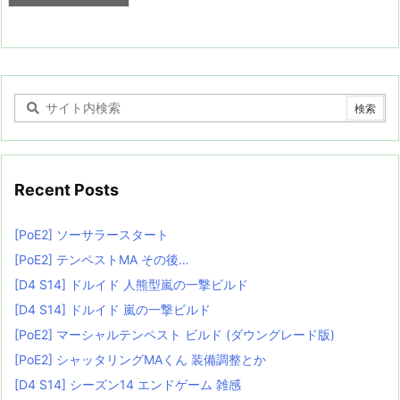
Recent Posts
[PoE2] ソーサラースタート
[PoE2] テンペストMA その後…
[D4 S14] ドルイド 人熊型嵐の一撃ビルド
[D4 S14] ドルイド 嵐の一撃ビルド
[PoE2] マーシャルテンペスト ビルド (ダウングレード版)
[PoE2] シャッタリングMAくん 装備調整とか
[D4 S14] シーズン14 エンドゲーム 雑感