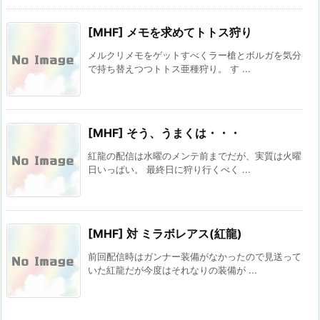
[MHF] メモを求めてトトス狩り
メルクリメモをゲットすべくラー槍とボルガを気分
で持ち替えつつトトス亜種狩り。 す ...
[MHF] そう、うまくは・・・
紅龍の配信は水曜のメンテ前までだが、実質は火曜
日いっぱい。 最終日に狩り行くべく ...
[MHF] 対 ミラボレアス(紅龍)
前回配信時はガンナー装備がなかったので見送って
いた紅龍だが今度はそれなりの装備が ...