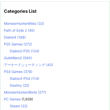
Categories List
MonsterHunterWilds
(32)
Path of Exile 2
(40)
Diablo4
(188)
PS5 Games
(272)
Diablo2-PS5
(124)
GuildWars2
(560)
アーケードシューティング
(43)
PS4 Games
(378)
Diablo3-PS4
(114)
Destiny
(22)
MonsterHunterWorld
(277)
PC Games
(1,939)
Steam
(22)