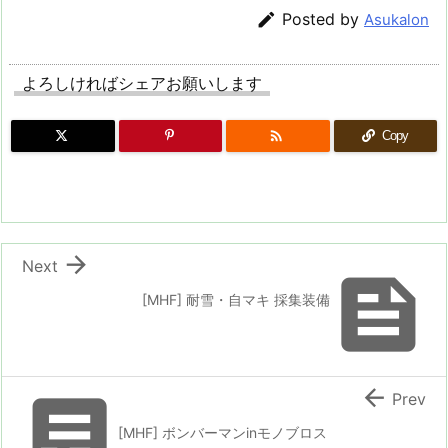

Posted by
Asukalon
よろしければシェアお願いします

Copy

Next

[MHF] 耐雪・自マキ 採集装備


Prev
[MHF] ボンバーマンinモノブロス