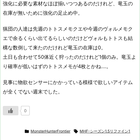
強化に必要な素材なほぼ揃いつつあるのだけれど、竜玉の
在庫が無いために強化の足止め中。
猟団の人達は先週のトトスメモクエや今週のヴォルメモク
エで余るくらい出てるらしいのだけどヴォルもトトスも結
構な数倒して来たのだけれど竜玉の在庫は0。
土日も合わせて50体近く狩ったのだけれど1個のみ。竜玉よ
り確率が低いはずのトトスメモが4枚とかね….。
見事に物欲センサーにかかっている模様で欲しいアイテム
が全くでない週末でした。
0

MonsterHunterFrontier

MHF-シーズン1.5リファイン1