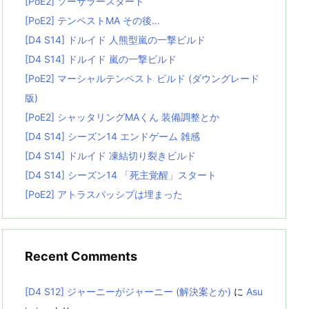
[PoE2] ソーサラースタート
[PoE2] テンペストMA その後…
[D4 S14] ドルイド 人熊型嵐の一撃ビルド
[D4 S14] ドルイド 嵐の一撃ビルド
[PoE2] マーシャルテンペスト ビルド (ダウングレード
版)
[PoE2] シャッタリングMAくん 装備調整とか
[D4 S14] シーズン14 エンドゲーム 雑感
[D4 S14] ドルイド 凍結切り裂きビルド
[D4 S14] シーズン14 「死主覚醒」スタート
[PoE2] アトラスパッシブは埋まった
Recent Comments
[D4 S12] ジャーニーがジャーニー (解決案とか)
に
Asu