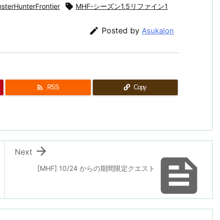
sterHunterFrontier

MHF-シーズン1.5リファイン1

Posted by
Asukalon

RSS
Copy

Next

[MHF] 10/24 からの期間限定クエスト