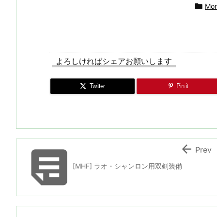

Mon
よろしければシェアお願いします
Twitter
Pin it


Prev
[MHF] ラオ・シャンロン用双剣装備