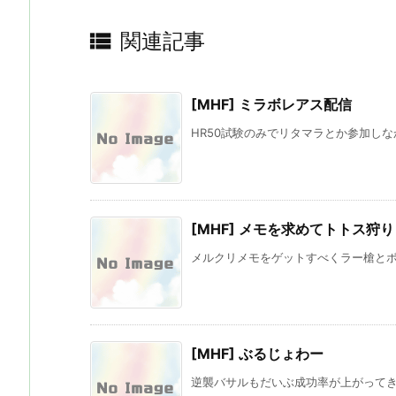

関連記事
[MHF] ミラボレアス配信
HR50試験のみでリタマラとか参加しな
[MHF] メモを求めてトトス狩り
メルクリメモをゲットすべくラー槍とボル
[MHF] ぶるじょわー
逆襲バサルもだいぶ成功率が上がってきて