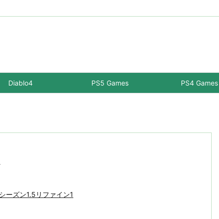
Diablo4
PS5 Games
PS4 Games
ン
-シーズン1.5リファイン1