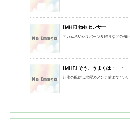
[MHF] 物欲センサー
アカム系やシルバーソル防具などの強化に
[MHF] そう、うまくは・・・
紅龍の配信は水曜のメンテ前までだが、実