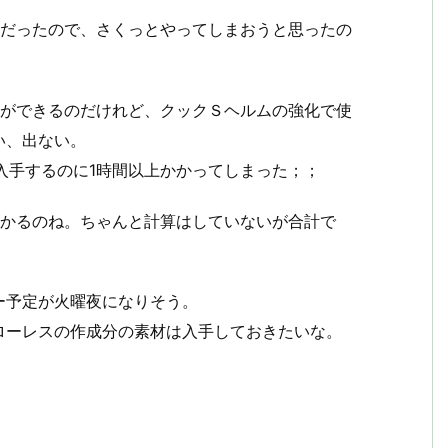
だだったので、さくっとやってしまおうと思ったの
伐ができるのだけれど、クックＳヘルムの強化で使
い、出ない。
入手するのに1時間以上かかってしまった；；
かかるのね。ちゃんと計算はしていないが合計で
ー予定が火曜夜になりそう。
ローレスの作成分の素材は入手しておきたいな。