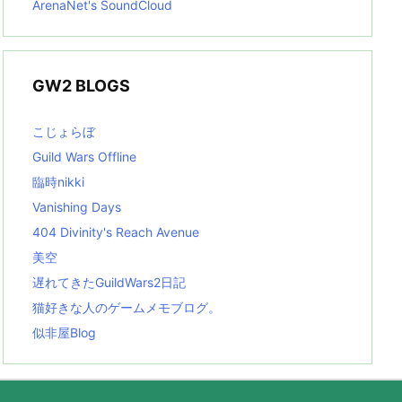
ArenaNet's SoundCloud
GW2 BLOGS
こじょらぼ
Guild Wars Offline
臨時nikki
Vanishing Days
404 Divinity's Reach Avenue
美空
遅れてきたGuildWars2日記
猫好きな人のゲームメモブログ。
似非屋Blog