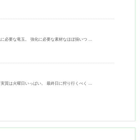
必要な竜玉。 強化に必要な素材なほぼ揃いつ ...
質は火曜日いっぱい。 最終日に狩り行くべく ...