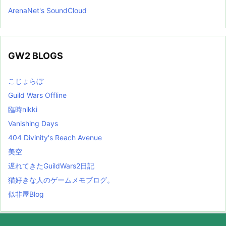
ArenaNet's SoundCloud
GW2 BLOGS
こじょらぼ
Guild Wars Offline
臨時nikki
Vanishing Days
404 Divinity's Reach Avenue
美空
遅れてきたGuildWars2日記
猫好きな人のゲームメモブログ。
似非屋Blog