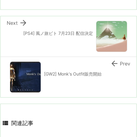

Next
[PS4] 風ノ旅ビト 7月23日 配信決定

Prev
[GW2] Monk's Outfit販売開始

関連記事