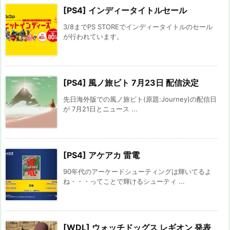
[PS4] インディータイトルセール
3/8までPS STOREでインディータイトルのセール
が行われています。
[PS4] 風ノ旅ビト 7月23日 配信決定
先日海外版での風ノ旅ビト(原題:Journey)の配信日
が 7月21日とニュース ...
[PS4] アケアカ 雷電
90年代のアーケードシューティングは輝いてるよ
ね・・・ってことで輝けるシューティ ...
[WDL] ウォッチドッグス レギオン 発表