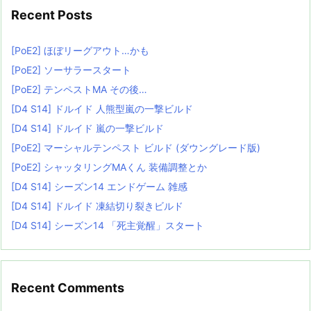
Recent Posts
[PoE2] ほぼリーグアウト…かも
[PoE2] ソーサラースタート
[PoE2] テンペストMA その後…
[D4 S14] ドルイド 人熊型嵐の一撃ビルド
[D4 S14] ドルイド 嵐の一撃ビルド
[PoE2] マーシャルテンペスト ビルド (ダウングレード版)
[PoE2] シャッタリングMAくん 装備調整とか
[D4 S14] シーズン14 エンドゲーム 雑感
[D4 S14] ドルイド 凍結切り裂きビルド
[D4 S14] シーズン14 「死主覚醒」スタート
Recent Comments