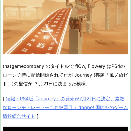
thatgamecompany のタイトルで flOw, Flowery はPS4の
ローンチ時に配信開始されてたが Journey (邦題「風ノ旅ビ
ト」)の配信が ７月21日に決まった模様。
[
続報：PS4版「Journey」の発売が7月21日に決定、素敵
なローンチトレーラーもお披露目 « doope! 国内外のゲーム
情報総合サイト
]