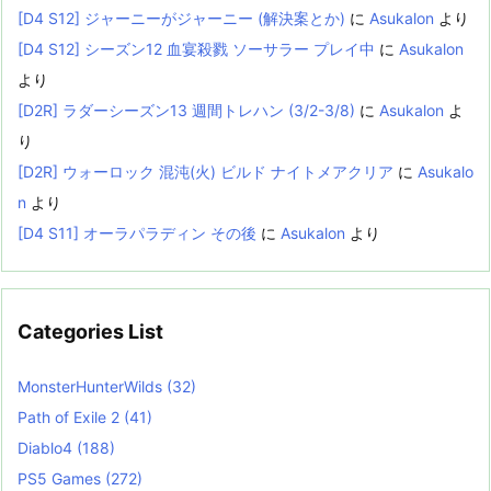
[D4 S12] ジャーニーがジャーニー (解決案とか)
に
Asukalon
より
[D4 S12] シーズン12 血宴殺戮 ソーサラー プレイ中
に
Asukalon
より
[D2R] ラダーシーズン13 週間トレハン (3/2-3/8)
に
Asukalon
よ
り
[D2R] ウォーロック 混沌(火) ビルド ナイトメアクリア
に
Asukalo
n
より
[D4 S11] オーラパラディン その後
に
Asukalon
より
Categories List
MonsterHunterWilds
(32)
Path of Exile 2
(41)
Diablo4
(188)
PS5 Games
(272)