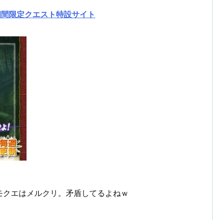
期間限定クエスト特設サイト
モクエはメルクリ。矛盾してるよねｗ