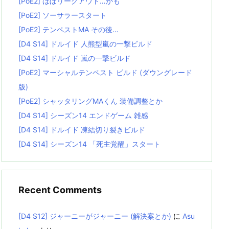
[PoE2] ほぼリーグアウト…かも
[PoE2] ソーサラースタート
[PoE2] テンペストMA その後…
[D4 S14] ドルイド 人熊型嵐の一撃ビルド
[D4 S14] ドルイド 嵐の一撃ビルド
[PoE2] マーシャルテンペスト ビルド (ダウングレード
版)
[PoE2] シャッタリングMAくん 装備調整とか
[D4 S14] シーズン14 エンドゲーム 雑感
[D4 S14] ドルイド 凍結切り裂きビルド
[D4 S14] シーズン14 「死主覚醒」スタート
Recent Comments
[D4 S12] ジャーニーがジャーニー (解決案とか)
に
Asu