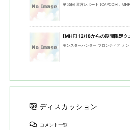
第55回 運営レポート (CAPCOM：MH
[MHF] 12/18からの期間限定
モンスターハンター フロンティア オンライ
ディスカッション
コメント一覧