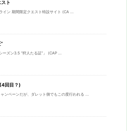
エスト
ン 期間限定クエスト特設サイト (CA ...
”
3.5 “狩人たる証”」 (CAP ...
(4回目？)
ンペーンだが、ダレット側でもこの度行われる ...