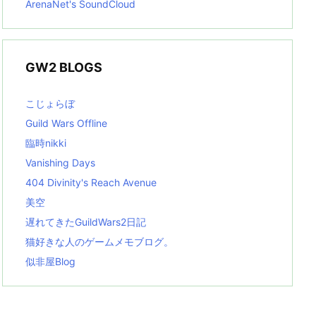
ArenaNet's SoundCloud
GW2 BLOGS
こじょらぼ
Guild Wars Offline
臨時nikki
Vanishing Days
404 Divinity's Reach Avenue
美空
遅れてきたGuildWars2日記
猫好きな人のゲームメモブログ。
似非屋Blog