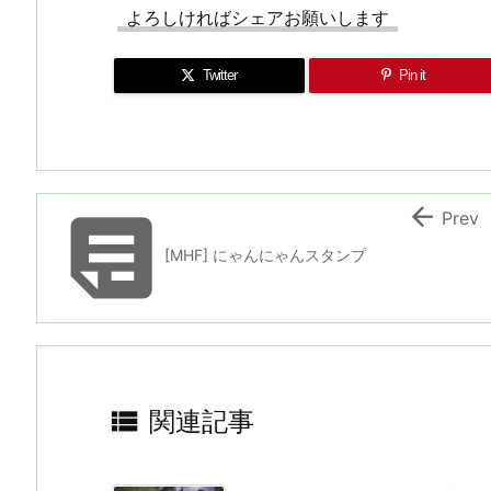
よろしければシェアお願いします
Twitter
Pin it


Prev
[MHF] にゃんにゃんスタンプ

関連記事