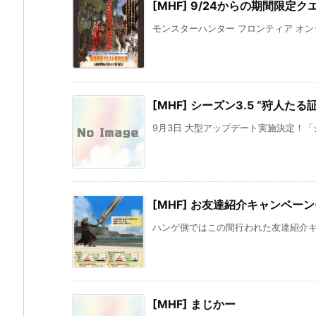
[MHF] 9/24からの期間限定ク
モンスターハンター フロンティア オンライ
[MHF] シーズン3.5 “狩人たる証
9月3日 大型アップデート実施決定！「シーズン
[MHF] お友達紹介キャンペーン
ハンゲ側ではこの間行われた友達紹介キャ
[MHF] まじかー