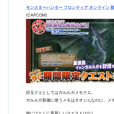
モンスターハンター フロンティア オンライン 
(CAPCOM)
目玉クエとしてはガルルガメモクエ。
ガルルガ装備に使うメモはネオジムなのに、メ
他にはとくに真新しいクエストはなし。