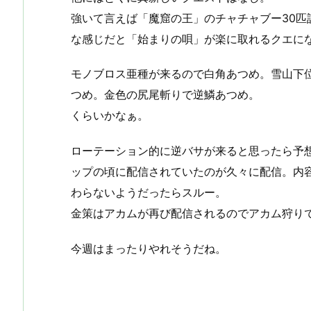
強いて言えば「魔窟の王」のチャチャブー30
な感じだと「始まりの唄」が楽に取れるクエに
モノブロス亜種が来るので白角あつめ。雪山下
つめ。金色の尻尾斬りで逆鱗あつめ。
くらいかなぁ。
ローテーション的に逆バサが来ると思ったら予想
ップの頃に配信されていたのが久々に配信。内
わらないようだったらスルー。
金策はアカムが再び配信されるのでアカム狩り
今週はまったりやれそうだね。