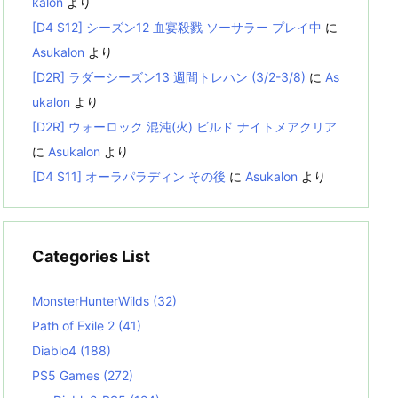
kalon
より
[D4 S12] シーズン12 血宴殺戮 ソーサラー プレイ中
に
Asukalon
より
[D2R] ラダーシーズン13 週間トレハン (3/2-3/8)
に
As
ukalon
より
[D2R] ウォーロック 混沌(火) ビルド ナイトメアクリア
に
Asukalon
より
[D4 S11] オーラパラディン その後
に
Asukalon
より
Categories List
MonsterHunterWilds
(32)
Path of Exile 2
(41)
Diablo4
(188)
PS5 Games
(272)