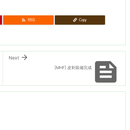

RSS
Copy

Next

[MHF] 皮剥装備完成