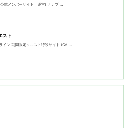
F公式メンバーサイト 運営) ナナブ ...
クエスト
ン 期間限定クエスト特設サイト (CA ...