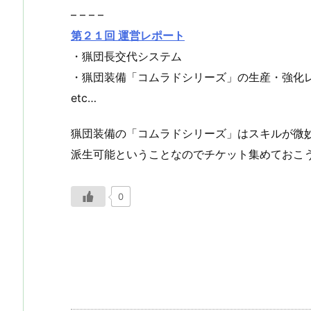
– – – –
第２１回 運営レポート
・猟団長交代システム
・猟団装備「コムラドシリーズ」の生産・強化
etc…
猟団装備の「コムラドシリーズ」はスキルが微
派生可能ということなのでチケット集めておこ
0