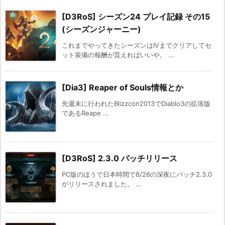
[D3RoS] シーズン24 プレイ記録 その15
(シーズンジャーニー)
これまでやってきたシーズンはIVまでクリアしてセ
ット装備の報酬が貰えればいいや。 ...
[Dia3] Reaper of Souls情報とか
先週末に行われたBlizzcon2013でDiablo3の拡張版
であるReape ...
[D3RoS] 2.3.0 パッチリリース
PC版のほうで日本時間で8/26の深夜にパッチ2.3.0
がリリースされました。 ...