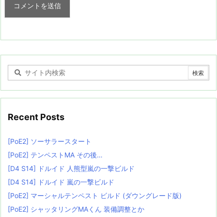
Recent Posts
[PoE2] ソーサラースタート
[PoE2] テンペストMA その後…
[D4 S14] ドルイド 人熊型嵐の一撃ビルド
[D4 S14] ドルイド 嵐の一撃ビルド
[PoE2] マーシャルテンペスト ビルド (ダウングレード版)
[PoE2] シャッタリングMAくん 装備調整とか