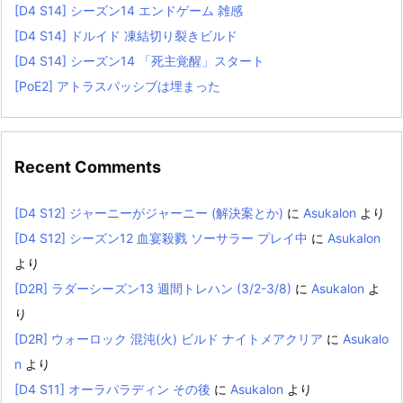
[D4 S14] シーズン14 エンドゲーム 雑感
[D4 S14] ドルイド 凍結切り裂きビルド
[D4 S14] シーズン14 「死主覚醒」スタート
[PoE2] アトラスパッシブは埋まった
Recent Comments
[D4 S12] ジャーニーがジャーニー (解決案とか)
に
Asukalon
より
[D4 S12] シーズン12 血宴殺戮 ソーサラー プレイ中
に
Asukalon
より
[D2R] ラダーシーズン13 週間トレハン (3/2-3/8)
に
Asukalon
よ
り
[D2R] ウォーロック 混沌(火) ビルド ナイトメアクリア
に
Asukalo
n
より
[D4 S11] オーラパラディン その後
に
Asukalon
より