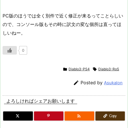
PC版のほうでは全く別件で近く修正が来るってことらしい
ので、コンソール版もその時に訳文の変な個所は直ってほ
しいねー。
0

Diablo3-PS4

Diablo3-RoS

Posted by
Asukalon
よろしければシェアお願いします

Copy