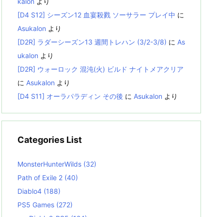
kalon
より
[D4 S12] シーズン12 血宴殺戮 ソーサラー プレイ中
に
Asukalon
より
[D2R] ラダーシーズン13 週間トレハン (3/2-3/8)
に
As
ukalon
より
[D2R] ウォーロック 混沌(火) ビルド ナイトメアクリア
に
Asukalon
より
[D4 S11] オーラパラディン その後
に
Asukalon
より
Categories List
MonsterHunterWilds
(32)
Path of Exile 2
(40)
Diablo4
(188)
PS5 Games
(272)