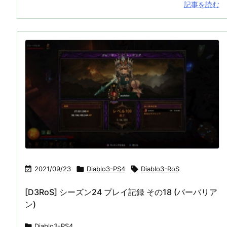
記事を読む

2021/09/23

Diablo3-PS4

Diablo3-RoS
[D3RoS] シーズン24 プレイ記録 その18 (バーバリア
ン)

Diablo3-PS4