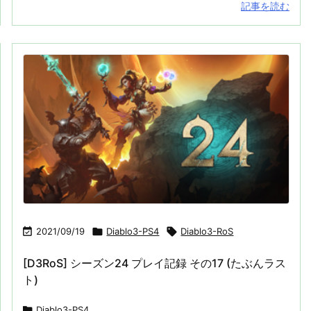
記事を読む

2021/09/19

Diablo3-PS4

Diablo3-RoS
[D3RoS] シーズン24 プレイ記録 その17 (たぶんラス
ト)

Diablo3-PS4