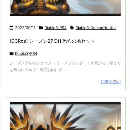

2022/09/11

Diablo3-PS4

Diablo3-DemonHunter
[D3Ros] シーズン27 DH 恐怖の地セット

Diablo3-PS4
シーズン27のコンクエストは ・スプリンター：１章から５章まで
を最大レベルで１時間以内にク ...
記事を読む