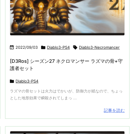

2022/09/03

Diablo3-PS4

Diablo3-Necromancer
[D3Ros] シーズン27 ネクロマンサー ラズマの骨+守
護者セット

Diablo3-PS4
ラズマの骨セットは火力はでかいが、防御力が紙なので、ちょっ
とした地形効果で瞬殺されてしまっ ...
記事を読む