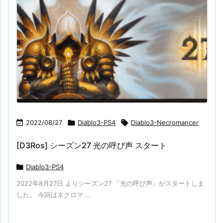

2022/08/27

Diablo3-PS4

Diablo3-Necromancer
[D3Ros] シーズン27 光の呼び声 スタート

Diablo3-PS4
2022年8月27日 よりシーズン27 「光の呼び声」がスタートしま
した。 今回はネクロマ ...