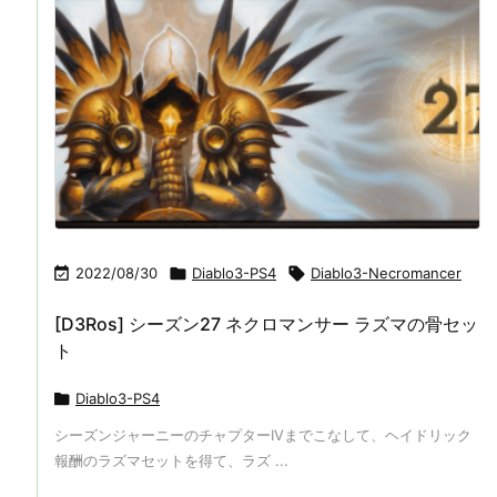

2022/08/30

Diablo3-PS4

Diablo3-Necromancer
[D3Ros] シーズン27 ネクロマンサー ラズマの骨セッ
ト

Diablo3-PS4
シーズンジャーニーのチャプターIVまでこなして、ヘイドリック
報酬のラズマセットを得て、ラズ ...