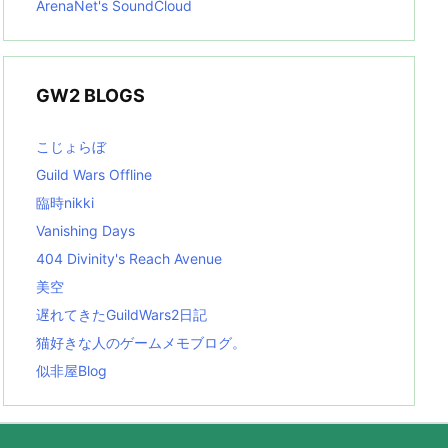
ArenaNet's SoundCloud
GW2 BLOGS
こじょらぼ
Guild Wars Offline
臨時nikki
Vanishing Days
404 Divinity's Reach Avenue
美空
遅れてきたGuildWars2日記
猫好きな人のゲームメモブログ。
似非屋Blog