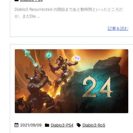
Diablo2 Resurrected の開始まであと数時間といったところだ
が、まだDia ...
記事を読む

2021/09/09

Diablo3-PS4

Diablo3-RoS