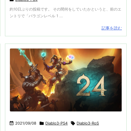
約10日ぶりの投稿です。 その間何をしていたかというと、前のエ
ントリで「パラゴンレベル 1 ...
記事を読む

2021/09/08

Diablo3-PS4

Diablo3-RoS