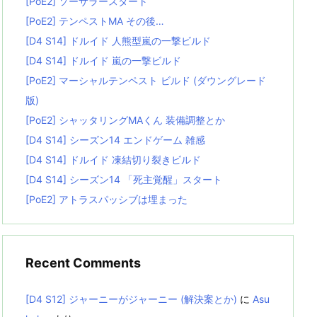
[PoE2] ソーサラースタート
[PoE2] テンペストMA その後…
[D4 S14] ドルイド 人熊型嵐の一撃ビルド
[D4 S14] ドルイド 嵐の一撃ビルド
[PoE2] マーシャルテンペスト ビルド (ダウングレード
版)
[PoE2] シャッタリングMAくん 装備調整とか
[D4 S14] シーズン14 エンドゲーム 雑感
[D4 S14] ドルイド 凍結切り裂きビルド
[D4 S14] シーズン14 「死主覚醒」スタート
[PoE2] アトラスパッシブは埋まった
Recent Comments
[D4 S12] ジャーニーがジャーニー (解決案とか)
に
Asu