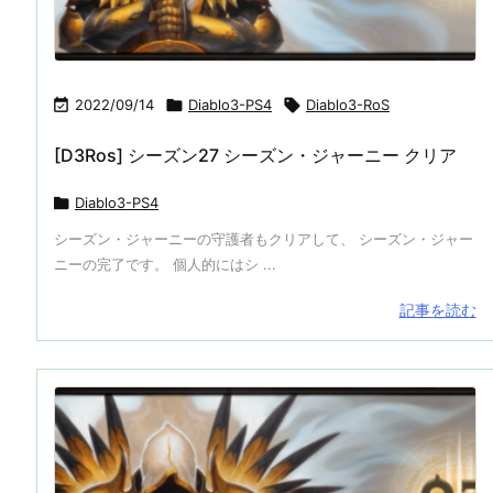

2022/09/14

Diablo3-PS4

Diablo3-RoS
[D3Ros] シーズン27 シーズン・ジャーニー クリア

Diablo3-PS4
シーズン・ジャーニーの守護者もクリアして、 シーズン・ジャー
ニーの完了です。 個人的にはシ ...
記事を読む