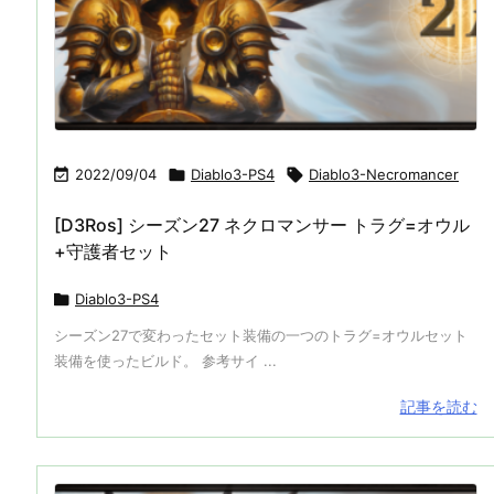

2022/09/04

Diablo3-PS4

Diablo3-Necromancer
[D3Ros] シーズン27 ネクロマンサー トラグ=オウル
+守護者セット

Diablo3-PS4
シーズン27で変わったセット装備の一つのトラグ=オウルセット
装備を使ったビルド。 参考サイ ...
記事を読む