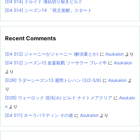
[D4 S14] ドルイド 凍結切り裂きビルド
[D4 S14] シーズン14 「死主覚醒」スタート
Recent Comments
[D4 S12] ジャーニーがジャーニー (解決案とか)
に
Asukalon
より
[D4 S12] シーズン12 血宴殺戮 ソーサラー プレイ中
に
Asukalon
より
[D2R] ラダーシーズン13 週間トレハン (3/2-3/8)
に
Asukalon
よ
り
[D2R] ウォーロック 混沌(火) ビルド ナイトメアクリア
に
Asukalo
n
より
[D4 S11] オーラパラディン その後
に
Asukalon
より