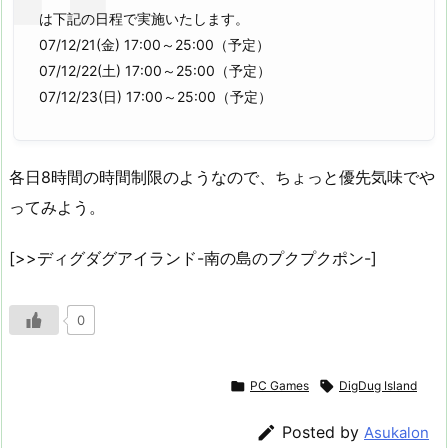
は下記の日程で実施いたします。
07/12/21(金) 17:00～25:00（予定）
07/12/22(土) 17:00～25:00（予定）
07/12/23(日) 17:00～25:00（予定）
各日8時間の時間制限のようなので、ちょっと優先気味でや
ってみよう。
[>>ディグダグアイランド-南の島のプクプクポン-]
0

PC Games

DigDug Island

Posted by
Asukalon