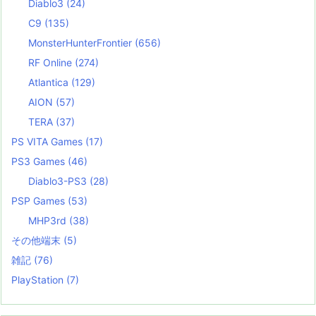
Diablo3
(24)
C9
(135)
MonsterHunterFrontier
(656)
RF Online
(274)
Atlantica
(129)
AION
(57)
TERA
(37)
PS VITA Games
(17)
PS3 Games
(46)
Diablo3-PS3
(28)
PSP Games
(53)
MHP3rd
(38)
その他端末
(5)
雑記
(76)
PlayStation
(7)