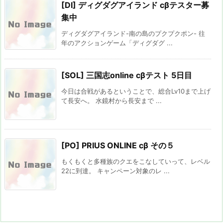
[DI] ディグダグアイランド cβテスター募
集中
ディグダグアイランド-南の島のプクプクポン- 往
年のアクションゲーム「ディグダグ ...
[SOL] 三国志online cβテスト 5日目
今日は合戦があるということで、総合Lv10まで上げ
て長安へ。 水鏡村から長安まで ...
[PO] PRIUS ONLINE cβ その５
もくもくと多種族のクエをこなしていって、レベル
22に到達。 キャンペーン対象のレ ...