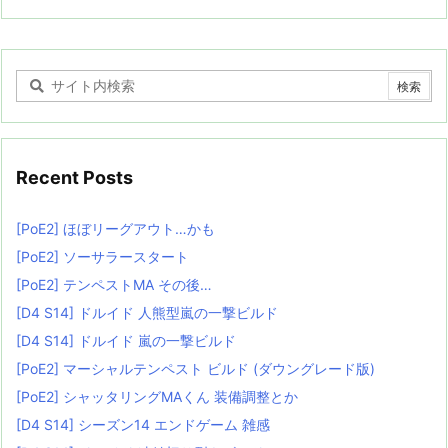
Recent Posts
[PoE2] ほぼリーグアウト…かも
[PoE2] ソーサラースタート
[PoE2] テンペストMA その後…
[D4 S14] ドルイド 人熊型嵐の一撃ビルド
[D4 S14] ドルイド 嵐の一撃ビルド
[PoE2] マーシャルテンペスト ビルド (ダウングレード版)
[PoE2] シャッタリングMAくん 装備調整とか
[D4 S14] シーズン14 エンドゲーム 雑感