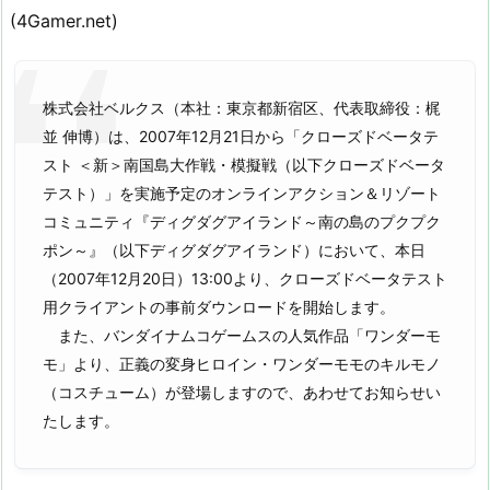
(4Gamer.net)
株式会社ベルクス（本社：東京都新宿区、代表取締役：梶
並 伸博）は、2007年12月21日から「クローズドベータテ
スト ＜新＞南国島大作戦・模擬戦（以下クローズドベータ
テスト）」を実施予定のオンラインアクション＆リゾート
コミュニティ『ディグダグアイランド～南の島のプクプク
ポン～』（以下ディグダグアイランド）において、本日
（2007年12月20日）13:00より、クローズドベータテスト
用クライアントの事前ダウンロードを開始します。
また、バンダイナムコゲームスの人気作品「ワンダーモ
モ」より、正義の変身ヒロイン・ワンダーモモのキルモノ
（コスチューム）が登場しますので、あわせてお知らせい
たします。