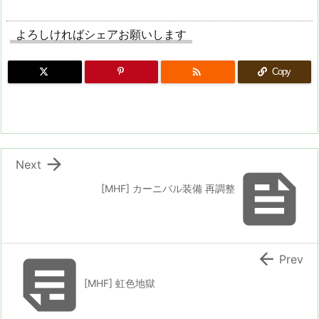
よろしければシェアお願いします

Copy

Next

[MHF] カーニバル装備 再調整


Prev
[MHF] 虹色地獄