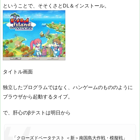
ということで、そそくさとDL＆インストール。
タイトル画面
独立したプログラムではなく、ハンゲームのもののように
ブラウザから起動するタイプ。
で、肝心のβテストは明日から
「クローズドベータテスト ＜新＞南国島大作戦・模擬戦」