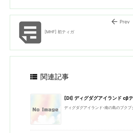


Prev
[MHF] 初ティガ

関連記事
[DI] ディグダグアイランド c
ディグダグアイランド-南の島のプクプク