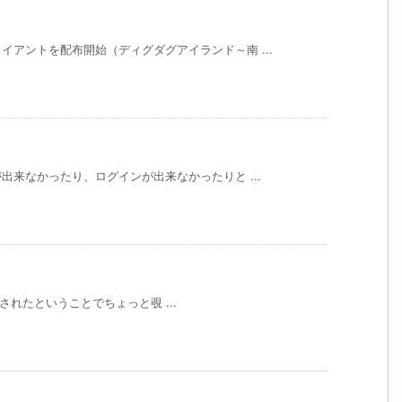
アントを配布開始（ディグダグアイランド～南 ...
出来なかったり、ログインが出来なかったりと ...
が更新されたということでちょっと覗 ...