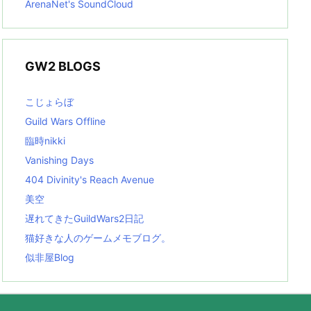
ArenaNet's SoundCloud
GW2 BLOGS
こじょらぼ
Guild Wars Offline
臨時nikki
Vanishing Days
404 Divinity's Reach Avenue
美空
遅れてきたGuildWars2日記
猫好きな人のゲームメモブログ。
似非屋Blog