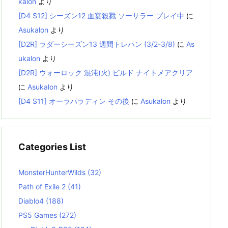
kalon
より
[D4 S12] シーズン12 血宴殺戮 ソーサラー プレイ中
に
Asukalon
より
[D2R] ラダーシーズン13 週間トレハン (3/2-3/8)
に
As
ukalon
より
[D2R] ウォーロック 混沌(火) ビルド ナイトメアクリア
に
Asukalon
より
[D4 S11] オーラパラディン その後
に
Asukalon
より
Categories List
MonsterHunterWilds
(32)
Path of Exile 2
(41)
Diablo4
(188)
PS5 Games
(272)