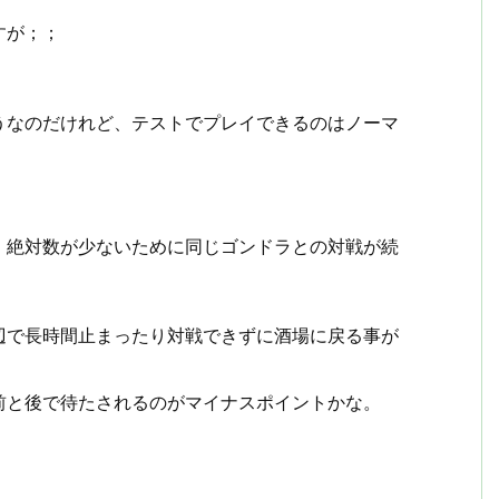
すが；；
うなのだけれど、テストでプレイできるのはノーマ
、絶対数が少ないために同じゴンドラとの対戦が続
辺で長時間止まったり対戦できずに酒場に戻る事が
前と後で待たされるのがマイナスポイントかな。