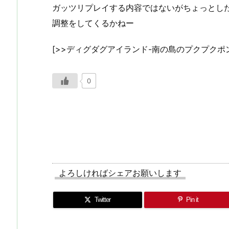
ガッツリプレイする内容ではないがちょっとし
調整をしてくるかねー
[>>ディグダグアイランド-南の島のプクプクポン
0
よろしければシェアお願いします
Twitter
Pin it