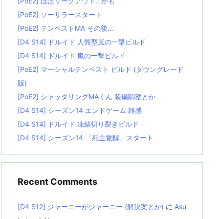
[PoE2] ほぼリーグアウト…かも
[PoE2] ソーサラースタート
[PoE2] テンペストMA その後…
[D4 S14] ドルイド 人熊型嵐の一撃ビルド
[D4 S14] ドルイド 嵐の一撃ビルド
[PoE2] マーシャルテンペスト ビルド (ダウングレード
版)
[PoE2] シャッタリングMAくん 装備調整とか
[D4 S14] シーズン14 エンドゲーム 雑感
[D4 S14] ドルイド 凍結切り裂きビルド
[D4 S14] シーズン14 「死主覚醒」スタート
Recent Comments
[D4 S12] ジャーニーがジャーニー (解決案とか)
に
Asu