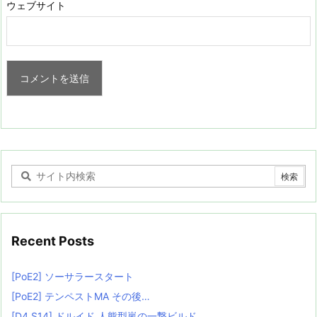
ウェブサイト
Recent Posts
[PoE2] ソーサラースタート
[PoE2] テンペストMA その後…
[D4 S14] ドルイド 人熊型嵐の一撃ビルド