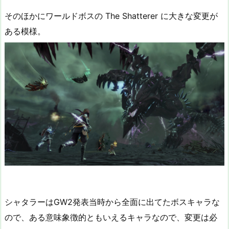
そのほかにワールドボスの The Shatterer に大きな変更が
ある模様。
シャタラーはGW2発表当時から全面に出てたボスキャラな
ので、ある意味象徴的ともいえるキャラなので、変更は必