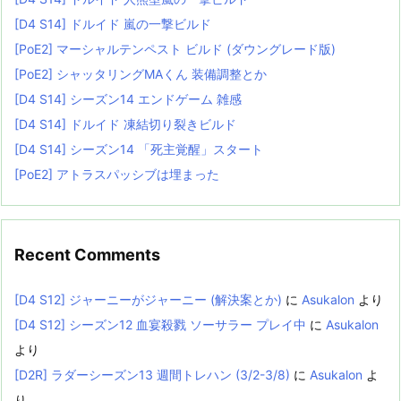
[D4 S14] ドルイド 嵐の一撃ビルド
[PoE2] マーシャルテンペスト ビルド (ダウングレード版)
[PoE2] シャッタリングMAくん 装備調整とか
[D4 S14] シーズン14 エンドゲーム 雑感
[D4 S14] ドルイド 凍結切り裂きビルド
[D4 S14] シーズン14 「死主覚醒」スタート
[PoE2] アトラスパッシブは埋まった
Recent Comments
[D4 S12] ジャーニーがジャーニー (解決案とか)
に
Asukalon
より
[D4 S12] シーズン12 血宴殺戮 ソーサラー プレイ中
に
Asukalon
より
[D2R] ラダーシーズン13 週間トレハン (3/2-3/8)
に
Asukalon
よ
り