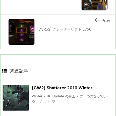

Prev
[D3RoS] グレーターリフト LV50

関連記事
[GW2] Shatterer 2016 Winter
Winter 2016 Update の目玉(?)の一つのなってい
る、ワールドボ ...