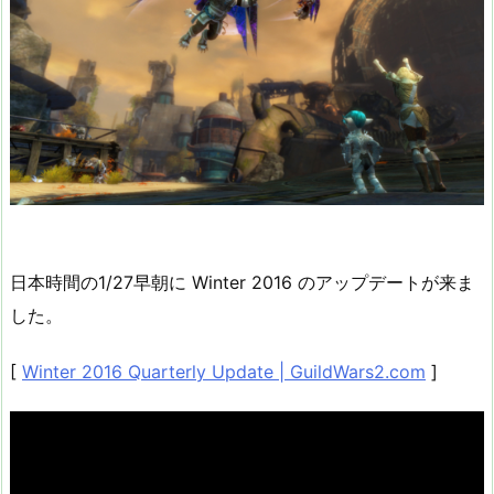
日本時間の1/27早朝に Winter 2016 のアップデートが来ま
した。
[
Winter 2016 Quarterly Update | GuildWars2.com
]