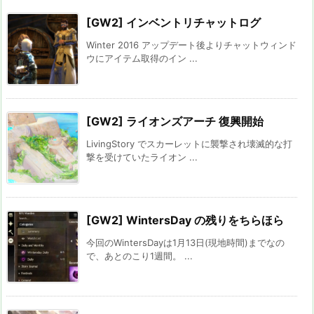
[GW2] インベントリチャットログ
Winter 2016 アップデート後よりチャットウィンド
ウにアイテム取得のイン ...
[GW2] ライオンズアーチ 復興開始
LivingStory でスカーレットに襲撃され壊滅的な打
撃を受けていたライオン ...
[GW2] WintersDay の残りをちらほら
今回のWintersDayは1月13日(現地時間)までなの
で、あとのこり1週間。 ...