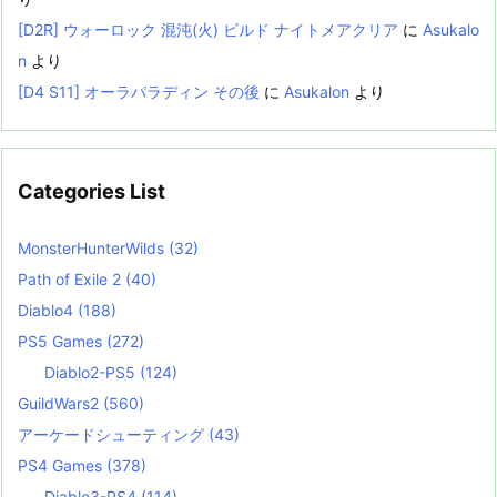
[D2R] ウォーロック 混沌(火) ビルド ナイトメアクリア
に
Asukalo
n
より
[D4 S11] オーラパラディン その後
に
Asukalon
より
Categories List
MonsterHunterWilds
(32)
Path of Exile 2
(40)
Diablo4
(188)
PS5 Games
(272)
Diablo2-PS5
(124)
GuildWars2
(560)
アーケードシューティング
(43)
PS4 Games
(378)
Diablo3-PS4
(114)