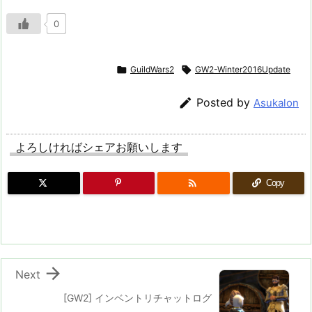
0

GuildWars2

GW2-Winter2016Update

Posted by
Asukalon
よろしければシェアお願いします

Copy

Next
[GW2] インベントリチャットログ