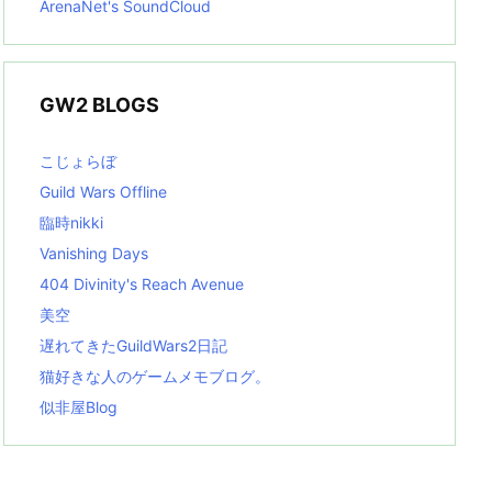
ArenaNet's SoundCloud
GW2 BLOGS
こじょらぼ
Guild Wars Offline
臨時nikki
Vanishing Days
404 Divinity's Reach Avenue
美空
遅れてきたGuildWars2日記
猫好きな人のゲームメモブログ。
似非屋Blog