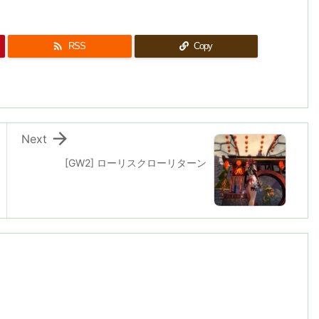

RSS
Copy

Next
[GW2] ローリスクローリターン