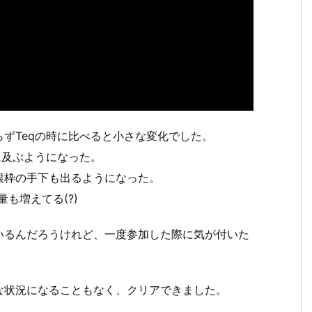
ずTeqの時に比べると小さな変化でした。
に及ぶようになった。
銀枠の手下も出るようになった。
も増えてる(?)
いるんだろうけれど、一度参加した際に気が付いた
な状況になることもなく、クリアできました。