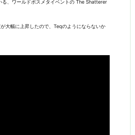
っている、ワールドボスメタイベントの The Shatterer
度が大幅に上昇したので、Teqのようにならないか