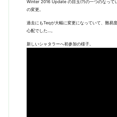
Winter 2016 Update の目玉(?)の一つのな
の変更。
過去にもTeqが大幅に変更になっていて、難易
心配でした…。
新しいシャタラーへ初参加の様子。