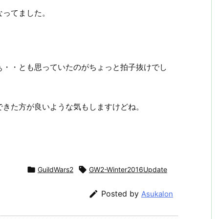
なってました。
ぁ・・とも思っていたのがちょっと拍子抜けでし
できた方が良いような気もしますけどね。

GuildWars2

GW2-Winter2016Update

Posted by
Asukalon