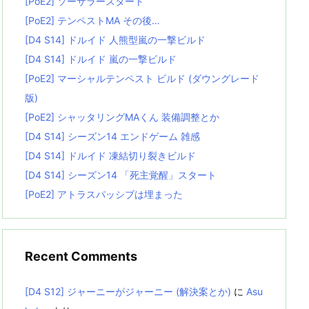
[PoE2] ソーサラースタート
[PoE2] テンペストMA その後…
[D4 S14] ドルイド 人熊型嵐の一撃ビルド
[D4 S14] ドルイド 嵐の一撃ビルド
[PoE2] マーシャルテンペスト ビルド (ダウングレード
版)
[PoE2] シャッタリングMAくん 装備調整とか
[D4 S14] シーズン14 エンドゲーム 雑感
[D4 S14] ドルイド 凍結切り裂きビルド
[D4 S14] シーズン14 「死主覚醒」スタート
[PoE2] アトラスパッシブは埋まった
Recent Comments
[D4 S12] ジャーニーがジャーニー (解決案とか)
に
Asu