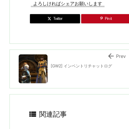
よろしければシェアお願いします
Twitter
Pin it

Prev
[GW2] インベントリチャットログ

関連記事