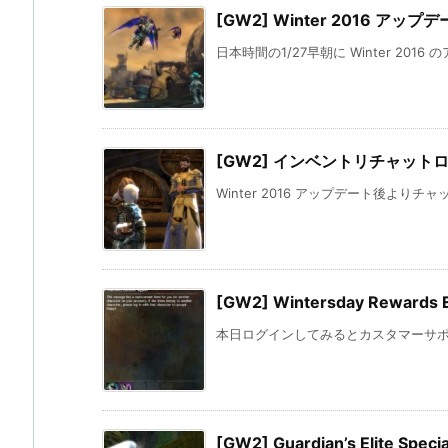
[GW2] Winter 2016 アップ
日本時間の1/27早朝に Winter 2016
[GW2] インベントリチャット
Winter 2016 アップデート後よりチ
[GW2] Wintersday Rewards 
本日ログインしてみるとカスタマーサポー
[GW2] Guardian’s Elite Specia