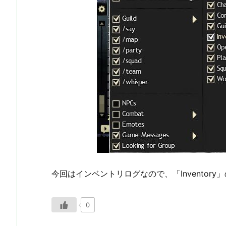
今回はインベントリログなので、「Inventor
0