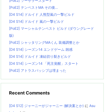
[PoE2] ソーサラースタート
[PoE2] テンペストMA その後…
[D4 S14] ドルイド 人熊型嵐の一撃ビルド
[D4 S14] ドルイド 嵐の一撃ビルド
[PoE2] マーシャルテンペスト ビルド (ダウングレード
版)
[PoE2] シャッタリングMAくん 装備調整とか
[D4 S14] シーズン14 エンドゲーム 雑感
[D4 S14] ドルイド 凍結切り裂きビルド
[D4 S14] シーズン14 「死主覚醒」スタート
[PoE2] アトラスパッシブは埋まった
Recent Comments
[D4 S12] ジャーニーがジャーニー (解決案とか)
に
Asu