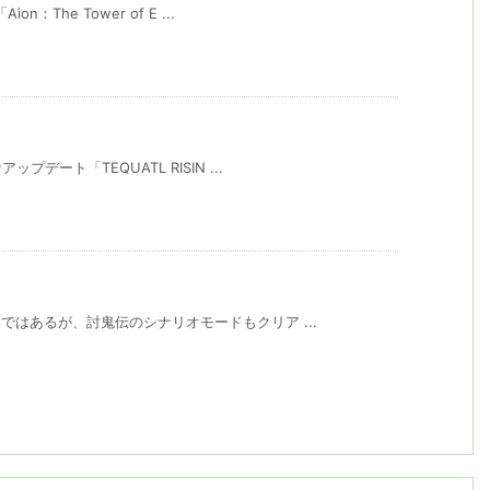
The Tower of E ...
デート「TEQUATL RISIN ...
ではあるが、討鬼伝のシナリオモードもクリア ...