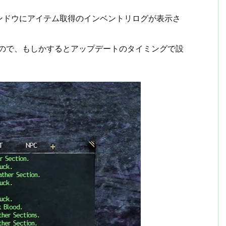
トウィンドウにアイテム取得のインベントリログが表示さ
いので、もしかするとアップデートのタイミングで設