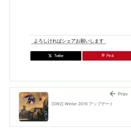
よろしければシェアお願いします
Twitter
Pin it

Prev
[GW2] Winter 2016 アップデート