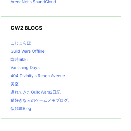
ArenaNet's SoundCloud
GW2 BLOGS
こじょらぼ
Guild Wars Offline
臨時nikki
Vanishing Days
404 Divinity's Reach Avenue
美空
遅れてきたGuildWars2日記
猫好きな人のゲームメモブログ。
似非屋Blog