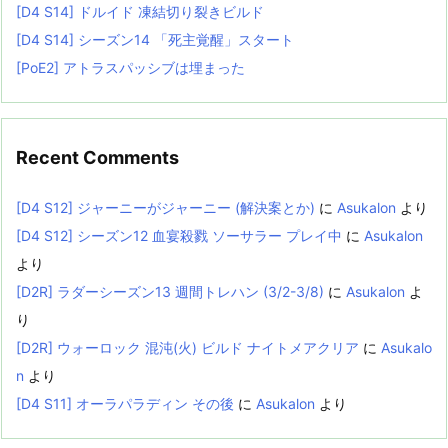
[D4 S14] ドルイド 凍結切り裂きビルド
[D4 S14] シーズン14 「死主覚醒」スタート
[PoE2] アトラスパッシブは埋まった
Recent Comments
[D4 S12] ジャーニーがジャーニー (解決案とか)
に
Asukalon
より
[D4 S12] シーズン12 血宴殺戮 ソーサラー プレイ中
に
Asukalon
より
[D2R] ラダーシーズン13 週間トレハン (3/2-3/8)
に
Asukalon
よ
り
[D2R] ウォーロック 混沌(火) ビルド ナイトメアクリア
に
Asukalo
n
より
[D4 S11] オーラパラディン その後
に
Asukalon
より