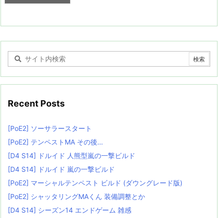
Recent Posts
[PoE2] ソーサラースタート
[PoE2] テンペストMA その後…
[D4 S14] ドルイド 人熊型嵐の一撃ビルド
[D4 S14] ドルイド 嵐の一撃ビルド
[PoE2] マーシャルテンペスト ビルド (ダウングレード版)
[PoE2] シャッタリングMAくん 装備調整とか
[D4 S14] シーズン14 エンドゲーム 雑感