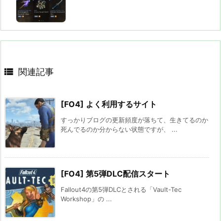

関連記事
[FO4] よく利用するサイト
すっかりブログの更新頻度が落ちて、生きてるのか
死んでるのか分からない状態ですが、 ...
[FO4] 第5弾DLC配信スタート
Fallout4の第5弾DLCとされる「Vault-Tec
Workshop」の ...