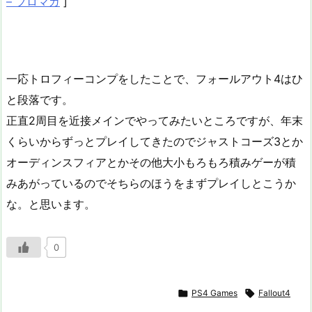
– ブロマガ
]
一応トロフィーコンプをしたことで、フォールアウト4はひ
と段落です。
正直2周目を近接メインでやってみたいところですが、年末
くらいからずっとプレイしてきたのでジャストコーズ3とか
オーディンスフィアとかその他大小もろもろ積みゲーが積
みあがっているのでそちらのほうをまずプレイしとこうか
な。と思います。
0

PS4 Games

Fallout4