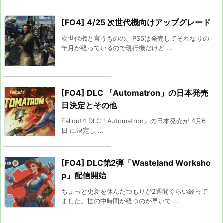
[FO4] 4/25 次世代機向けアップグレード
次世代機と言うものの、PS5は発売してそれなりの
年月が経っているので現行機だけど ...
[FO4] DLC 「Automatron」の日本発売
日決定とその他
Fallout4 DLC「Automatron」の日本発売が 4月6
日 に決定し ...
[FO4] DLC第2弾「Wasteland Worksho
p」配信開始
ちょっと更新を休んだつもりが2週間くらい経って
ました。世の中時間が経つのが早いで ...