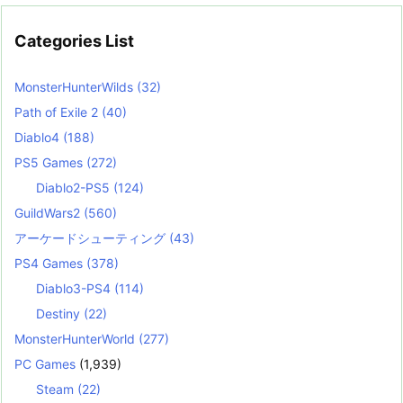
Categories List
MonsterHunterWilds
(32)
Path of Exile 2
(40)
Diablo4
(188)
PS5 Games
(272)
Diablo2-PS5
(124)
GuildWars2
(560)
アーケードシューティング
(43)
PS4 Games
(378)
Diablo3-PS4
(114)
Destiny
(22)
MonsterHunterWorld
(277)
PC Games
(1,939)
Steam
(22)