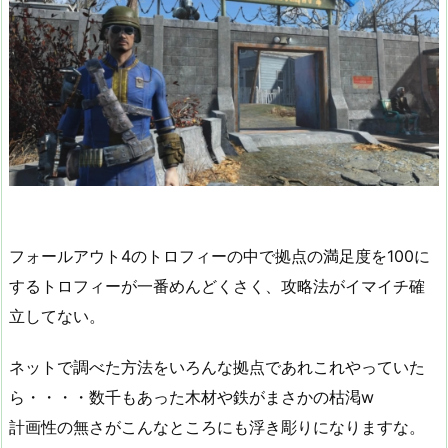
フォールアウト4のトロフィーの中で拠点の満足度を100に
するトロフィーが一番めんどくさく、攻略法がイマイチ確
立してない。
ネットで調べた方法をいろんな拠点であれこれやっていた
ら・・・・数千もあった木材や鉄がまさかの枯渇w
計画性の無さがこんなところにも浮き彫りになりますな。