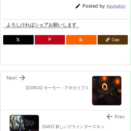

Posted by
Asukalon
よろしければシェアお願いします

Copy

Next
[D3ROS] モーモー・アポカリプス

Prev
[GW2] 新しいグラインダースキン