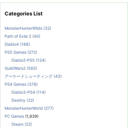
Categories List
MonsterHunterWilds
(32)
Path of Exile 2
(40)
Diablo4
(188)
PS5 Games
(272)
Diablo2-PS5
(124)
GuildWars2
(560)
アーケードシューティング
(43)
PS4 Games
(378)
Diablo3-PS4
(114)
Destiny
(22)
MonsterHunterWorld
(277)
PC Games
(1,939)
Steam
(22)