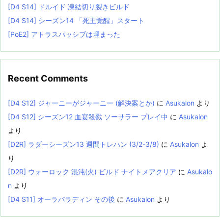
[D4 S14] ドルイド 凍結切り裂きビルド
[D4 S14] シーズン14 「死主覚醒」スタート
[PoE2] アトラスパッシブは埋まった
Recent Comments
[D4 S12] ジャーニーがジャーニー (解決案とか)
に
Asukalon
より
[D4 S12] シーズン12 血宴殺戮 ソーサラー プレイ中
に
Asukalon
より
[D2R] ラダーシーズン13 週間トレハン (3/2-3/8)
に
Asukalon
よ
り
[D2R] ウォーロック 混沌(火) ビルド ナイトメアクリア
に
Asukalo
n
より
[D4 S11] オーラパラディン その後
に
Asukalon
より