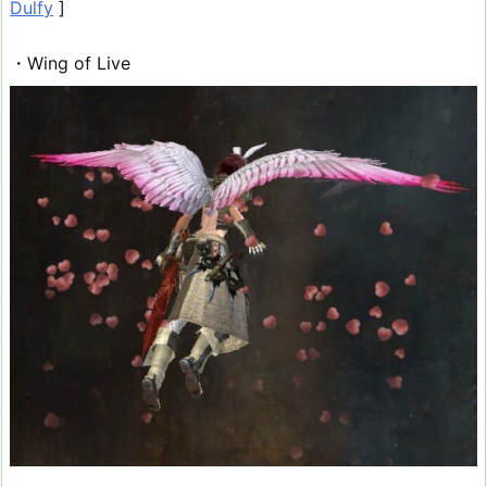
Dulfy
]
・Wing of Live