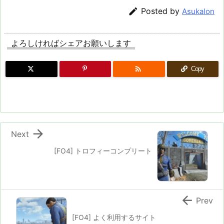

Posted by
Asukalon
よろしければシェアお願いします

Copy

Next
[FO4] トロフィーコンプリート

Prev
[FO4] よく利用するサイト