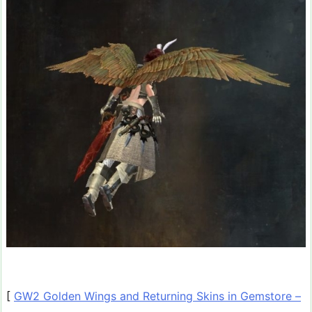
[
GW2 Golden Wings and Returning Skins in Gemstore –