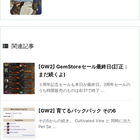

関連記事
[GW2] GemStoreセール最終日(訂正：
まだ続くよ)
３周年記念セールも本日が最終日。3周年セールの
うち時限販売のものは8/31で終了 ...
[GW2] 育てるバックパック その6
その5からの続き。 Cultivated Vine と 同時に出た
Pet Se ...