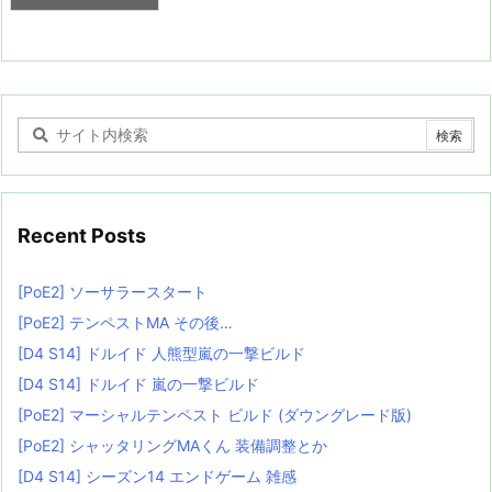
Recent Posts
[PoE2] ソーサラースタート
[PoE2] テンペストMA その後…
[D4 S14] ドルイド 人熊型嵐の一撃ビルド
[D4 S14] ドルイド 嵐の一撃ビルド
[PoE2] マーシャルテンペスト ビルド (ダウングレード版)
[PoE2] シャッタリングMAくん 装備調整とか
[D4 S14] シーズン14 エンドゲーム 雑感