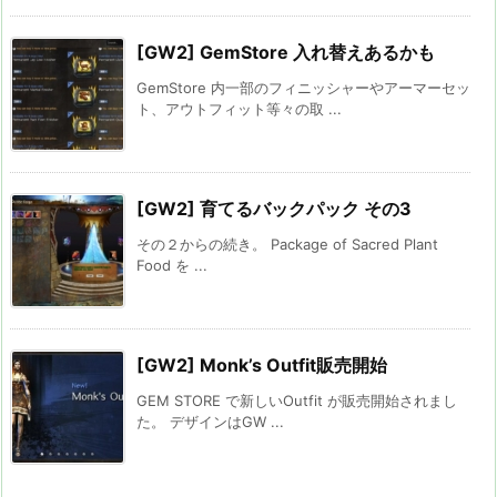
[GW2] GemStore 入れ替えあるかも
GemStore 内一部のフィニッシャーやアーマーセッ
ト、アウトフィット等々の取 ...
[GW2] 育てるバックパック その3
その２からの続き。 Package of Sacred Plant
Food を ...
[GW2] Monk’s Outfit販売開始
GEM STORE で新しいOutfit が販売開始されまし
た。 デザインはGW ...