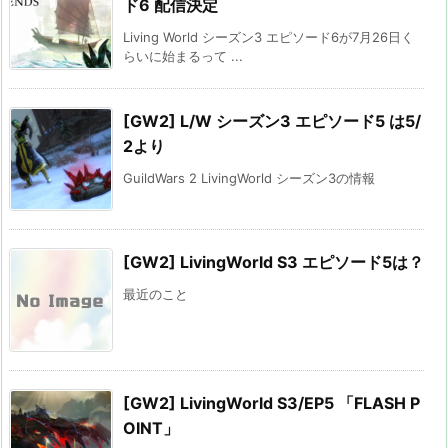
ド6 配信決定
Living World シーズン3 エピソード6が7月26日く
らいに始まるって ...
[GW2] L/W シーズン3 エピソード5 は5/
2より
GuildWars 2 LivingWorld シーズン3の情報
[GW2] LivingWorld S3 エピソード5は？
最近のこと
[GW2] LivingWorld S3/EP5 「FLASH P
OINT」