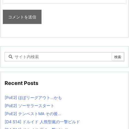
Recent Posts
[PoE2] ほぼリーグアウト…かも
[PoE2] ソーサラースタート
[PoE2] テンペストMA その後…
[D4 S14] ドルイド 人熊型嵐の一撃ビルド