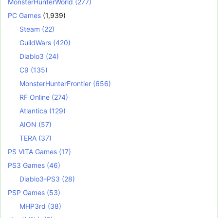
MonsterHunterWorld
(277)
PC Games
(1,939)
Steam
(22)
GuildWars
(420)
Diablo3
(24)
C9
(135)
MonsterHunterFrontier
(656)
RF Online
(274)
Atlantica
(129)
AION
(57)
TERA
(37)
PS VITA Games
(17)
PS3 Games
(46)
Diablo3-PS3
(28)
PSP Games
(53)
MHP3rd
(38)