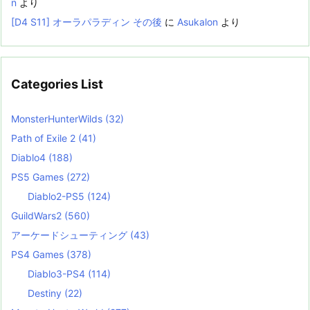
n
より
[D4 S11] オーラパラディン その後
に
Asukalon
より
Categories List
MonsterHunterWilds
(32)
Path of Exile 2
(41)
Diablo4
(188)
PS5 Games
(272)
Diablo2-PS5
(124)
GuildWars2
(560)
アーケードシューティング
(43)
PS4 Games
(378)
Diablo3-PS4
(114)
Destiny
(22)