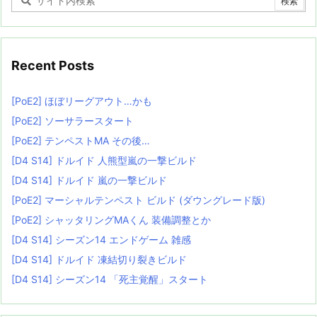
Recent Posts
[PoE2] ほぼリーグアウト…かも
[PoE2] ソーサラースタート
[PoE2] テンペストMA その後…
[D4 S14] ドルイド 人熊型嵐の一撃ビルド
[D4 S14] ドルイド 嵐の一撃ビルド
[PoE2] マーシャルテンペスト ビルド (ダウングレード版)
[PoE2] シャッタリングMAくん 装備調整とか
[D4 S14] シーズン14 エンドゲーム 雑感
[D4 S14] ドルイド 凍結切り裂きビルド
[D4 S14] シーズン14 「死主覚醒」スタート