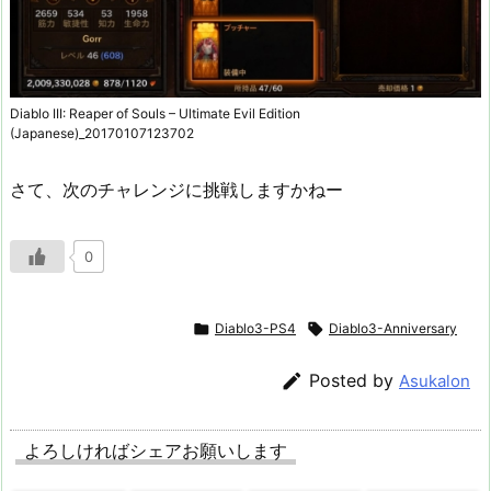
Diablo III: Reaper of Souls – Ultimate Evil Edition
(Japanese)_20170107123702
さて、次のチャレンジに挑戦しますかねー
0

Diablo3-PS4

Diablo3-Anniversary

Posted by
Asukalon
よろしければシェアお願いします