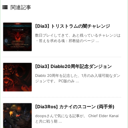

関連記事
[Dia3] トリストラムの闇チャレンジ
数日プレイしてきて、あと残っているチャレンジは
・答えを求める魂：邪教徒のページ ...
[Dia3] Diablo20周年記念ダンジョン
Diablo 20周年を記念した、1月のみ入場可能なダン
ジョンです。 PC版のみ ...
[Dia3Ros] カナイのスコーン (両手斧)
doopsさんで気になる記事が。 Chief Elder Kanai
と共に戦う期 ...