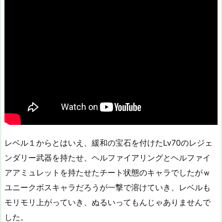
レベル１からとはいえ、緩和の宝石を付けたLv70のレジェ
ンダリー武器を持たせ、ヘルファイアリングとヘルファイ
アアミュレットを持たせたチート状態のキャラでしたがｗ
ユニークボスキャラだろうが一撃で溶けていき、レベルも
モリモリ上がっていき、ぬるいってもんじゃありませんで
した。