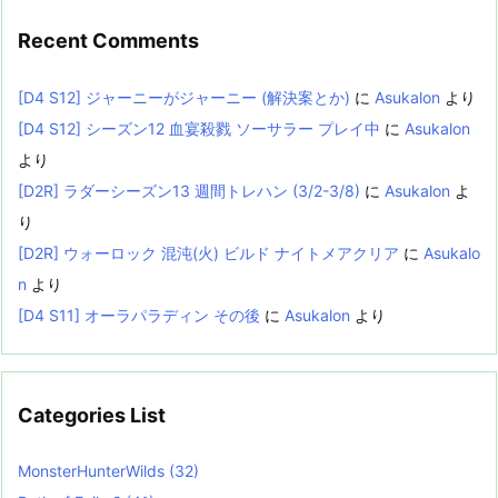
Recent Comments
[D4 S12] ジャーニーがジャーニー (解決案とか)
に
Asukalon
より
[D4 S12] シーズン12 血宴殺戮 ソーサラー プレイ中
に
Asukalon
より
[D2R] ラダーシーズン13 週間トレハン (3/2-3/8)
に
Asukalon
よ
り
[D2R] ウォーロック 混沌(火) ビルド ナイトメアクリア
に
Asukalo
n
より
[D4 S11] オーラパラディン その後
に
Asukalon
より
Categories List
MonsterHunterWilds
(32)