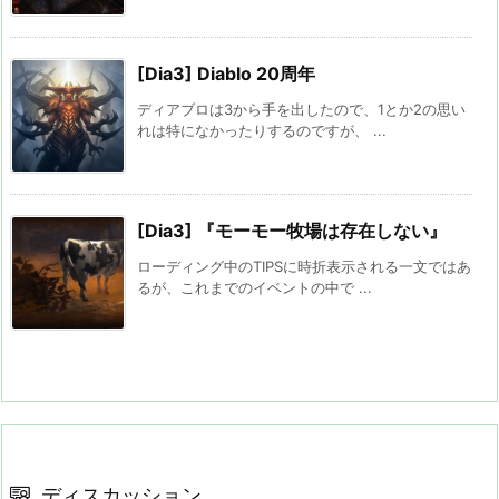
[Dia3] Diablo 20周年
ディアブロは3から手を出したので、1とか2の思い
れは特になかったりするのですが、 ...
[Dia3] 『モーモー牧場は存在しない』
ローディング中のTIPSに時折表示される一文ではあ
るが、これまでのイベントの中で ...
ディスカッション