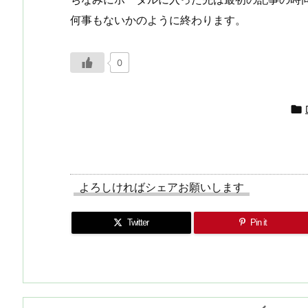
何事もないかのように終わります。
0

よろしければシェアお願いします
Twitter
Pin it