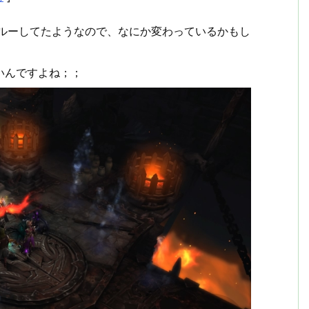
スルーしてたようなので、なにか変わっているかもし
いんですよね；；