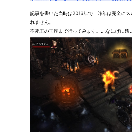
記事を書いた当時は2016年で、昨年は完全に
れません。
不死王の玉座まで行ってみます。….なにげに遠