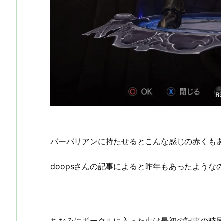
バーバリアンに持たせるとこんな感じの赤くも
doopsさんの記事によると昨年もあったよう
ちなみにポータルに入った先は最初の記事の時