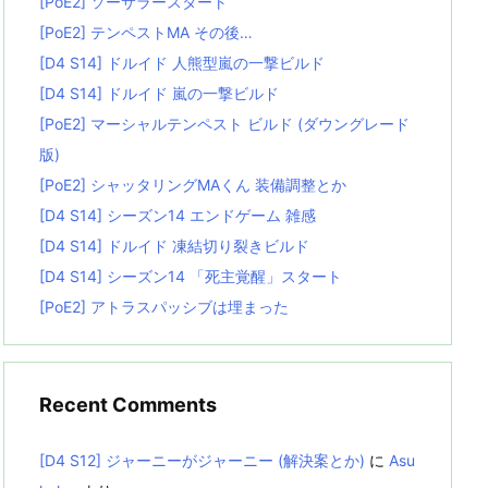
[PoE2] ソーサラースタート
[PoE2] テンペストMA その後…
[D4 S14] ドルイド 人熊型嵐の一撃ビルド
[D4 S14] ドルイド 嵐の一撃ビルド
[PoE2] マーシャルテンペスト ビルド (ダウングレード
版)
[PoE2] シャッタリングMAくん 装備調整とか
[D4 S14] シーズン14 エンドゲーム 雑感
[D4 S14] ドルイド 凍結切り裂きビルド
[D4 S14] シーズン14 「死主覚醒」スタート
[PoE2] アトラスパッシブは埋まった
Recent Comments
[D4 S12] ジャーニーがジャーニー (解決案とか)
に
Asu