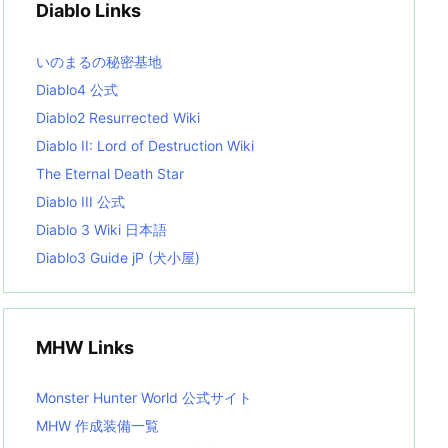
Diablo Links
e
s
L
いのまるの秘密基地
i
s
Diablo4 公式
t
Diablo2 Resurrected Wiki
Diablo II: Lord of Destruction Wiki
The Eternal Death Star
Diablo III 公式
Diablo 3 Wiki 日本語
Diablo3 Guide jP (犬小屋)
MHW Links
Monster Hunter World 公式サイト
MHW 作成装備一覧