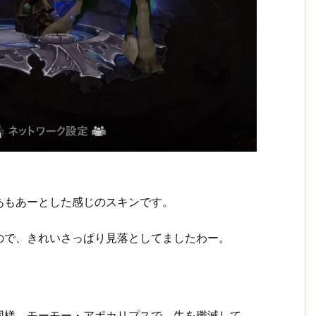
あもあーとした感じのスキンです。
なので、きれいさっぱり見落としてましたわー。
同様、モーモー・アポカリプスで、牛を殲滅して、