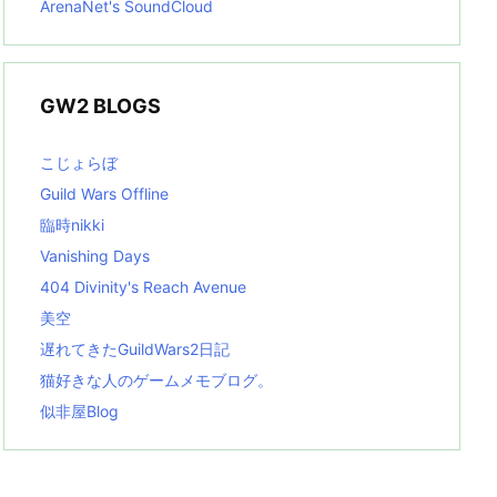
ArenaNet's SoundCloud
GW2 BLOGS
こじょらぼ
Guild Wars Offline
臨時nikki
Vanishing Days
404 Divinity's Reach Avenue
美空
遅れてきたGuildWars2日記
猫好きな人のゲームメモブログ。
似非屋Blog