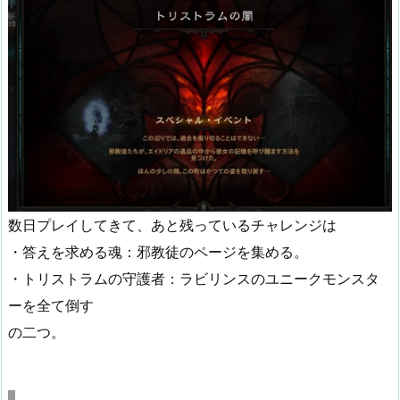
数日プレイしてきて、あと残っているチャレンジは
・答えを求める魂：邪教徒のページを集める。
・トリストラムの守護者：ラビリンスのユニークモンスタ
ーを全て倒す
の二つ。