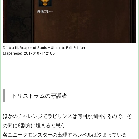
Diablo III: Reaper of Souls – Ultimate Evil Edition
(Japanese)_20170107142105
トリストラムの守護者
ほかのチャレンジでラビリンスは何回か周回するので、そ
の間に8割方は埋まると思う。
各ユニークモンスターの出現するレベルは決まっている