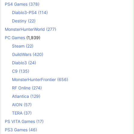
PS4 Games
(378)
Diablo3-PS4
(114)
Destiny
(22)
MonsterHunterWorld
(277)
PC Games
(1,939)
Steam
(22)
GuildWars
(420)
Diablo3
(24)
C9
(135)
MonsterHunterFrontier
(656)
RF Online
(274)
Atlantica
(129)
AION
(57)
TERA
(37)
PS VITA Games
(17)
PS3 Games
(46)