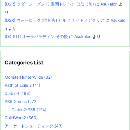
[D2R] ラダーシーズン13 週間トレハン (3/2-3/8)
に
Asukalon
よ
り
[D2R] ウォーロック 混沌(火) ビルド ナイトメアクリア
に
Asukalo
n
より
[D4 S11] オーラパラディン その後
に
Asukalon
より
Categories List
MonsterHunterWilds
(32)
Path of Exile 2
(41)
Diablo4
(188)
PS5 Games
(272)
Diablo2-PS5
(124)
GuildWars2
(560)
アーケードシューティング
(43)