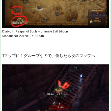
Diablo III: Reaper of Souls – Ultimate Evil Edition
(Japanese)_20170107183549
1マップに１グループなので、倒したら次のマップへ