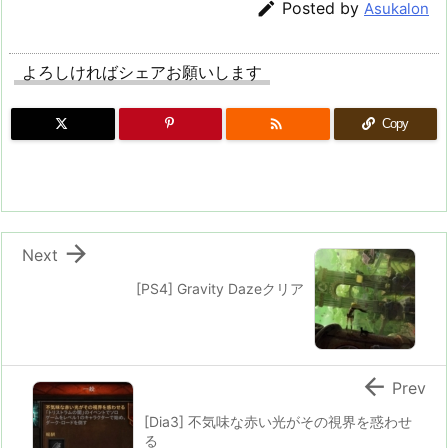

Posted by
Asukalon
よろしければシェアお願いします

Copy

Next
[PS4] Gravity Dazeクリア

Prev
[Dia3] 不気味な赤い光がその視界を惑わせ
る