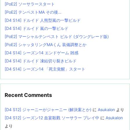
[PoE2] ソーサラースタート
[PoE2] テンペストMA その後…
[D4 S14] ドルイド 人熊型嵐の一撃ビルド
[D4 S14] ドルイド 嵐の一撃ビルド
[PoE2] マーシャルテンペスト ビルド (ダウングレード版)
[PoE2] シャッタリングMAくん 装備調整とか
[D4 S14] シーズン14 エンドゲーム 雑感
[D4 S14] ドルイド 凍結切り裂きビルド
[D4 S14] シーズン14 「死主覚醒」スタート
Recent Comments
[D4 S12] ジャーニーがジャーニー (解決案とか)
に
Asukalon
より
[D4 S12] シーズン12 血宴殺戮 ソーサラー プレイ中
に
Asukalon
より