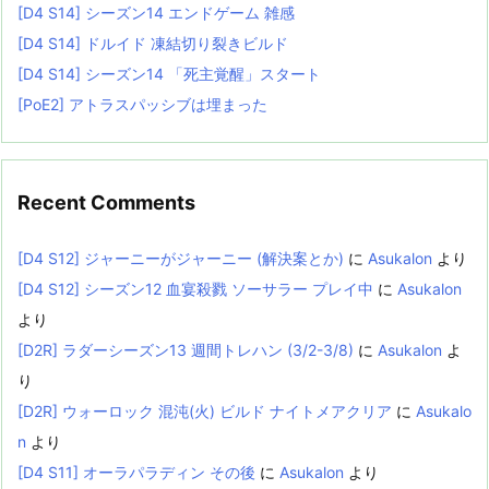
[D4 S14] シーズン14 エンドゲーム 雑感
[D4 S14] ドルイド 凍結切り裂きビルド
[D4 S14] シーズン14 「死主覚醒」スタート
[PoE2] アトラスパッシブは埋まった
Recent Comments
[D4 S12] ジャーニーがジャーニー (解決案とか)
に
Asukalon
より
[D4 S12] シーズン12 血宴殺戮 ソーサラー プレイ中
に
Asukalon
より
[D2R] ラダーシーズン13 週間トレハン (3/2-3/8)
に
Asukalon
よ
り
[D2R] ウォーロック 混沌(火) ビルド ナイトメアクリア
に
Asukalo
n
より
[D4 S11] オーラパラディン その後
に
Asukalon
より