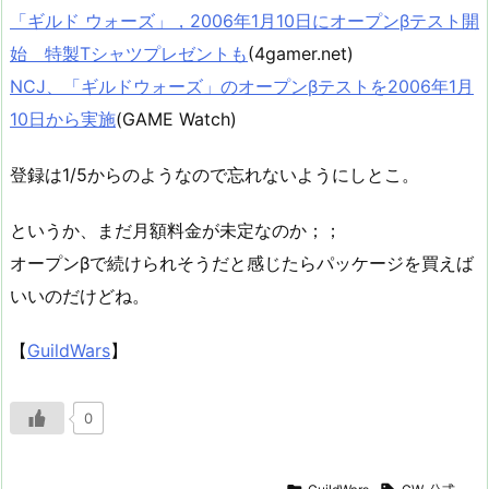
「ギルド ウォーズ」，2006年1月10日にオープンβテスト開
始 特製Tシャツプレゼントも
(4gamer.net)
NCJ、「ギルドウォーズ」のオープンβテストを2006年1月
10日から実施
(GAME Watch)
登録は1/5からのようなので忘れないようにしとこ。
というか、まだ月額料金が未定なのか；；
オープンβで続けられそうだと感じたらパッケージを買えば
いいのだけどね。
【
GuildWars
】
0