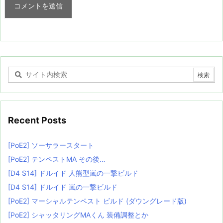
Recent Posts
[PoE2] ソーサラースタート
[PoE2] テンペストMA その後…
[D4 S14] ドルイド 人熊型嵐の一撃ビルド
[D4 S14] ドルイド 嵐の一撃ビルド
[PoE2] マーシャルテンペスト ビルド (ダウングレード版)
[PoE2] シャッタリングMAくん 装備調整とか