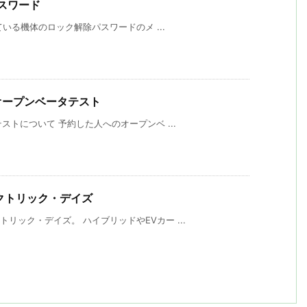
放パスワード
れている機体のロック解除パスワードのメ ...
cted オープンベータテスト
テストについて 予約した人へのオープンベ ...
レクトリック・デイズ
リック・デイズ。 ハイブリッドやEVカー ...