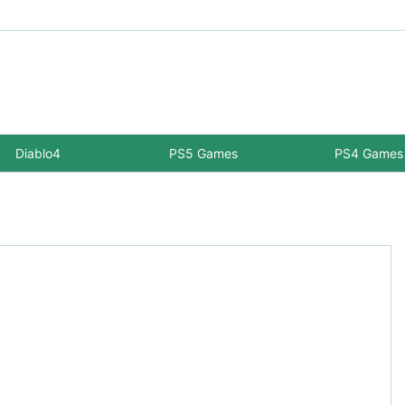
Diablo4
PS5 Games
PS4 Games