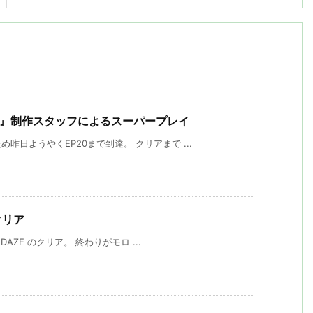
Y DAZE』制作スタッフによるスーパープレイ
日ようやくEP20まで到達。 クリアまで ...
 クリア
DAZE のクリア。 終わりがモロ ...