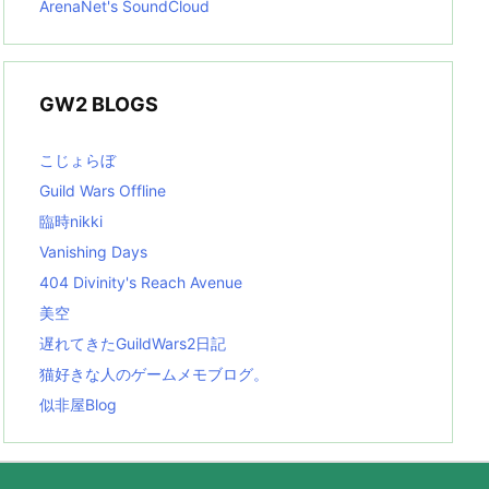
ArenaNet's SoundCloud
GW2 BLOGS
こじょらぼ
Guild Wars Offline
臨時nikki
Vanishing Days
404 Divinity's Reach Avenue
美空
遅れてきたGuildWars2日記
猫好きな人のゲームメモブログ。
似非屋Blog