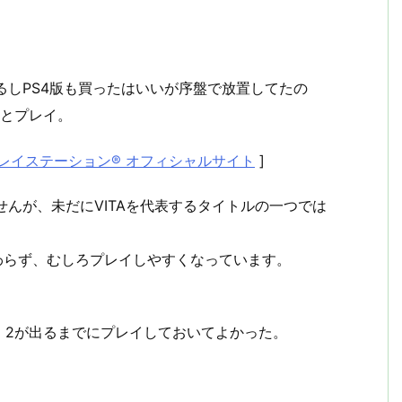
るしPS4版も買ったはいいが序盤で放置してたの
うとプレイ。
 | プレイステーション® オフィシャルサイト
]
せんが、未だにVITAを代表するタイトルの一つでは
わらず、むしろプレイしやすくなっています。
。2が出るまでにプレイしておいてよかった。