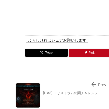
よろしければシェアお願いします
Twitter
Pin it

Prev
[Dia3] トリストラムの闇チャレンジ