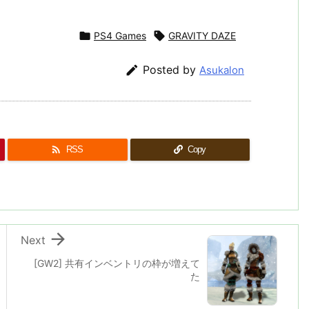

PS4 Games

GRAVITY DAZE

Posted by
Asukalon

RSS
Copy

Next
[GW2] 共有インベントリの枠が増えて
た