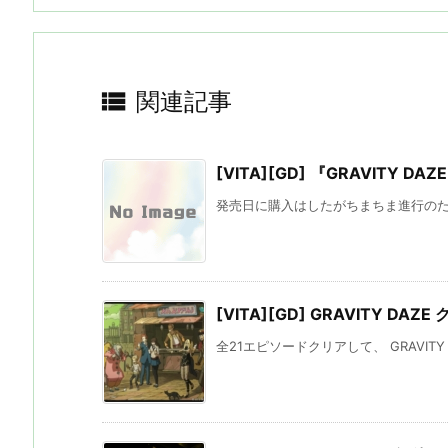

関連記事
[VITA][GD] 『GRAVIT
発売日に購入はしたがちまちま進行のため昨
[VITA][GD] GRAVITY DAZE
全21エピソードクリアして、 GRAVITY 