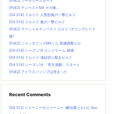
[PoE2] ソーサラースタート
[PoE2] テンペストMA その後…
[D4 S14] ドルイド 人熊型嵐の一撃ビルド
[D4 S14] ドルイド 嵐の一撃ビルド
[PoE2] マーシャルテンペスト ビルド (ダウングレード
版)
[PoE2] シャッタリングMAくん 装備調整とか
[D4 S14] シーズン14 エンドゲーム 雑感
[D4 S14] ドルイド 凍結切り裂きビルド
[D4 S14] シーズン14 「死主覚醒」スタート
[PoE2] アトラスパッシブは埋まった
Recent Comments
[D4 S12] ジャーニーがジャーニー (解決案とか)
に
Asu