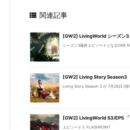

関連記事
[GW2] LivingWorld シーズ
シーズン3最終エピソードとなるONE PAT
[GW2] Living Story Season3
Living Story Season 3 が 7月26日 
[GW2] LivingWorld S3/EP5
エピソード５ FLASHPOINT