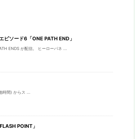
ン3エピソード6「ONE PATH END」
H ENDS が配信。 ヒーローパネ ...
(現地時間) からス ...
 「FLASH POINT」