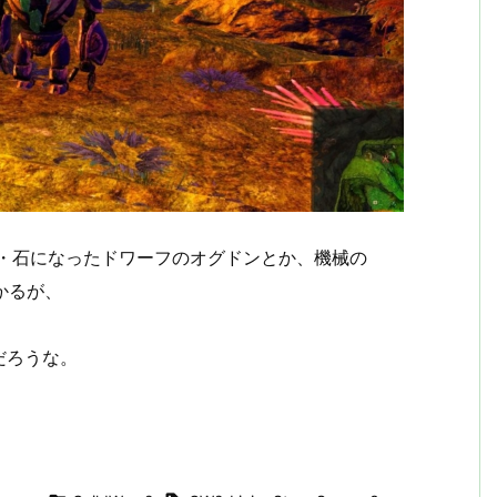
・・・石になったドワーフのオグドンとか、機械の
かるが、
だろうな。