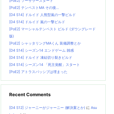
[PoE2] ソーサラースタート
[PoE2] テンペストMA その後…
[D4 S14] ドルイド 人熊型嵐の一撃ビルド
[D4 S14] ドルイド 嵐の一撃ビルド
[PoE2] マーシャルテンペスト ビルド (ダウングレード
版)
[PoE2] シャッタリングMAくん 装備調整とか
[D4 S14] シーズン14 エンドゲーム 雑感
[D4 S14] ドルイド 凍結切り裂きビルド
[D4 S14] シーズン14 「死主覚醒」スタート
[PoE2] アトラスパッシブは埋まった
Recent Comments
[D4 S12] ジャーニーがジャーニー (解決案とか)
に
Asu