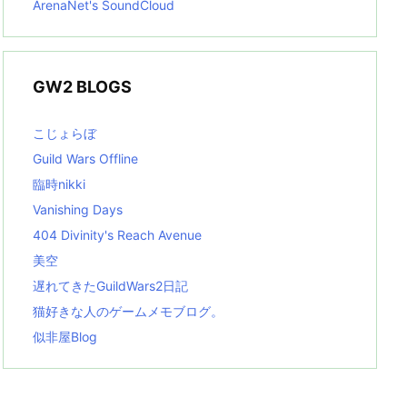
ArenaNet's SoundCloud
GW2 BLOGS
こじょらぼ
Guild Wars Offline
臨時nikki
Vanishing Days
404 Divinity's Reach Avenue
美空
遅れてきたGuildWars2日記
猫好きな人のゲームメモブログ。
似非屋Blog