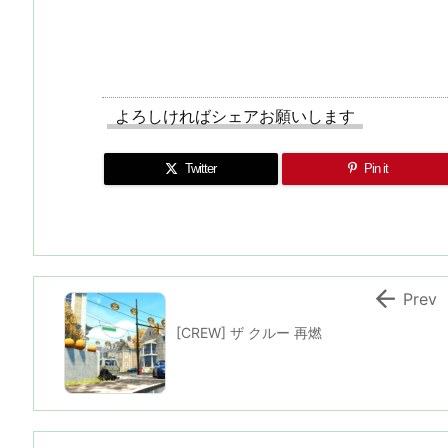
よろしければシェアお願いします
Twitter
Pin it

Prev
[CREW] ザ クルー 再燃