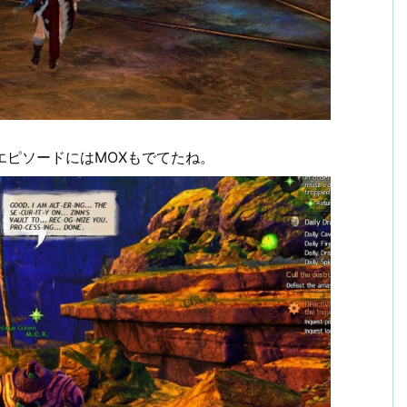
エピソードにはMOXもでてたね。