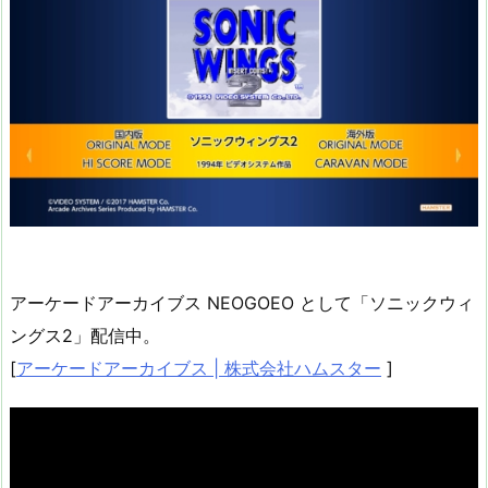
アーケードアーカイブス NEOGOEO として「ソニックウィ
ングス2」配信中。
[
アーケードアーカイブス | 株式会社ハムスター
]