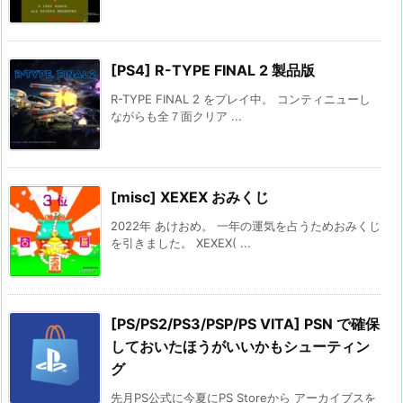
[PS4] R-TYPE FINAL 2 製品版
R-TYPE FINAL 2 をプレイ中。 コンティニューし
ながらも全７面クリア ...
[misc] XEXEX おみくじ
2022年 あけおめ。 一年の運気を占うためおみくじ
を引きました。 XEXEX( ...
[PS/PS2/PS3/PSP/PS VITA] PSN で確保
しておいたほうがいいかもシューティン
グ
先月PS公式に今夏にPS Storeから アーカイブスを