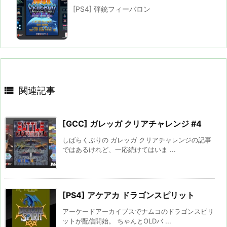
[PS4] 弾銃フィーバロン

関連記事
[GCC] ガレッガ クリアチャレンジ #4
しばらくぶりの ガレッガ クリアチャレンジの記事
ではあるけれど、一応続けてはいま ...
[PS4] アケアカ ドラゴンスピリット
アーケードアーカイブスでナムコのドラゴンスピリ
ットが配信開始。 ちゃんとOLDバ ...