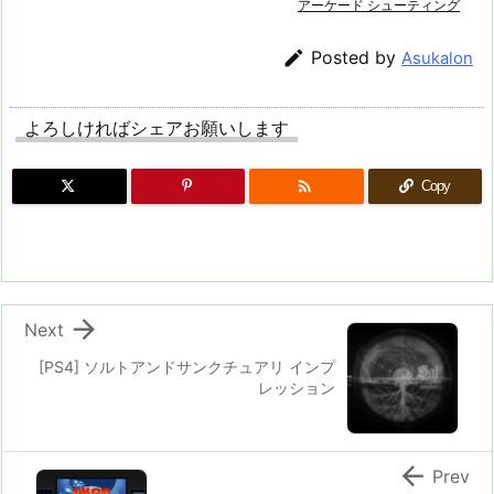
アーケード シューティング

Posted by
Asukalon
よろしければシェアお願いします

Copy

Next
[PS4] ソルトアンドサンクチュアリ インプ
レッション

Prev