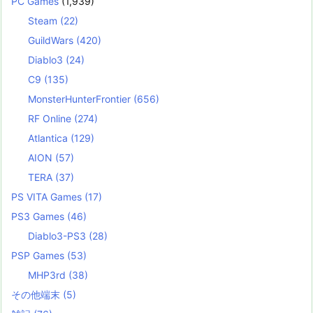
PC Games
(1,939)
Steam
(22)
GuildWars
(420)
Diablo3
(24)
C9
(135)
MonsterHunterFrontier
(656)
RF Online
(274)
Atlantica
(129)
AION
(57)
TERA
(37)
PS VITA Games
(17)
PS3 Games
(46)
Diablo3-PS3
(28)
PSP Games
(53)
MHP3rd
(38)
その他端末
(5)