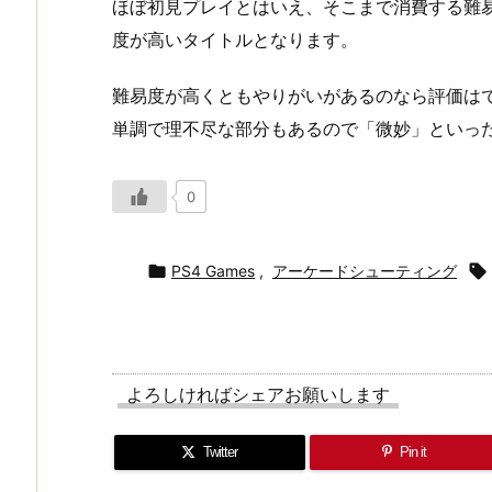
ほぼ初見プレイとはいえ、そこまで消費する難
度が高いタイトルとなります。
難易度が高くともやりがいがあるのなら評価は
単調で理不尽な部分もあるので「微妙」といっ
0

PS4 Games
,
アーケードシューティング

よろしければシェアお願いします
Twitter
Pin it