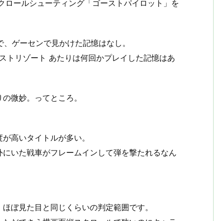
スクロールシューティング「ゴーストパイロット」を
ので、ゲーセンで見かけた記憶はなし。
 ラストリゾート あたりは何回かプレイした記憶はあ
りの微妙。ってところ。
度が高いタイトルが多い。
外にいた戦車がフレームインして弾を撃たれるなん
、ほぼ見た目と同じくらいの判定範囲です。