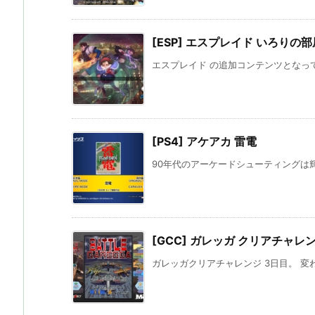
[ESP] エスプレイド いろり
エスプレイド の追加コンテンツとなって
[PS4] アケアカ 雷電
90年代のアーケードシューティングは輝
[GCC] ガレッガ クリアチャレン
ガレッガクリアチャレンジ 3日目。 変わ