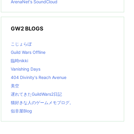
ArenaNet's SoundCloud
GW2 BLOGS
こじょらぼ
Guild Wars Offline
臨時nikki
Vanishing Days
404 Divinity's Reach Avenue
美空
遅れてきたGuildWars2日記
猫好きな人のゲームメモブログ。
似非屋Blog