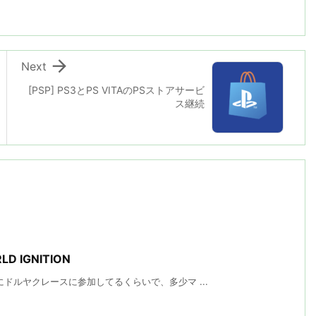

Next
[PSP] PS3とPS VITAのPSストアサービ
ス継続
RLD IGNITION
ドルヤクレースに参加してるくらいで、多少マ ...