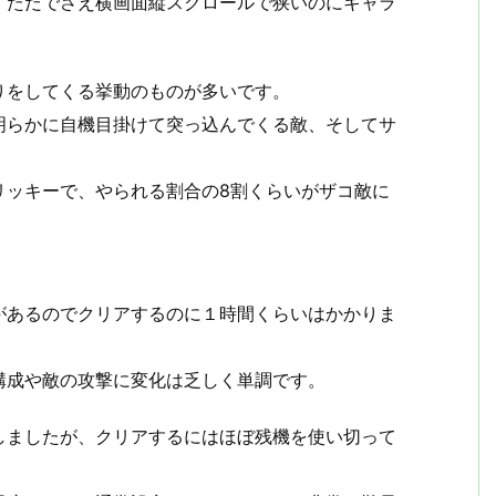
。ただでさえ横画面縦スクロールで狭いのにキャラ
りをしてくる挙動のものが多いです。
明らかに自機目掛けて突っ込んでくる敵、そしてサ
リッキーで、やられる割合の8割くらいがザコ敵に
があるのでクリアするのに１時間くらいはかかりま
構成や敵の攻撃に変化は乏しく単調です。
しましたが、クリアするにはほぼ残機を使い切って