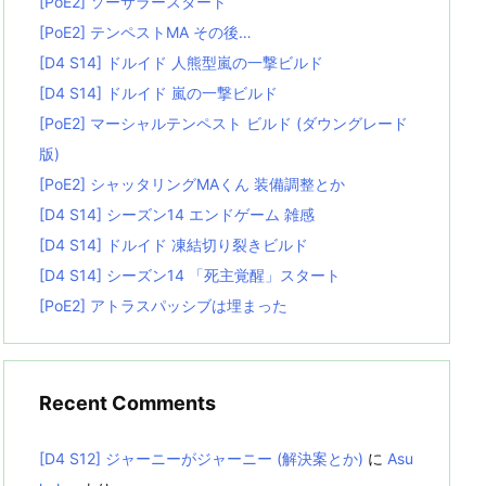
[PoE2] ソーサラースタート
[PoE2] テンペストMA その後…
[D4 S14] ドルイド 人熊型嵐の一撃ビルド
[D4 S14] ドルイド 嵐の一撃ビルド
[PoE2] マーシャルテンペスト ビルド (ダウングレード
版)
[PoE2] シャッタリングMAくん 装備調整とか
[D4 S14] シーズン14 エンドゲーム 雑感
[D4 S14] ドルイド 凍結切り裂きビルド
[D4 S14] シーズン14 「死主覚醒」スタート
[PoE2] アトラスパッシブは埋まった
Recent Comments
[D4 S12] ジャーニーがジャーニー (解決案とか)
に
Asu