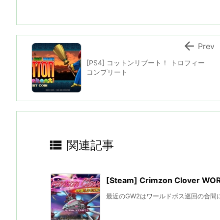

Prev
[PS4] コットンリブート！ トロフィー
コンプリート

関連記事
[Steam] Crimzon Clover WO
最近のGW2はワールドボス巡回の合間に