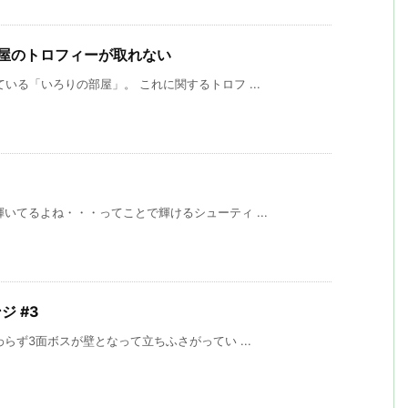
の部屋のトロフィーが取れない
いる「いろりの部屋」。 これに関するトロフ ...
いてるよね・・・ってことで輝けるシューティ ...
ジ #3
らず3面ボスが壁となって立ちふさがってい ...