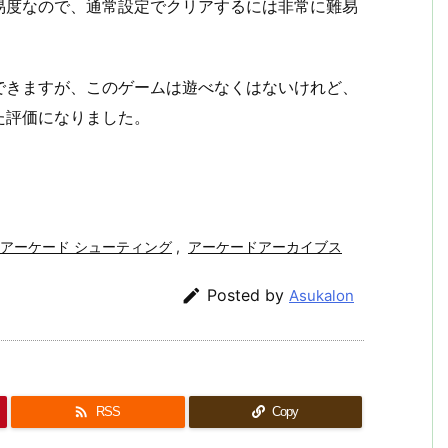
易度なので、通常設定でクリアするには非常に難易
できますが、このゲームは遊べなくはないけれど、
た評価になりました。
アーケード シューティング
,
アーケードアーカイブス

Posted by
Asukalon

RSS
Copy