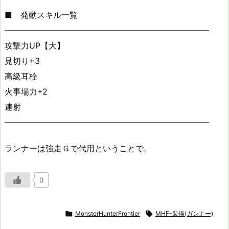
■ 発動スキル一覧
—————————————————————————
攻撃力UP【大】
見切り+3
高級耳栓
火事場力+2
連射
—————————————————————————
ランナーは強走Ｇで代用ということで。
0

MonsterHunterFrontier

MHF-装備(ガンナー)