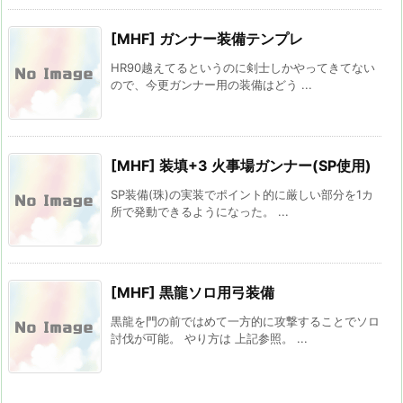
[MHF] ガンナー装備テンプレ
HR90越えてるというのに剣士しかやってきてない
ので、今更ガンナー用の装備はどう ...
[MHF] 装填+3 火事場ガンナー(SP使用)
SP装備(珠)の実装でポイント的に厳しい部分を1カ
所で発動できるようになった。 ...
[MHF] 黒龍ソロ用弓装備
黒龍を門の前ではめて一方的に攻撃することでソロ
討伐が可能。 やり方は 上記参照。 ...