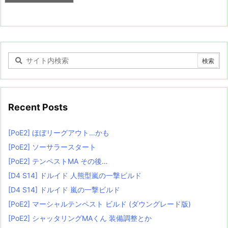
Recent Posts
[PoE2] ほぼリーグアウト…かも
[PoE2] ソーサラースタート
[PoE2] テンペストMA その後…
[D4 S14] ドルイド 人熊型嵐の一撃ビルド
[D4 S14] ドルイド 嵐の一撃ビルド
[PoE2] マーシャルテンペスト ビルド (ダウングレード版)
[PoE2] シャッタリングMAくん 装備調整とか