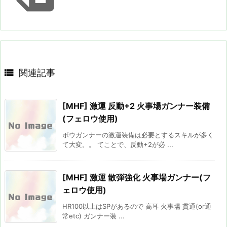

関連記事
[MHF] 激運 反動+2 火事場ガンナー装備
(フェロウ使用)
ボウガンナーの激運装備は必要とするスキルが多く
て大変。。 てことで、反動+2が必 ...
[MHF] 激運 散弾強化 火事場ガンナー(フ
ェロウ使用)
HR100以上はSPがあるので 高耳 火事場 貫通(or通
常etc) ガンナー装 ...