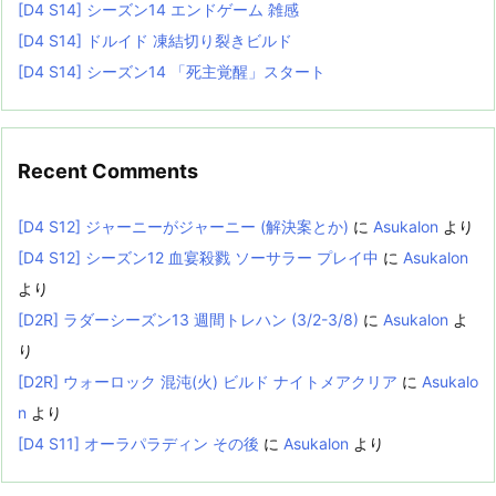
[D4 S14] シーズン14 エンドゲーム 雑感
[D4 S14] ドルイド 凍結切り裂きビルド
[D4 S14] シーズン14 「死主覚醒」スタート
Recent Comments
[D4 S12] ジャーニーがジャーニー (解決案とか)
に
Asukalon
より
[D4 S12] シーズン12 血宴殺戮 ソーサラー プレイ中
に
Asukalon
より
[D2R] ラダーシーズン13 週間トレハン (3/2-3/8)
に
Asukalon
よ
り
[D2R] ウォーロック 混沌(火) ビルド ナイトメアクリア
に
Asukalo
n
より
[D4 S11] オーラパラディン その後
に
Asukalon
より