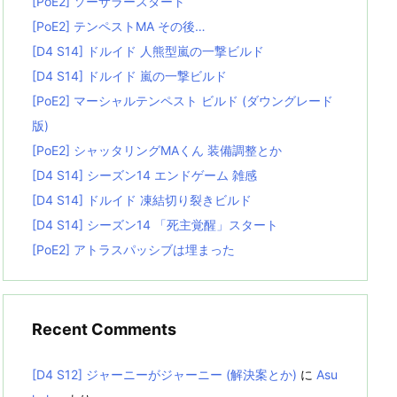
[PoE2] ソーサラースタート
[PoE2] テンペストMA その後…
[D4 S14] ドルイド 人熊型嵐の一撃ビルド
[D4 S14] ドルイド 嵐の一撃ビルド
[PoE2] マーシャルテンペスト ビルド (ダウングレード
版)
[PoE2] シャッタリングMAくん 装備調整とか
[D4 S14] シーズン14 エンドゲーム 雑感
[D4 S14] ドルイド 凍結切り裂きビルド
[D4 S14] シーズン14 「死主覚醒」スタート
[PoE2] アトラスパッシブは埋まった
Recent Comments
[D4 S12] ジャーニーがジャーニー (解決案とか)
に
Asu