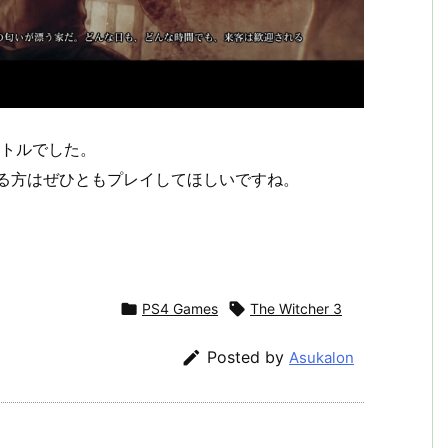
イトルでした。
なる方はぜひともプレイしてほしいですね。

PS4 Games

The Witcher 3

Posted by
Asukalon