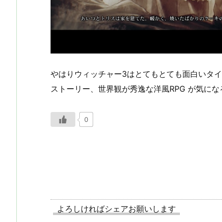
やはりウィッチャー3はとてもとても面白いタ
ストーリー、世界観が秀逸な洋風RPG が気に
0
よろしければシェアお願いします