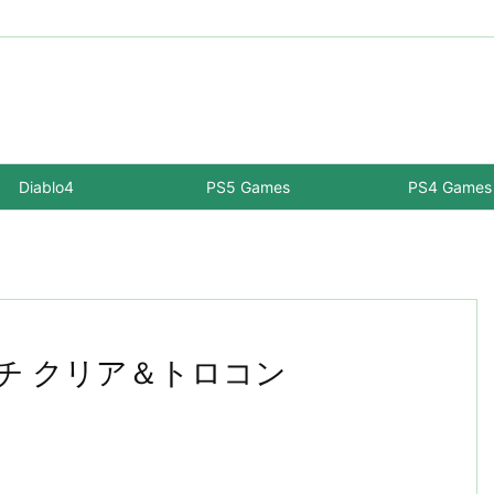
Diablo4
PS5 Games
PS4 Games
スマーチ クリア＆トロコン