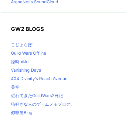
ArenaNet's SoundCloud
GW2 BLOGS
こじょらぼ
Guild Wars Offline
臨時nikki
Vanishing Days
404 Divinity's Reach Avenue
美空
遅れてきたGuildWars2日記
猫好きな人のゲームメモブログ。
似非屋Blog