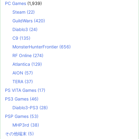
PC Games
(1,939)
Steam
(22)
GuildWars
(420)
Diablo3
(24)
C9
(135)
MonsterHunterFrontier
(656)
RF Online
(274)
Atlantica
(129)
AION
(57)
TERA
(37)
PS VITA Games
(17)
PS3 Games
(46)
Diablo3-PS3
(28)
PSP Games
(53)
MHP3rd
(38)
その他端末
(5)