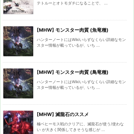
テトルーとオトモダチになることで、 ...
[MHW] モンスター肉質 (魚竜種)
ハンターノートにはWikiいらずなくらい詳細なモン
スター情報が載っているが、いち ...
[MHW] モンスター肉質 (鳥竜種)
ハンターノートにはWikiいらずなくらい詳細なモン
スター情報が載っているが、いち ...
[MHW] 滅龍石のススメ
極ベヒーモス戦のクリアに、滅龍石が使う/使わな
い が大きく関係してきそうな感じが ...