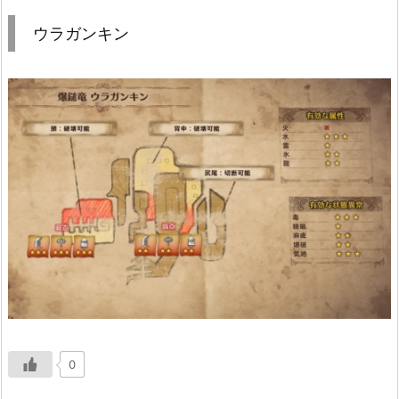
ウラガンキン
0