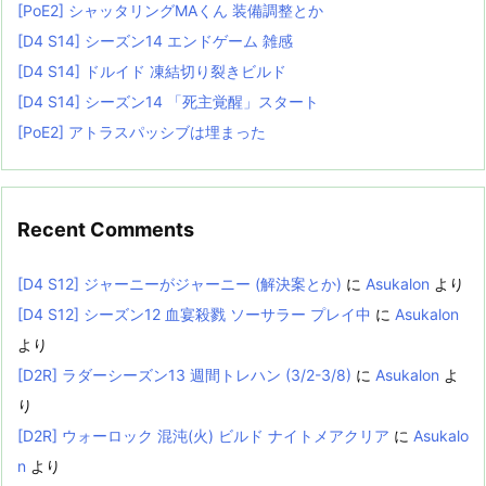
[PoE2] シャッタリングMAくん 装備調整とか
[D4 S14] シーズン14 エンドゲーム 雑感
[D4 S14] ドルイド 凍結切り裂きビルド
[D4 S14] シーズン14 「死主覚醒」スタート
[PoE2] アトラスパッシブは埋まった
Recent Comments
[D4 S12] ジャーニーがジャーニー (解決案とか)
に
Asukalon
より
[D4 S12] シーズン12 血宴殺戮 ソーサラー プレイ中
に
Asukalon
より
[D2R] ラダーシーズン13 週間トレハン (3/2-3/8)
に
Asukalon
よ
り
[D2R] ウォーロック 混沌(火) ビルド ナイトメアクリア
に
Asukalo
n
より