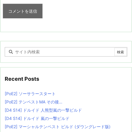
Recent Posts
[PoE2] ソーサラースタート
[PoE2] テンペストMA その後…
[D4 S14] ドルイド 人熊型嵐の一撃ビルド
[D4 S14] ドルイド 嵐の一撃ビルド
[PoE2] マーシャルテンペスト ビルド (ダウングレード版)