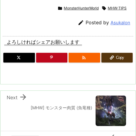

MonsterHunterWorld

MHW-TIPS

Posted by
Asukalon
よろしければシェアお願いします

Copy

Next
[MHW] モンスター肉質 (魚竜種)