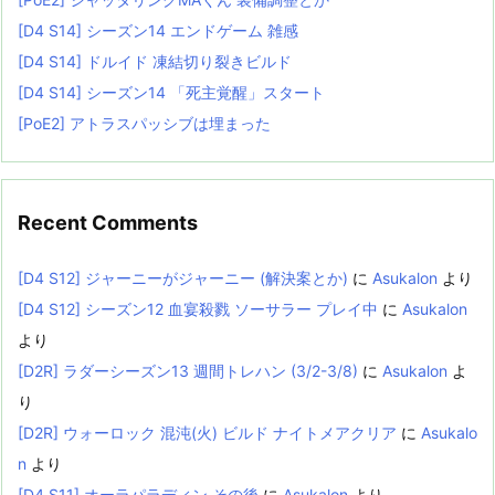
[D4 S14] シーズン14 エンドゲーム 雑感
[D4 S14] ドルイド 凍結切り裂きビルド
[D4 S14] シーズン14 「死主覚醒」スタート
[PoE2] アトラスパッシブは埋まった
Recent Comments
[D4 S12] ジャーニーがジャーニー (解決案とか)
に
Asukalon
より
[D4 S12] シーズン12 血宴殺戮 ソーサラー プレイ中
に
Asukalon
より
[D2R] ラダーシーズン13 週間トレハン (3/2-3/8)
に
Asukalon
よ
り
[D2R] ウォーロック 混沌(火) ビルド ナイトメアクリア
に
Asukalo
n
より
[D4 S11] オーラパラディン その後
に
Asukalon
より