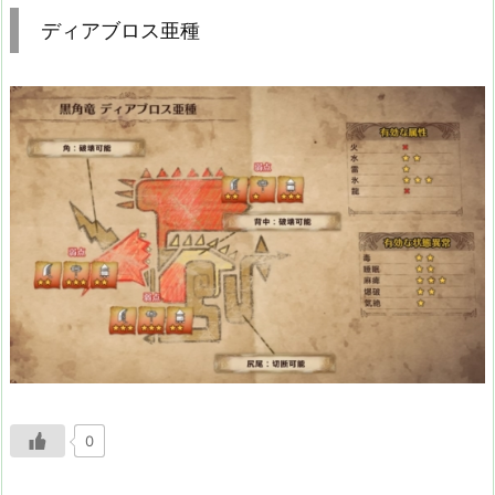
ディアブロス亜種
0