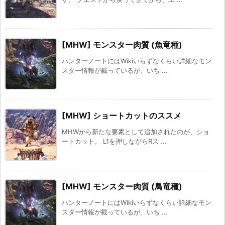
[MHW] モンスター肉質 (魚竜種)
ハンターノートにはWikiいらずなくらい詳細なモン
スター情報が載っているが、いち ...
[MHW] ショートカットのススメ
MHWから新たな要素として追加されたのが、ショ
ートカット。 L1を押しながらRス ...
[MHW] モンスター肉質 (鳥竜種)
ハンターノートにはWikiいらずなくらい詳細なモン
スター情報が載っているが、いち ...