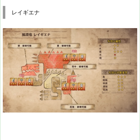
レイギエナ