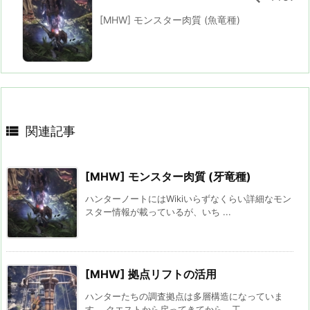
[MHW] モンスター肉質 (魚竜種)

関連記事
[MHW] モンスター肉質 (牙竜種)
ハンターノートにはWikiいらずなくらい詳細なモン
スター情報が載っているが、いち ...
[MHW] 拠点リフトの活用
ハンターたちの調査拠点は多層構造になっていま
す。 クエストから戻ってきてから、工 ...