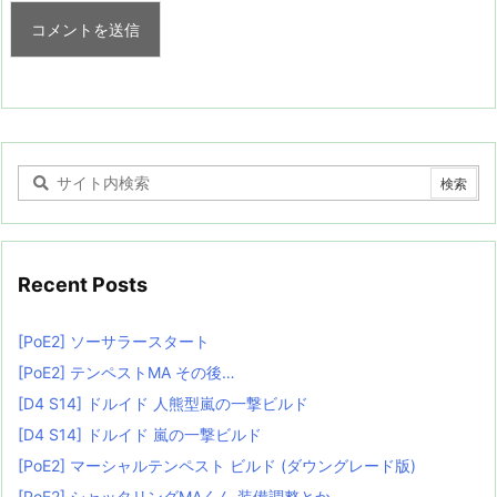
Recent Posts
[PoE2] ソーサラースタート
[PoE2] テンペストMA その後…
[D4 S14] ドルイド 人熊型嵐の一撃ビルド
[D4 S14] ドルイド 嵐の一撃ビルド
[PoE2] マーシャルテンペスト ビルド (ダウングレード版)
[PoE2] シャッタリングMAくん 装備調整とか