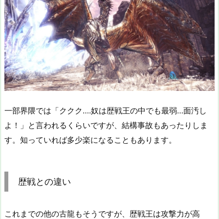
一部界隈では「ククク….奴は歴戦王の中でも最弱…面汚し
よ！」と言われるくらいですが、結構事故もあったりしま
す。知っていれば多少楽になることもあります。
歴戦との違い
これまでの他の古龍もそうですが、歴戦王は攻撃力が高