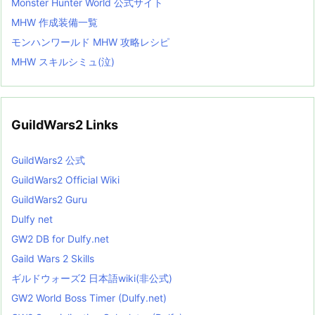
Monster Hunter World 公式サイト
MHW 作成装備一覧
モンハンワールド MHW 攻略レシピ
MHW スキルシミュ(泣)
GuildWars2 Links
GuildWars2 公式
GuildWars2 Official Wiki
GuildWars2 Guru
Dulfy net
GW2 DB for Dulfy.net
Gaild Wars 2 Skills
ギルドウォーズ2 日本語wiki(非公式)
GW2 World Boss Timer (Dulfy.net)