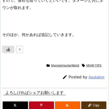
すので、落石も狙っていくといいです。ダメージと共にダ
ウンが取れます。
そのほか、何かあれば追記していきます。
0

MonsterHunterWorld

MHW-TIPS

Posted by
Asukalon
よろしければシェアお願いします

Copy