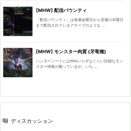
[MHW] 配信バウンティ
「配信バウンティ」は毎週金曜日から翌週の木曜日
まで配信されているアチーブのような ...
[MHW] モンスター肉質 (牙竜種)
ハンターノートにはWikiいらずなくらい詳細なモン
スター情報が載っているが、いち ...
ディスカッション