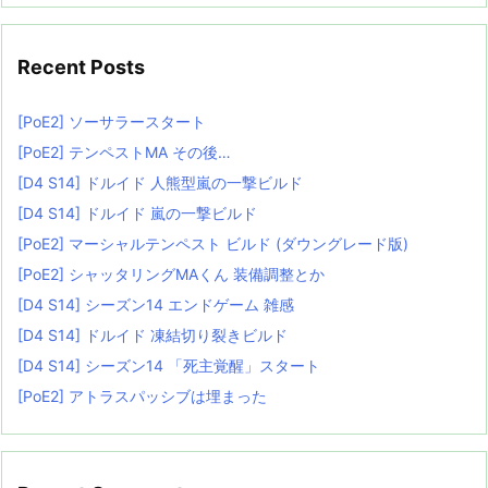
Recent Posts
[PoE2] ソーサラースタート
[PoE2] テンペストMA その後…
[D4 S14] ドルイド 人熊型嵐の一撃ビルド
[D4 S14] ドルイド 嵐の一撃ビルド
[PoE2] マーシャルテンペスト ビルド (ダウングレード版)
[PoE2] シャッタリングMAくん 装備調整とか
[D4 S14] シーズン14 エンドゲーム 雑感
[D4 S14] ドルイド 凍結切り裂きビルド
[D4 S14] シーズン14 「死主覚醒」スタート
[PoE2] アトラスパッシブは埋まった