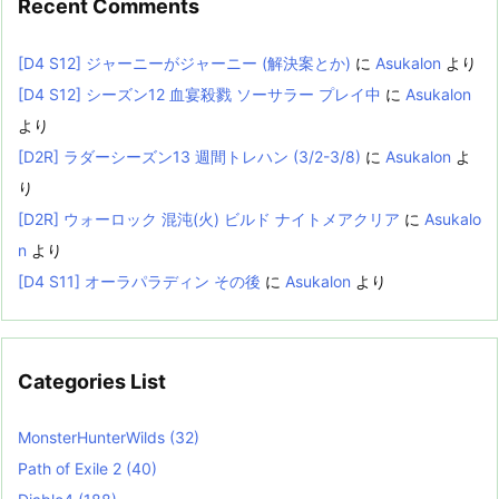
Recent Comments
[D4 S12] ジャーニーがジャーニー (解決案とか)
に
Asukalon
より
[D4 S12] シーズン12 血宴殺戮 ソーサラー プレイ中
に
Asukalon
より
[D2R] ラダーシーズン13 週間トレハン (3/2-3/8)
に
Asukalon
よ
り
[D2R] ウォーロック 混沌(火) ビルド ナイトメアクリア
に
Asukalo
n
より
[D4 S11] オーラパラディン その後
に
Asukalon
より
Categories List
MonsterHunterWilds
(32)
Path of Exile 2
(40)