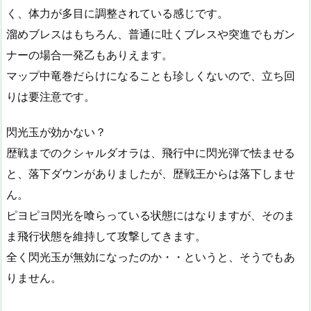
く、体力が多目に調整されている感じです。
溜めブレスはもちろん、普通に吐くブレスや突進でもガン
ナーの場合一発乙もありえます。
マップ中竜巻だらけになることも珍しくないので、立ち回
りは要注意です。
閃光玉が効かない？
歴戦までのクシャルダオラは、飛行中に閃光弾で怯ませる
と、落下ダウンがありましたが、歴戦王からは落下しませ
ん。
ピヨピヨ閃光を喰らっている状態にはなりますが、そのま
ま飛行状態を維持して攻撃してきます。
全く閃光玉が無効になったのか・・というと、そうでもあ
りません。