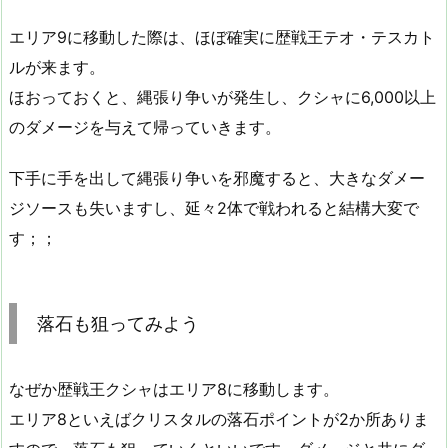
エリア9に移動した際は、ほぼ確実に歴戦王テオ・テスカト
ルが来ます。
ほおっておくと、縄張り争いが発生し、クシャに6,000以上
のダメージを与えて帰っていきます。
下手に手を出して縄張り争いを邪魔すると、大きなダメー
ジソースも失いますし、延々2体で戦われると結構大変で
す；；
落石も狙ってみよう
なぜか歴戦王クシャはエリア8に移動します。
エリア8といえばクリスタルの落石ポイントが2か所ありま