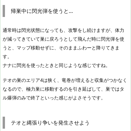
帰巣中に閃光弾を使うと…
通常時は閃光状態になっても、攻撃をし続けますが、体力
が減ってきていて巣に戻ろうとして飛んだ時に閃光弾を使
うと、マップ移動せずに、そのままふわーと降りてきま
す。
ナナに閃光を使ったときと同じような感じですね。
テオの巣のエリア4は狭く、竜巻が増えると収集がつかなく
なるので、極力巣に移動するのを引き延ばして、巣ではタ
ル爆弾のみで終了といった感じがよさそうです。
テオと縄張り争いを発生させよう