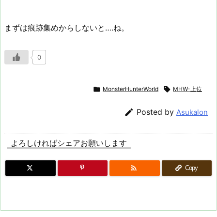
まずは痕跡集めからしないと….ね。
0

MonsterHunterWorld

MHW-上位

Posted by
Asukalon
よろしければシェアお願いします

Copy