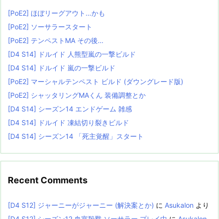
[PoE2] ほぼリーグアウト…かも
[PoE2] ソーサラースタート
[PoE2] テンペストMA その後…
[D4 S14] ドルイド 人熊型嵐の一撃ビルド
[D4 S14] ドルイド 嵐の一撃ビルド
[PoE2] マーシャルテンペスト ビルド (ダウングレード版)
[PoE2] シャッタリングMAくん 装備調整とか
[D4 S14] シーズン14 エンドゲーム 雑感
[D4 S14] ドルイド 凍結切り裂きビルド
[D4 S14] シーズン14 「死主覚醒」スタート
Recent Comments
[D4 S12] ジャーニーがジャーニー (解決案とか)
に
Asukalon
より
[D4 S12] シーズン12 血宴殺戮 ソーサラー プレイ中
に
Asukalon