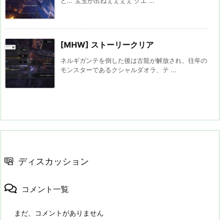
ど... 宝玉が出ねぇぇぇぇ クエ ...
[MHW] ストーリークリア
ネルギガンテを倒した後は古龍が解放され、往年の
モンスターであるクシャルダオラ、テ ...
ディスカッション
コメント一覧
まだ、コメントがありません