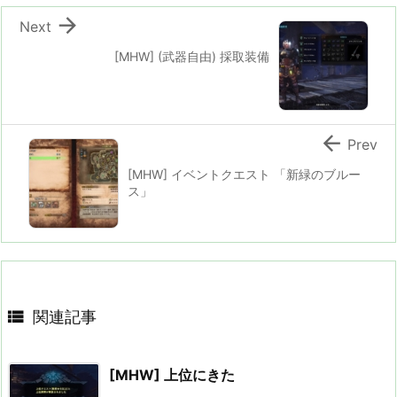

Next
[MHW] (武器自由) 採取装備

Prev
[MHW] イベントクエスト 「新緑のブルー
ス」

関連記事
[MHW] 上位にきた