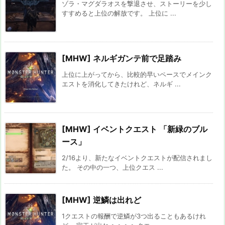
ゾラ・マグダラオスを撃退させ、ストーリーを少し
すすめると上位の解放です。 上位に ...
[MHW] ネルギガンテ前で足踏み
上位に上がってから、比較的早いペースでメインク
エストを消化してきたけれど、ネルギ ...
[MHW] イベントクエスト 「新緑のブル
ース」
2/16より、新たなイベントクエストが配信されまし
た。 その中の一つ、上位クエス ...
[MHW] 逆鱗は出れど
1クエストの報酬で逆鱗が3つ出ることもあるけれ