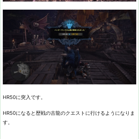
HR50に突入です。
HR50になると歴戦の古龍のクエストに行けるようになりま
す。