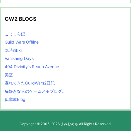
GW2 BLOGS
こじょらぼ
Guild Wars Offline
臨時nikki
Vanishing Days
404 Divinity's Reach Avenue
美空
遅れてきたGuildWars2日記
猫好きな人のゲームメモブログ。
似非屋Blog
Copyright ©
2005
-2026
まみむめも
All Rights Reserved.