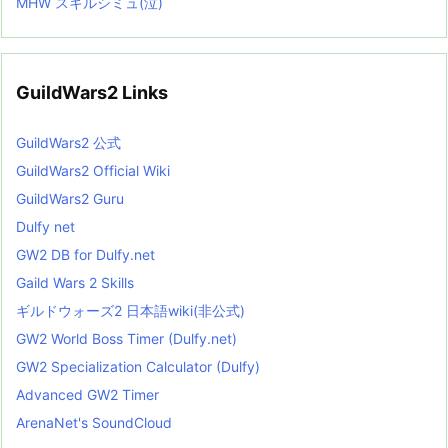
MHW スキルシミュ(泣)
GuildWars2 Links
GuildWars2 公式
GuildWars2 Official Wiki
GuildWars2 Guru
Dulfy net
GW2 DB for Dulfy.net
Gaild Wars 2 Skills
ギルドウォーズ2 日本語wiki(非公式)
GW2 World Boss Timer (Dulfy.net)
GW2 Specialization Calculator (Dulfy)
Advanced GW2 Timer
ArenaNet's SoundCloud