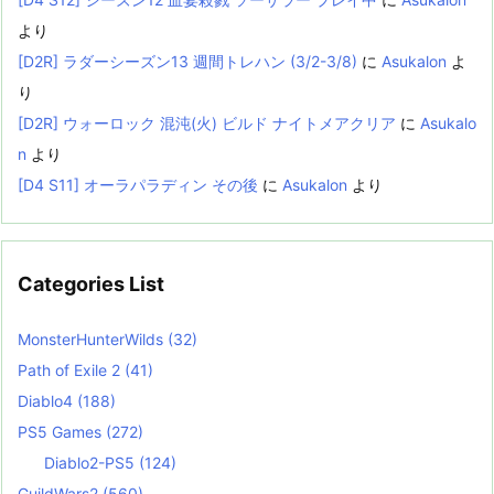
より
[D2R] ラダーシーズン13 週間トレハン (3/2-3/8)
に
Asukalon
よ
り
[D2R] ウォーロック 混沌(火) ビルド ナイトメアクリア
に
Asukalo
n
より
[D4 S11] オーラパラディン その後
に
Asukalon
より
Categories List
MonsterHunterWilds
(32)
Path of Exile 2
(41)
Diablo4
(188)
PS5 Games
(272)
Diablo2-PS5
(124)
GuildWars2
(560)