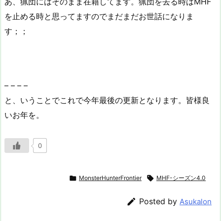
あ、猟団にはそのまま在籍してます。猟団を去る時はMHF
を止める時と思ってますのでまだまだお世話になりま
す；；
– – – –
と、いうことでこれで今年最後の更新となります。皆様良
いお年を。
0

MonsterHunterFrontier

MHF-シーズン4.0

Posted by
Asukalon