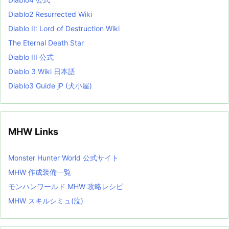
t
Diablo2 Resurrected Wiki
Diablo II: Lord of Destruction Wiki
The Eternal Death Star
Diablo III 公式
Diablo 3 Wiki 日本語
Diablo3 Guide jP (犬小屋)
MHW Links
Monster Hunter World 公式サイト
MHW 作成装備一覧
モンハンワールド MHW 攻略レシピ
MHW スキルシミュ(泣)