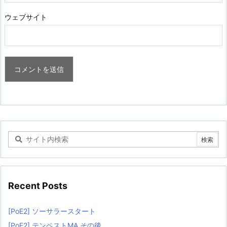
ウェブサイト
Recent Posts
[PoE2] ソーサラースタート
[PoE2] テンペストMA その後…