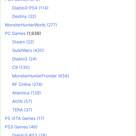
Diablo3-PS4
(114)
Destiny
(22)
MonsterHunterWorld
(277)
PC Games
(1,939)
Steam
(22)
GuildWars
(420)
Diablo3
(24)
C9
(135)
MonsterHunterFrontier
(656)
RF Online
(274)
Atlantica
(129)
AION
(57)
TERA
(37)
PS VITA Games
(17)
PS3 Games
(46)
Diablo3-PS3
(28)