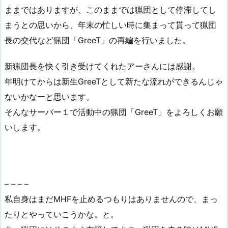
ままではありますが、このままでは猟団として停滞してし
まうとの思いから、年末の忙しい時に集まって貰って猟団
長の交代など猟団「GreeT」の再編を行いました。
新猟団長を快く引き受けてくれたアーさんには感謝。
年明けてからは新生GreeTとして新たな流れができるんじゃ
ないかなーと思います。
そんなサーバー１で活動中の猟団「GreeT」をよろしくお願
いします。
– – – –
私自身はまだMHFを止めるつもりはありませんので、まっ
たりとやっていこうかな。と。