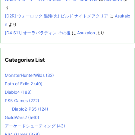
り
[D2R] ウォーロック 混沌(火) ビルド ナイトメアクリア
に
Asukalo
n
より
[D4 S11] オーラパラディン その後
に
Asukalon
より
Categories List
MonsterHunterWilds
(32)
Path of Exile 2
(40)
Diablo4
(188)
PS5 Games
(272)
Diablo2-PS5
(124)
GuildWars2
(560)
アーケードシューティング
(43)
PS4 Games
(378)