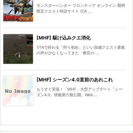
モンスターハンター フロンティア オンライン 期間
限定クエスト特設サイト (CA ...
[MHF] 駆け込みクエ消化
1/14で終わる「狩り初め」といい加減クエスト募集
の声が少なくなってきた「教官の ...
[MHF] シーズン4.0直前のあれこれ
もうすぐ実装！「MHF」大型アップデート「シー
ズン4.0」情報第六報公開。Web ...