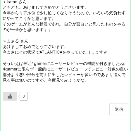
＞kame さん
どもども。あけましておめでとうございます。
今年からリアル側で少し忙しくなりそうなので、いろいろ気負わず
にやってこうかと思います。
そのゲームがどんな状況であれ、自分が面白いと思ったものをやる
のが一番かと思います；；
＞まぁる さん
あけましておめでとうございます。
今まさにその状況でATLANTICAをやっていたりしますｗ
そういえば最近4gamerにユーザーレビューの機能が付きましたね。
4gamerに限らず一般的にユーザーレビューってレビュー対象の良い
部分より悪い部分を前面に出したレビューが多いのであまり進んで
見る事は無いのですが、今度見てみようかな。
0
返信