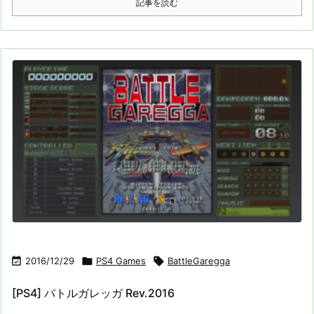
記事を読む

2016/12/29

PS4 Games

BattleGaregga
[PS4] バトルガレッガ Rev.2016