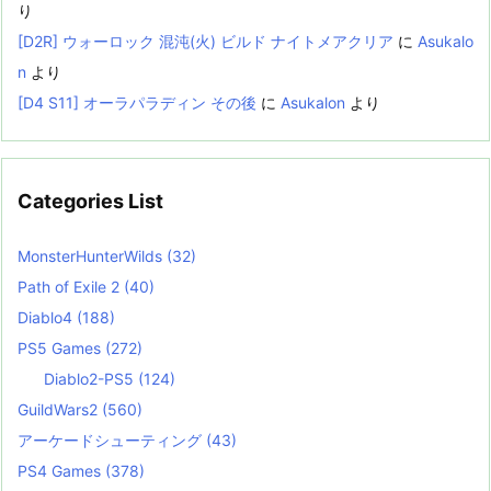
り
[D2R] ウォーロック 混沌(火) ビルド ナイトメアクリア
に
Asukalo
n
より
[D4 S11] オーラパラディン その後
に
Asukalon
より
Categories List
MonsterHunterWilds
(32)
Path of Exile 2
(40)
Diablo4
(188)
PS5 Games
(272)
Diablo2-PS5
(124)
GuildWars2
(560)
アーケードシューティング
(43)
PS4 Games
(378)