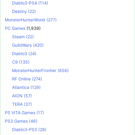
Diablo3-PS4
(114)
Destiny
(22)
MonsterHunterWorld
(277)
PC Games
(1,939)
Steam
(22)
GuildWars
(420)
Diablo3
(24)
C9
(135)
MonsterHunterFrontier
(656)
RF Online
(274)
Atlantica
(129)
AION
(57)
TERA
(37)
PS VITA Games
(17)
PS3 Games
(46)
Diablo3-PS3
(28)