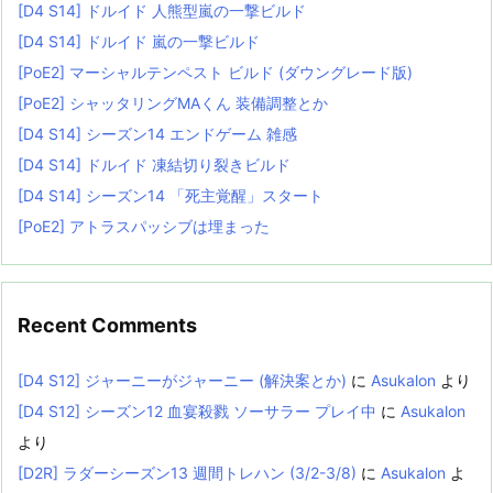
[D4 S14] ドルイド 人熊型嵐の一撃ビルド
[D4 S14] ドルイド 嵐の一撃ビルド
[PoE2] マーシャルテンペスト ビルド (ダウングレード版)
[PoE2] シャッタリングMAくん 装備調整とか
[D4 S14] シーズン14 エンドゲーム 雑感
[D4 S14] ドルイド 凍結切り裂きビルド
[D4 S14] シーズン14 「死主覚醒」スタート
[PoE2] アトラスパッシブは埋まった
Recent Comments
[D4 S12] ジャーニーがジャーニー (解決案とか)
に
Asukalon
より
[D4 S12] シーズン12 血宴殺戮 ソーサラー プレイ中
に
Asukalon
より
[D2R] ラダーシーズン13 週間トレハン (3/2-3/8)
に
Asukalon
よ