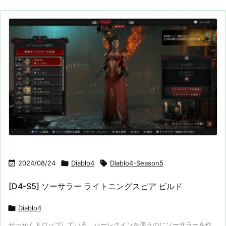

2024/08/24

Diablo4

Diablo4-Season5
[D4-S5] ソーサラー ライトニングスピア ビルド

Diablo4
せっかくドロップしている、ハーレクインを使うのにソーサラーを作