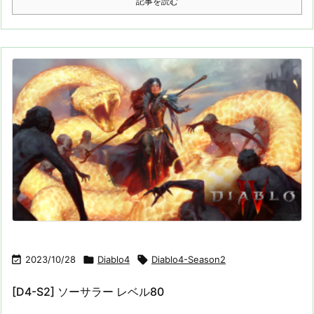
記事を読む

2023/10/28

Diablo4

Diablo4-Season2
[D4-S2] ソーサラー レベル80