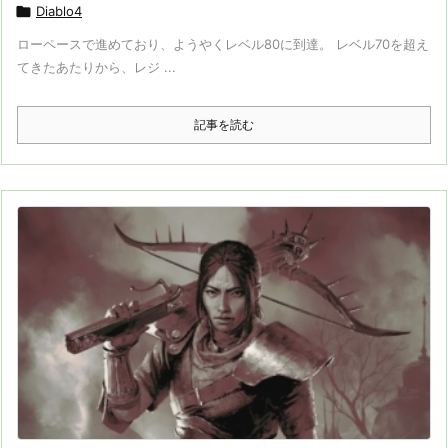

Diablo4
ローペースで進めており、ようやくレベル80に到達。 レベル70を超え
てきたあたりから、レジ ...
記事を読む