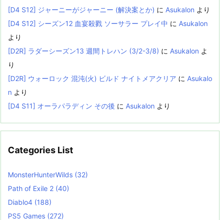
[D4 S12] ジャーニーがジャーニー (解決案とか)
に
Asukalon
より
[D4 S12] シーズン12 血宴殺戮 ソーサラー プレイ中
に
Asukalon
より
[D2R] ラダーシーズン13 週間トレハン (3/2-3/8)
に
Asukalon
よ
り
[D2R] ウォーロック 混沌(火) ビルド ナイトメアクリア
に
Asukalo
n
より
[D4 S11] オーラパラディン その後
に
Asukalon
より
Categories List
MonsterHunterWilds
(32)
Path of Exile 2
(40)
Diablo4
(188)
PS5 Games
(272)