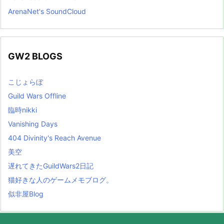
ArenaNet's SoundCloud
GW2 BLOGS
こじょらぼ
Guild Wars Offline
臨時nikki
Vanishing Days
404 Divinity's Reach Avenue
美空
遅れてきたGuildWars2日記
猫好きな人のゲームメモブログ。
似非屋Blog