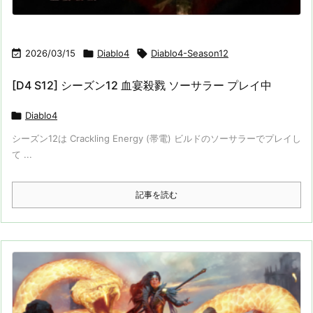

2026/03/15

Diablo4

Diablo4-Season12
[D4 S12] シーズン12 血宴殺戮 ソーサラー プレイ中

Diablo4
シーズン12は Crackling Energy (帯電) ビルドのソーサラーでプレイし
て ...
記事を読む