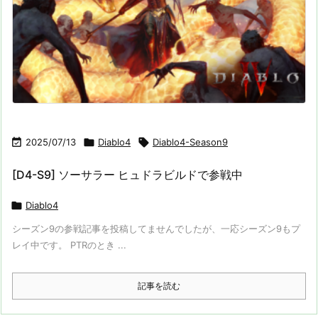

2025/07/13

Diablo4

Diablo4-Season9
[D4-S9] ソーサラー ヒュドラビルドで参戦中

Diablo4
シーズン9の参戦記事を投稿してませんでしたが、一応シーズン9もプ
レイ中です。 PTRのとき ...
記事を読む