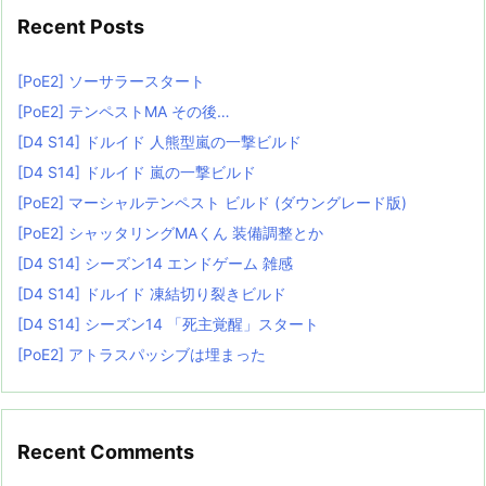
Recent Posts
[PoE2] ソーサラースタート
[PoE2] テンペストMA その後…
[D4 S14] ドルイド 人熊型嵐の一撃ビルド
[D4 S14] ドルイド 嵐の一撃ビルド
[PoE2] マーシャルテンペスト ビルド (ダウングレード版)
[PoE2] シャッタリングMAくん 装備調整とか
[D4 S14] シーズン14 エンドゲーム 雑感
[D4 S14] ドルイド 凍結切り裂きビルド
[D4 S14] シーズン14 「死主覚醒」スタート
[PoE2] アトラスパッシブは埋まった
Recent Comments