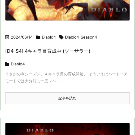

2024/06/14

Diablo4

Diablo4-Season4
[D4-S4] 4キャラ目育成中 (ソーサラー)

Diablo4
まさかの今シーズン、４キャラ目の育成開始。 そういえばハードコア
モードでは大分前に一度レベ ...
記事を読む