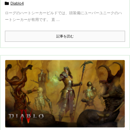

Diablo4
ローグのハートシーカービルドでは、頭装備にユーバーユニークのハ
ートシーカーが有用です。 直 ...
記事を読む