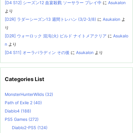
[D4 S12] シーズン12 血宴殺戮 ソーサラー プレイ中
に
Asukalon
より
[D2R] ラダーシーズン13 週間トレハン (3/2-3/8)
に
Asukalon
よ
り
[D2R] ウォーロック 混沌(火) ビルド ナイトメアクリア
に
Asukalo
n
より
[D4 S11] オーラパラディン その後
に
Asukalon
より
Categories List
MonsterHunterWilds
(32)
Path of Exile 2
(40)
Diablo4
(188)
PS5 Games
(272)
Diablo2-PS5
(124)