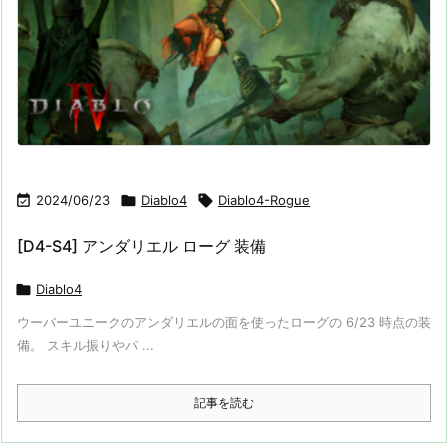

2024/06/23

Diablo4

Diablo4-Rogue
[D4-S4] アンダリエル ローグ 装備

Diablo4
ウーバーユニークのアンダリエルの面を使ったローグの 6/23 時点の装
備。 スキル振りやパ ...
記事を読む