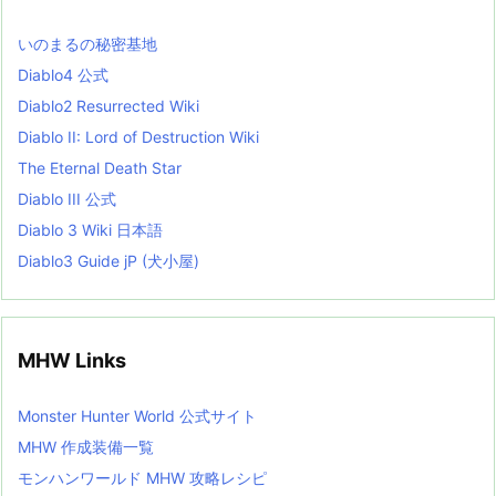
s
L
いのまるの秘密基地
i
s
Diablo4 公式
t
Diablo2 Resurrected Wiki
Diablo II: Lord of Destruction Wiki
The Eternal Death Star
Diablo III 公式
Diablo 3 Wiki 日本語
Diablo3 Guide jP (犬小屋)
MHW Links
Monster Hunter World 公式サイト
MHW 作成装備一覧
モンハンワールド MHW 攻略レシピ