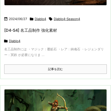

2024/06/27

Diablo4

Diablo4-Season4
[D4-S4] 名工品制作 強化素材

Diablo4
名工品制作には ・マジック：覆鉱石 ・レア：鋳魂石 ・レジェンダリ
ー：冥鉄 が必要になりま ...
記事を読む