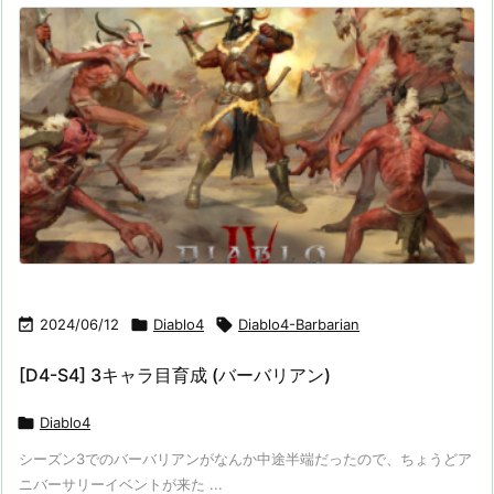

2024/06/12

Diablo4

Diablo4-Barbarian
[D4-S4] 3キャラ目育成 (バーバリアン)

Diablo4
シーズン3でのバーバリアンがなんか中途半端だったので、ちょうどア
ニバーサリーイベントが来た ...