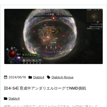

2024/06/19

Diablo4

Diablo4-Rogue
[D4-S4] 育成中アンダリエルローグでNMD挑戦

Diablo4
絶賛レベリング中のアンダリエルローグですが、Lv70台に突入して、