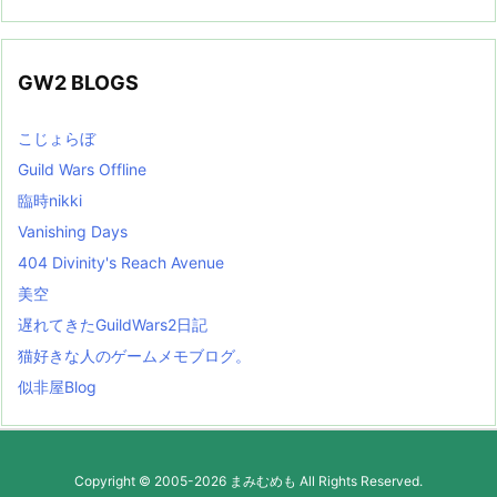
GW2 BLOGS
こじょらぼ
Guild Wars Offline
臨時nikki
Vanishing Days
404 Divinity's Reach Avenue
美空
遅れてきたGuildWars2日記
猫好きな人のゲームメモブログ。
似非屋Blog
Copyright ©
2005
-2026
まみむめも
All Rights Reserved.