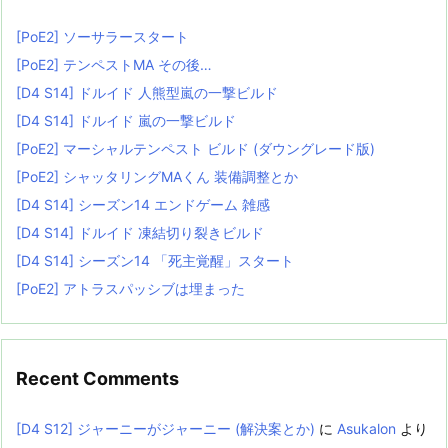
[PoE2] ソーサラースタート
[PoE2] テンペストMA その後…
[D4 S14] ドルイド 人熊型嵐の一撃ビルド
[D4 S14] ドルイド 嵐の一撃ビルド
[PoE2] マーシャルテンペスト ビルド (ダウングレード版)
[PoE2] シャッタリングMAくん 装備調整とか
[D4 S14] シーズン14 エンドゲーム 雑感
[D4 S14] ドルイド 凍結切り裂きビルド
[D4 S14] シーズン14 「死主覚醒」スタート
[PoE2] アトラスパッシブは埋まった
Recent Comments
[D4 S12] ジャーニーがジャーニー (解決案とか)
に
Asukalon
より