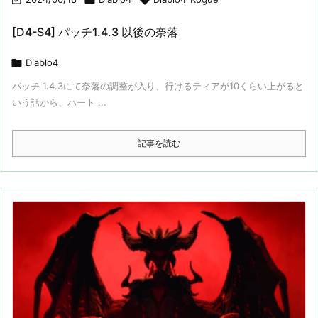
[D4-S4] パッチ1.4.3 以後の奈落

Diablo4
パッチ 1.4.3にて奈落の調整が入り、行けるティアが10くらい上がると
いう話から、ハート ...
記事を読む