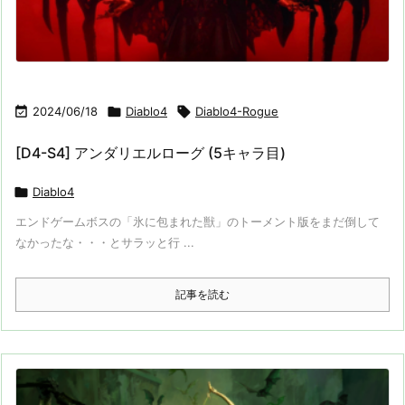

2024/06/18

Diablo4

Diablo4-Rogue
[D4-S4] アンダリエルローグ (5キャラ目)

Diablo4
エンドゲームボスの「氷に包まれた獣」のトーメント版をまだ倒して
なかったな・・・とサラッと行 ...
記事を読む