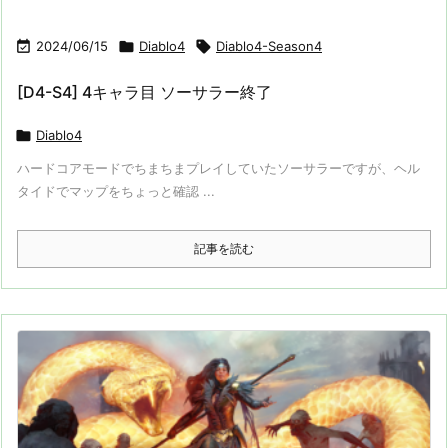

2024/06/15

Diablo4

Diablo4-Season4
[D4-S4] 4キャラ目 ソーサラー終了

Diablo4
ハードコアモードでちまちまプレイしていたソーサラーですが、ヘル
タイドでマップをちょっと確認 ...
記事を読む