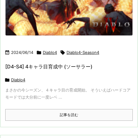

2024/06/14

Diablo4

Diablo4-Season4
[D4-S4] 4キャラ目育成中 (ソーサラー)

Diablo4
まさかの今シーズン、４キャラ目の育成開始。 そういえばハードコア
モードでは大分前に一度レベ ...
記事を読む