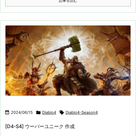
記事を読む

2024/06/15

Diablo4

Diablo4-Season4
[D4-S4] ウーバーユニーク 作成