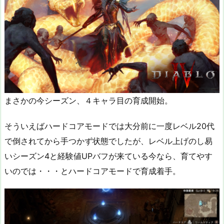
まさかの今シーズン、４キャラ目の育成開始。
そういえばハードコアモードでは大分前に一度レベル20代
で倒されてから手つかず状態でしたが、レベル上げのし易
いシーズン4と経験値UPバフが来ている今なら、育てやす
いのでは・・・とハードコアモードで育成着手。