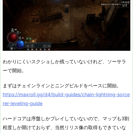
わかりにくいスクショしか残っていないけれど、ソーサラ
ーで開始。
まずはチェインラインとニングビルドをベースに開始。
https://maxroll.gg/d4/build-guides/chain-lightning-sorce
rer-leveling-guide
ハードコアは序盤しかプレイしていないので、マップも3割
程度しか開けておらず、当然リリス像の取得もできていな