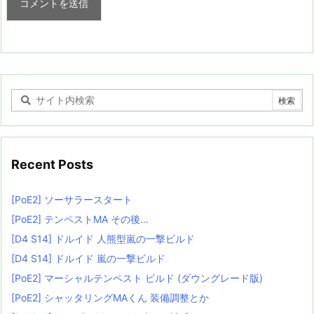
Recent Posts
[PoE2] ソーサラースタート
[PoE2] テンペストMA その後…
[D4 S14] ドルイド 人熊型嵐の一撃ビルド
[D4 S14] ドルイド 嵐の一撃ビルド
[PoE2] マーシャルテンペスト ビルド (ダウングレード版)
[PoE2] シャッタリングMAくん 装備調整とか