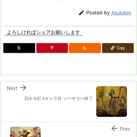

Posted by
Asukalon
よろしければシェアお願いします

Copy

Next
[D4-S4] 4キャラ目 ソーサラー終了

Prev