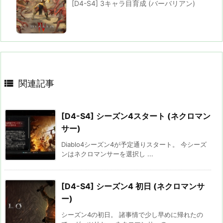
[D4-S4] 3キャラ目育成 (バーバリアン)

関連記事
[D4-S4] シーズン4スタート (ネクロマン
サー)
Diablo4シーズン4が予定通りスタート。 今シーズ
ンはネクロマンサーを選択し ...
[D4-S4] シーズン4 初日 (ネクロマンサ
ー)
シーズン4の初日。 諸事情で少し早めに帰れたの