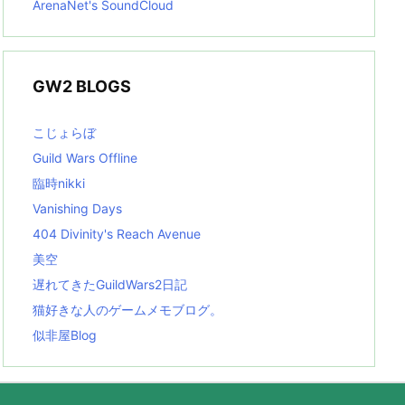
ArenaNet's SoundCloud
GW2 BLOGS
こじょらぼ
Guild Wars Offline
臨時nikki
Vanishing Days
404 Divinity's Reach Avenue
美空
遅れてきたGuildWars2日記
猫好きな人のゲームメモブログ。
似非屋Blog