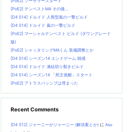
[PoE2] ソーサラースタート
[PoE2] テンペストMA その後…
[D4 S14] ドルイド 人熊型嵐の一撃ビルド
[D4 S14] ドルイド 嵐の一撃ビルド
[PoE2] マーシャルテンペスト ビルド (ダウングレード
版)
[PoE2] シャッタリングMAくん 装備調整とか
[D4 S14] シーズン14 エンドゲーム 雑感
[D4 S14] ドルイド 凍結切り裂きビルド
[D4 S14] シーズン14 「死主覚醒」スタート
[PoE2] アトラスパッシブは埋まった
Recent Comments
[D4 S12] ジャーニーがジャーニー (解決案とか)
に
Asu