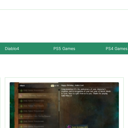
Diablo4
PS5 Games
PS4 Games