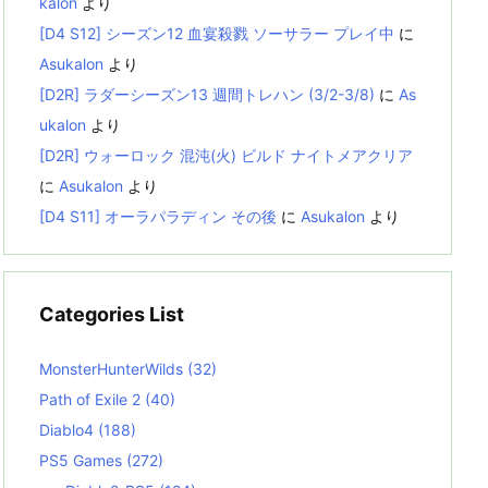
kalon
より
[D4 S12] シーズン12 血宴殺戮 ソーサラー プレイ中
に
Asukalon
より
[D2R] ラダーシーズン13 週間トレハン (3/2-3/8)
に
As
ukalon
より
[D2R] ウォーロック 混沌(火) ビルド ナイトメアクリア
に
Asukalon
より
[D4 S11] オーラパラディン その後
に
Asukalon
より
Categories List
MonsterHunterWilds
(32)
Path of Exile 2
(40)
Diablo4
(188)
PS5 Games
(272)