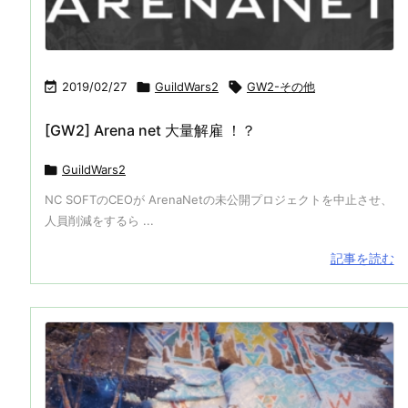

2019/02/27

GuildWars2

GW2-その他
[GW2] Arena net 大量解雇 ！？

GuildWars2
NC SOFTのCEOが ArenaNetの未公開プロジェクトを中止させ、
人員削減をするら ...
記事を読む