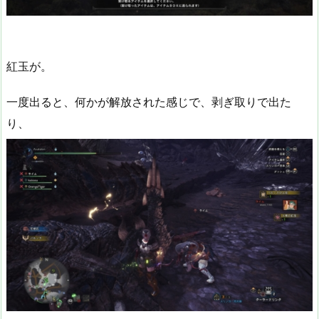
紅玉が。
一度出ると、何かが解放された感じで、剥ぎ取りで出た
り、