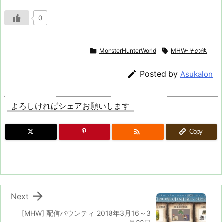
0

MonsterHunterWorld

MHW-その他

Posted by
Asukalon
よろしければシェアお願いします

Copy

Next
[MHW] 配信バウンティ 2018年3月16～3