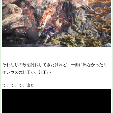
それなりの数を討伐してきたけれど、一向に出なかったリ
オレウスの紅玉が、紅玉が
で、で、で、出たー