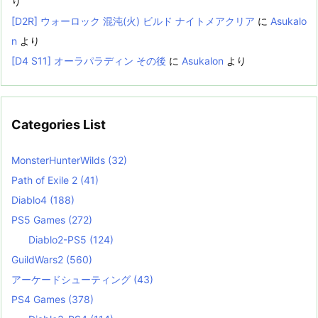
り
[D2R] ウォーロック 混沌(火) ビルド ナイトメアクリア
に
Asukalo
n
より
[D4 S11] オーラパラディン その後
に
Asukalon
より
Categories List
MonsterHunterWilds
(32)
Path of Exile 2
(41)
Diablo4
(188)
PS5 Games
(272)
Diablo2-PS5
(124)
GuildWars2
(560)
アーケードシューティング
(43)
PS4 Games
(378)