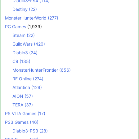
Diablo3-PS4
(114)
Destiny
(22)
MonsterHunterWorld
(277)
PC Games
(1,939)
Steam
(22)
GuildWars
(420)
Diablo3
(24)
C9
(135)
MonsterHunterFrontier
(656)
RF Online
(274)
Atlantica
(129)
AION
(57)
TERA
(37)
PS VITA Games
(17)
PS3 Games
(46)
Diablo3-PS3
(28)