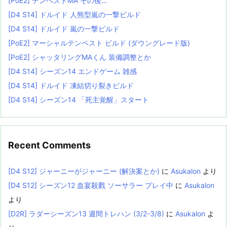
[PoE2] テンペストMA その後…
[D4 S14] ドルイド 人熊型嵐の一撃ビルド
[D4 S14] ドルイド 嵐の一撃ビルド
[PoE2] マーシャルテンペスト ビルド (ダウングレード版)
[PoE2] シャッタリングMAくん 装備調整とか
[D4 S14] シーズン14 エンドゲーム 雑感
[D4 S14] ドルイド 凍結切り裂きビルド
[D4 S14] シーズン14 「死主覚醒」スタート
Recent Comments
[D4 S12] ジャーニーがジャーニー (解決案とか)
に
Asukalon
より
[D4 S12] シーズン12 血宴殺戮 ソーサラー プレイ中
に
Asukalon
より
[D2R] ラダーシーズン13 週間トレハン (3/2-3/8)
に
Asukalon
よ