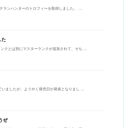
テランハンターのトロフィーを取得しました。 ...
した
クとは別にマスターランクが追加されて、そち ...
いましたが、ようやく発売日が発表となりまし ...
うぜ