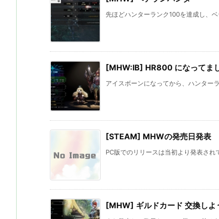
先ほどハンターランク100を達成し、ベ
[MHW:IB] HR800 になってま
アイスボーンになってから、ハンターラン
[STEAM] MHWの発売日発表
PC版でのリリースは当初より発表されて
[MHW] ギルドカード 交換しよ