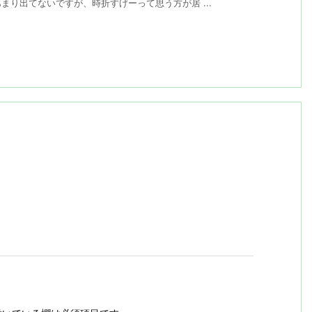
り出てないですが、時折すげーって思う方が居 ...