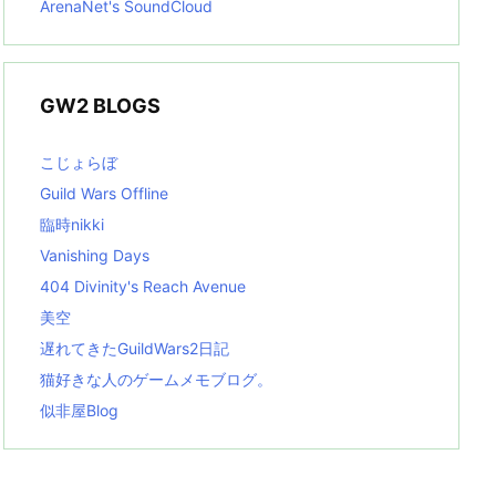
ArenaNet's SoundCloud
GW2 BLOGS
こじょらぼ
Guild Wars Offline
臨時nikki
Vanishing Days
404 Divinity's Reach Avenue
美空
遅れてきたGuildWars2日記
猫好きな人のゲームメモブログ。
似非屋Blog