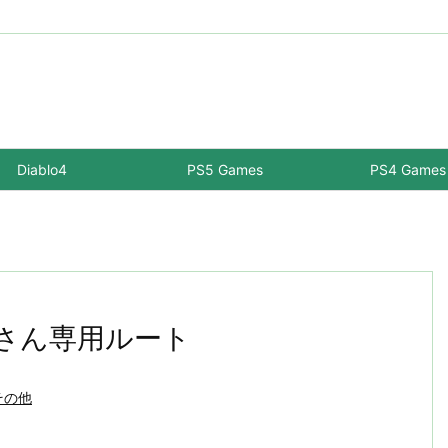
Diablo4
PS5 Games
PS4 Games
ルさん専用ルート
その他