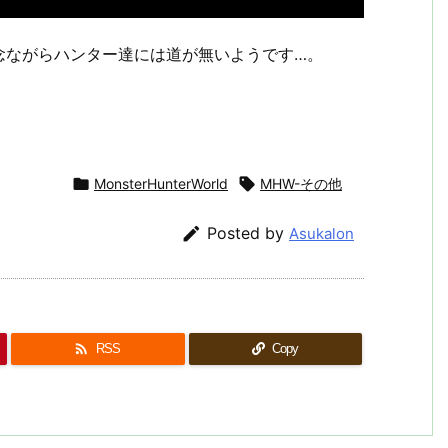
念ながらハンター達には道が無いようです…。

MonsterHunterWorld

MHW-その他

Posted by
Asukalon

RSS
Copy