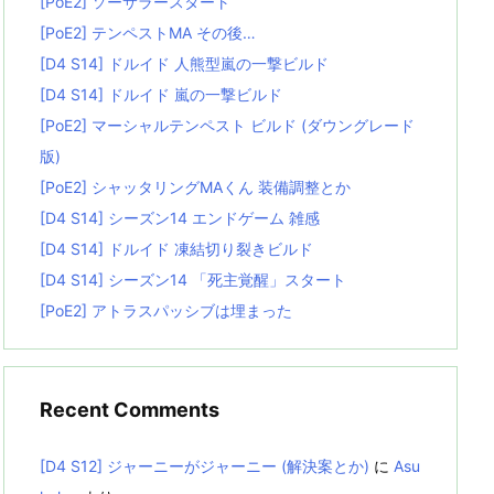
[PoE2] ソーサラースタート
[PoE2] テンペストMA その後…
[D4 S14] ドルイド 人熊型嵐の一撃ビルド
[D4 S14] ドルイド 嵐の一撃ビルド
[PoE2] マーシャルテンペスト ビルド (ダウングレード
版)
[PoE2] シャッタリングMAくん 装備調整とか
[D4 S14] シーズン14 エンドゲーム 雑感
[D4 S14] ドルイド 凍結切り裂きビルド
[D4 S14] シーズン14 「死主覚醒」スタート
[PoE2] アトラスパッシブは埋まった
Recent Comments
[D4 S12] ジャーニーがジャーニー (解決案とか)
に
Asu