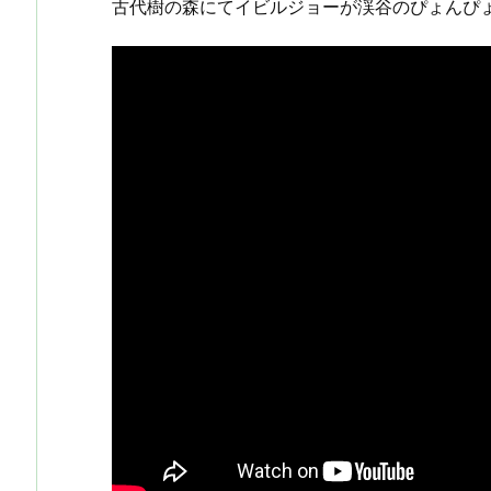
古代樹の森にてイビルジョーが渓谷のぴょんぴ