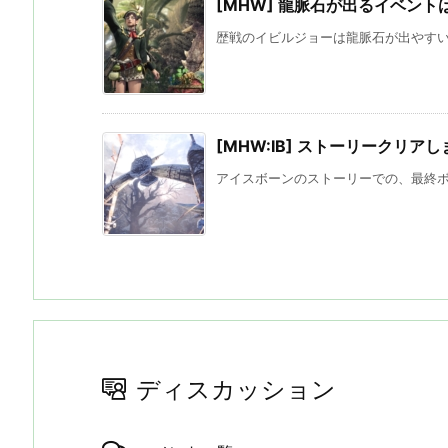
[MHW] 龍脈石が出るイベント
歴戦のイビルジョーは龍脈石が出やすいイ
[MHW:IB] ストーリークリア
アイスボーンのストーリーでの、最終ボス
ディスカッション