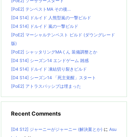
[PoE2] ソーサラースタート
[PoE2] テンペストMA その後…
[D4 S14] ドルイド 人熊型嵐の一撃ビルド
[D4 S14] ドルイド 嵐の一撃ビルド
[PoE2] マーシャルテンペスト ビルド (ダウングレード
版)
[PoE2] シャッタリングMAくん 装備調整とか
[D4 S14] シーズン14 エンドゲーム 雑感
[D4 S14] ドルイド 凍結切り裂きビルド
[D4 S14] シーズン14 「死主覚醒」スタート
[PoE2] アトラスパッシブは埋まった
Recent Comments
[D4 S12] ジャーニーがジャーニー (解決案とか)
に
Asu