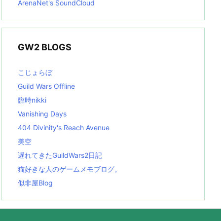
ArenaNet's SoundCloud
GW2 BLOGS
こじょらぼ
Guild Wars Offline
臨時nikki
Vanishing Days
404 Divinity's Reach Avenue
美空
遅れてきたGuildWars2日記
猫好きな人のゲームメモブログ。
似非屋Blog