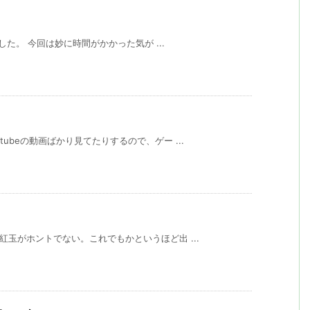
ました。 今回は妙に時間がかかった気が ...
ubeの動画ばかり見てたりするので、ゲー ...
紅玉がホントでない。これでもかというほど出 ...