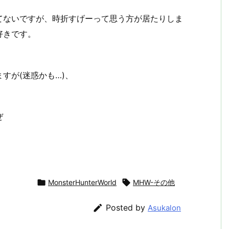
てないですが、時折すげーって思う方が居たりしま
好きです。
すが(迷惑かも…)、
ぜ

MonsterHunterWorld

MHW-その他

Posted by
Asukalon