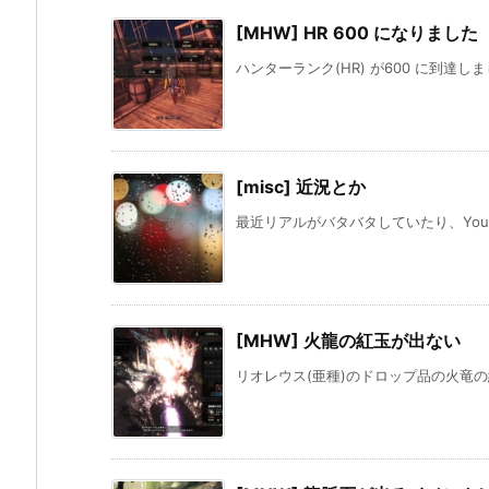
[MHW] HR 600 になりました
ハンターランク(HR) が600 に到達し
[misc] 近況とか
最近リアルがバタバタしていたり、Yout
[MHW] 火龍の紅玉が出ない
リオレウス(亜種)のドロップ品の火竜の