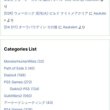
り
[D2R] ウォーロック 混沌(火) ビルド ナイトメアクリア
に
Asukalo
n
より
[D4 S11] オーラパラディン その後
に
Asukalon
より
Categories List
MonsterHunterWilds
(32)
Path of Exile 2
(40)
Diablo4
(188)
PS5 Games
(272)
Diablo2-PS5
(124)
GuildWars2
(560)
アーケードシューティング
(43)
PS4 Games
(378)