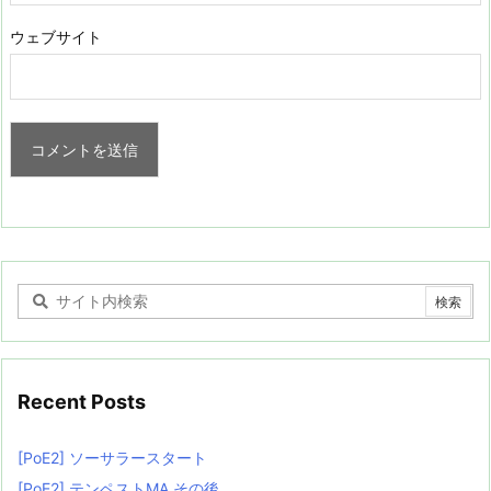
ウェブサイト
Recent Posts
[PoE2] ソーサラースタート
[PoE2] テンペストMA その後…