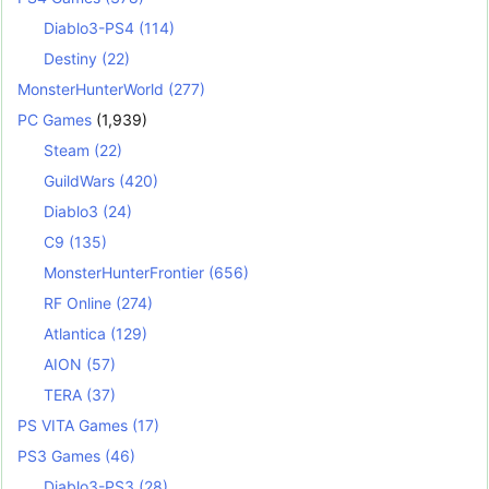
Diablo3-PS4
(114)
Destiny
(22)
MonsterHunterWorld
(277)
PC Games
(1,939)
Steam
(22)
GuildWars
(420)
Diablo3
(24)
C9
(135)
MonsterHunterFrontier
(656)
RF Online
(274)
Atlantica
(129)
AION
(57)
TERA
(37)
PS VITA Games
(17)
PS3 Games
(46)
Diablo3-PS3
(28)