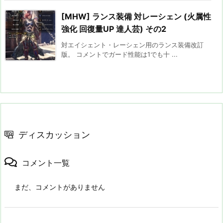
[MHW] ランス装備 対レーシェン (火属性
強化 回復量UP 達人芸) その2
対エイシェント・レーシェン用のランス装備改訂
版。 コメントでガード性能は1でも十 ...
ディスカッション
コメント一覧
まだ、コメントがありません