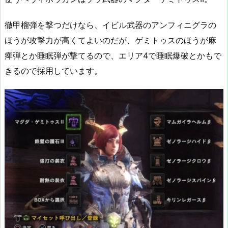
徹甲榴弾を撃つだけなら、イビル武器のアンフィニグラの
ほうが攻撃力が高くてよいのだが、ゲミトゥスのほうが麻
痺弾とか睡眠弾が撃てるので、エリア4で睡眠爆破とかもで
きるので採用しています。