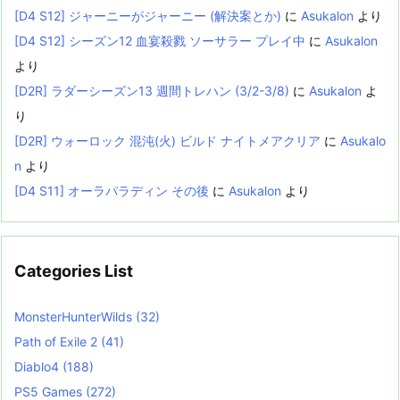
[D4 S12] ジャーニーがジャーニー (解決案とか)
に
Asukalon
より
[D4 S12] シーズン12 血宴殺戮 ソーサラー プレイ中
に
Asukalon
より
[D2R] ラダーシーズン13 週間トレハン (3/2-3/8)
に
Asukalon
よ
り
[D2R] ウォーロック 混沌(火) ビルド ナイトメアクリア
に
Asukalo
n
より
[D4 S11] オーラパラディン その後
に
Asukalon
より
Categories List
MonsterHunterWilds
(32)
Path of Exile 2
(41)
Diablo4
(188)
PS5 Games
(272)