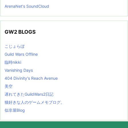
ArenaNet's SoundCloud
GW2 BLOGS
こじょらぼ
Guild Wars Offline
臨時nikki
Vanishing Days
404 Divinity's Reach Avenue
美空
遅れてきたGuildWars2日記
猫好きな人のゲームメモブログ。
似非屋Blog