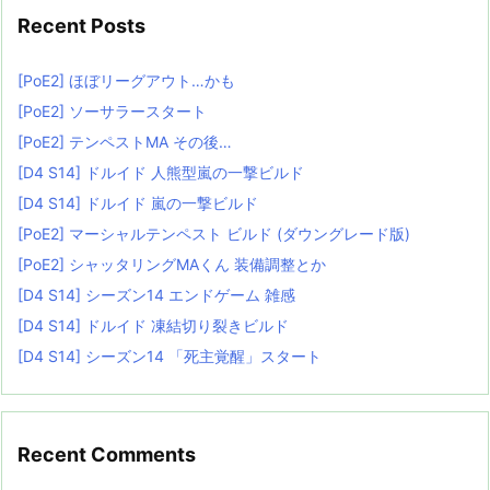
Recent Posts
[PoE2] ほぼリーグアウト…かも
[PoE2] ソーサラースタート
[PoE2] テンペストMA その後…
[D4 S14] ドルイド 人熊型嵐の一撃ビルド
[D4 S14] ドルイド 嵐の一撃ビルド
[PoE2] マーシャルテンペスト ビルド (ダウングレード版)
[PoE2] シャッタリングMAくん 装備調整とか
[D4 S14] シーズン14 エンドゲーム 雑感
[D4 S14] ドルイド 凍結切り裂きビルド
[D4 S14] シーズン14 「死主覚醒」スタート
Recent Comments