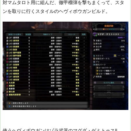
対マムタロト用に組んだ、徹甲榴弾を撃ちまくって、スタ
ンを取りに行くスタイルのヘヴィボウガンビルド。
使うヘヴィボウガンはゾラ武器のマグダ・ゲミトゥスII。