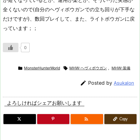
が短くなっているとか、運用が楽とか、そういった実感が
全くないので(自分のヘヴィボウガンでの立ち回りが下手な
だけですが)、数回プレイして、また、ライトボウガンに戻
っています；；
0

MonsterHunterWorld

MHW-ヘヴィボウガン
,
MHW-装備

Posted by
Asukalon
よろしければシェアお願いします

Copy