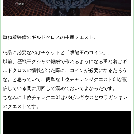
重ね着装備のギルドクロスの生産クエスト。
納品に必要なのはチケットと「撃龍王のコイン」。
以前、歴戦王クシャの報酬で作れるようになる重ね着はギ
ルドクロスの情報が出た際に、コインが必要になるだろう
な。と思っていて、簡単な上位チャレンジクエスト01が配
信している間に周回して溜めておいてよかったです。
ちなみに上位チャレクエ01はバゼルギウスとウラガンキン
のクエストです。