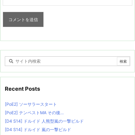
Recent Posts
[PoE2] ソーサラースタート
[PoE2] テンペストMA その後…
[D4 S14] ドルイド 人熊型嵐の一撃ビルド
[D4 S14] ドルイド 嵐の一撃ビルド