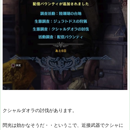
クシャルダオラの討伐があります。
閃光は効かなそうだ・・というこで、近接武器でクシャに