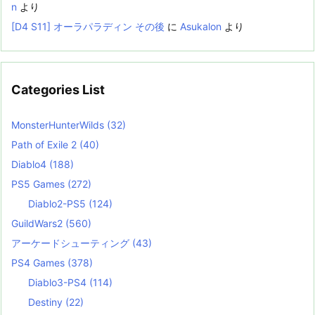
n
より
[D4 S11] オーラパラディン その後
に
Asukalon
より
Categories List
MonsterHunterWilds
(32)
Path of Exile 2
(40)
Diablo4
(188)
PS5 Games
(272)
Diablo2-PS5
(124)
GuildWars2
(560)
アーケードシューティング
(43)
PS4 Games
(378)
Diablo3-PS4
(114)
Destiny
(22)