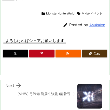

MonsterHunterWorld

MHW-イベント

Posted by
Asukalon
よろしければシェアお願いします

Copy

Next
[MHW] 弓装備 龍属性強化 (龍骨弓III)