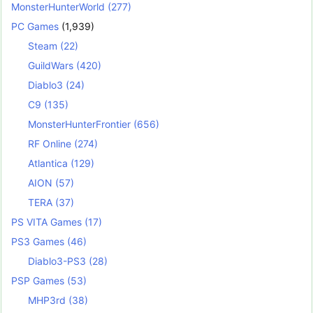
MonsterHunterWorld
(277)
PC Games
(1,939)
Steam
(22)
GuildWars
(420)
Diablo3
(24)
C9
(135)
MonsterHunterFrontier
(656)
RF Online
(274)
Atlantica
(129)
AION
(57)
TERA
(37)
PS VITA Games
(17)
PS3 Games
(46)
Diablo3-PS3
(28)
PSP Games
(53)
MHP3rd
(38)