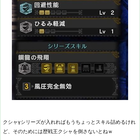
クシャγシリーズが入れればもうちょっとスキル詰めるけれ
ど、そのためには歴戦王クシャを倒さないとねｗ