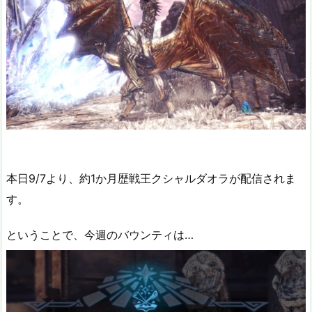
本日9/7より、約1か月歴戦王クシャルダオラが配信されま
す。
ということで、今週のバウンティは…