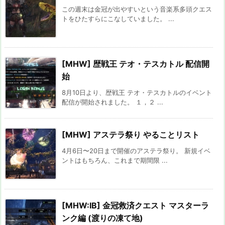
この週末は金冠が出やすいという音楽系多頭クエス
トをひたすらにこなしていました。 ...
[MHW] 歴戦王 テオ・テスカトル 配信開
始
8月10日より、歴戦王 テオ・テスカトルのイベント
配信が開始されました。 １，２ ...
[MHW] アステラ祭り やることリスト
4月6日〜20日まで開催のアステラ祭り。 新規イベ
ントはもちろん、これまで期間限 ...
[MHW:IB] 金冠救済クエスト マスターラ
ンク編 (渡りの凍て地)