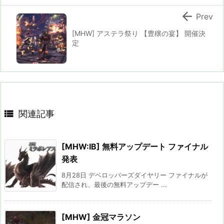

Prev
[MHW] アステラ祭り 【豊穣の宴】 開催決
定

関連記事
[MHW:IB] 無料アップデート ファイナル
発表
8月28日 デベロッパーズダイヤリー ファイナルが
配信され、最後の無料アップデー ...
[MHW] 金冠マラソン