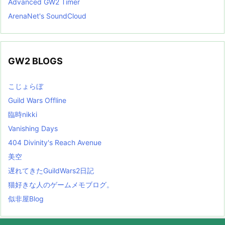
Advanced GW2 Timer
ArenaNet's SoundCloud
GW2 BLOGS
こじょらぼ
Guild Wars Offline
臨時nikki
Vanishing Days
404 Divinity's Reach Avenue
美空
遅れてきたGuildWars2日記
猫好きな人のゲームメモブログ。
似非屋Blog