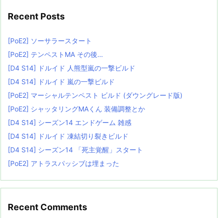
Recent Posts
[PoE2] ソーサラースタート
[PoE2] テンペストMA その後…
[D4 S14] ドルイド 人熊型嵐の一撃ビルド
[D4 S14] ドルイド 嵐の一撃ビルド
[PoE2] マーシャルテンペスト ビルド (ダウングレード版)
[PoE2] シャッタリングMAくん 装備調整とか
[D4 S14] シーズン14 エンドゲーム 雑感
[D4 S14] ドルイド 凍結切り裂きビルド
[D4 S14] シーズン14 「死主覚醒」スタート
[PoE2] アトラスパッシブは埋まった
Recent Comments