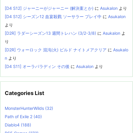
[D4 S12] ジャーニーがジャーニー (解決案とか)
に
Asukalon
より
[D4 S12] シーズン12 血宴殺戮 ソーサラー プレイ中
に
Asukalon
より
[D2R] ラダーシーズン13 週間トレハン (3/2-3/8)
に
Asukalon
よ
り
[D2R] ウォーロック 混沌(火) ビルド ナイトメアクリア
に
Asukalo
n
より
[D4 S11] オーラパラディン その後
に
Asukalon
より
Categories List
MonsterHunterWilds
(32)
Path of Exile 2
(40)
Diablo4
(188)