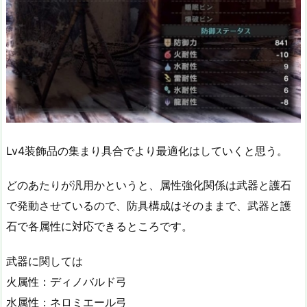
Lv4装飾品の集まり具合でより最適化はしていくと思う。
どのあたりが汎用かというと、属性強化関係は武器と護石
で発動させているので、防具構成はそのままで、武器と護
石で各属性に対応できるところです。
武器に関しては
火属性：ディノバルド弓
水属性：ネロミエール弓