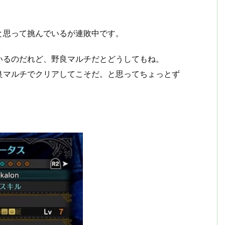
。
と思って挑んでいるが連敗中です。
いるのだれど、野良マルチだとどうしてもね。
良マルチでクリアしてこそだ。と思ってちょっとず