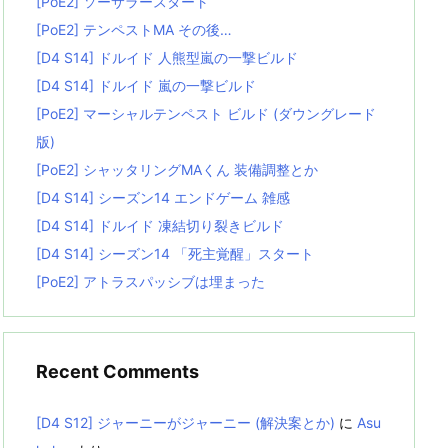
[PoE2] ソーサラースタート
[PoE2] テンペストMA その後…
[D4 S14] ドルイド 人熊型嵐の一撃ビルド
[D4 S14] ドルイド 嵐の一撃ビルド
[PoE2] マーシャルテンペスト ビルド (ダウングレード
版)
[PoE2] シャッタリングMAくん 装備調整とか
[D4 S14] シーズン14 エンドゲーム 雑感
[D4 S14] ドルイド 凍結切り裂きビルド
[D4 S14] シーズン14 「死主覚醒」スタート
[PoE2] アトラスパッシブは埋まった
Recent Comments
[D4 S12] ジャーニーがジャーニー (解決案とか)
に
Asu