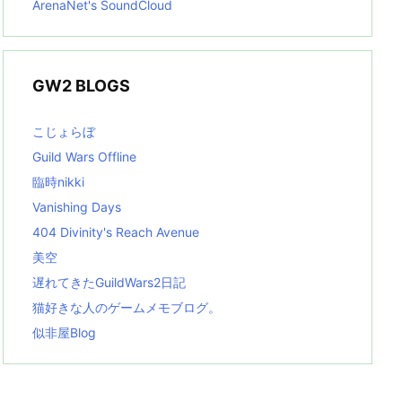
ArenaNet's SoundCloud
GW2 BLOGS
こじょらぼ
Guild Wars Offline
臨時nikki
Vanishing Days
404 Divinity's Reach Avenue
美空
遅れてきたGuildWars2日記
猫好きな人のゲームメモブログ。
似非屋Blog