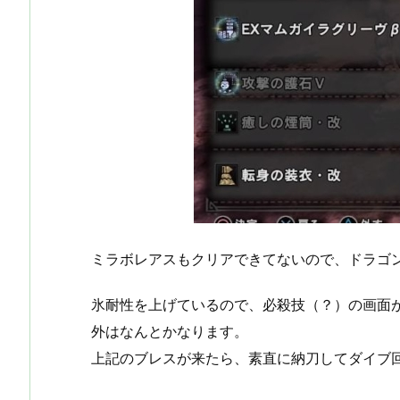
ミラボレアスもクリアできてないので、ドラゴ
氷耐性を上げているので、必殺技（？）の画面
外はなんとかなります。
上記のブレスが来たら、素直に納刀してダイブ